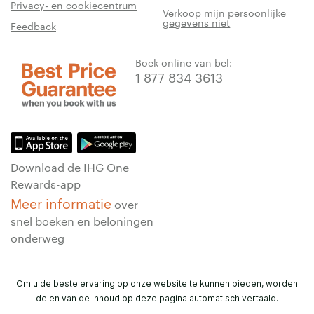
Privacy- en cookiecentrum
Verkoop mijn persoonlijke
gegevens niet
Feedback
Boek online van bel:
1 877 834 3613
Download de IHG One
Rewards-app
Meer informatie
over
snel boeken en beloningen
onderweg
Om u de beste ervaring op onze website te kunnen bieden, worden
delen van de inhoud op deze pagina automatisch vertaald.