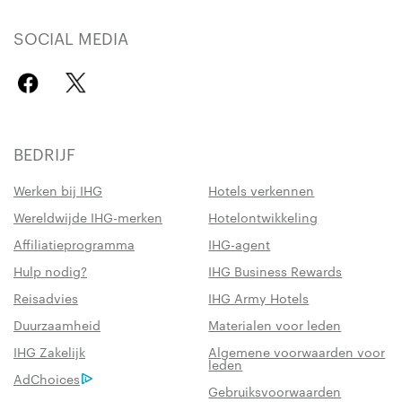
SOCIAL MEDIA
BEDRIJF
Werken bij IHG
Hotels verkennen
Wereldwijde IHG-merken
Hotelontwikkeling
Affiliatieprogramma
IHG-agent
Hulp nodig?
IHG Business Rewards
Reisadvies
IHG Army Hotels
Duurzaamheid
Materialen voor leden
IHG Zakelijk
Algemene voorwaarden voor
leden
AdChoices
Gebruiksvoorwaarden