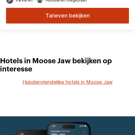
Parkeren
Huisdieren toegestaan
Tarieven bekijken
Hotels in Moose Jaw bekijken op
interesse
Huisdiervriendelijke hotels in Moose Jaw