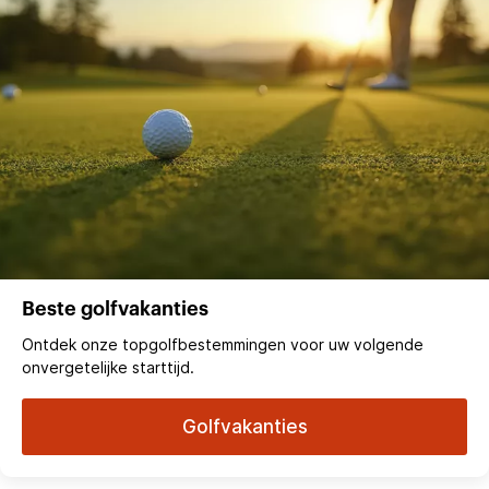
Beste golfvakanties
Ontdek onze topgolfbestemmingen voor uw volgende
onvergetelijke starttijd.
Golfvakanties