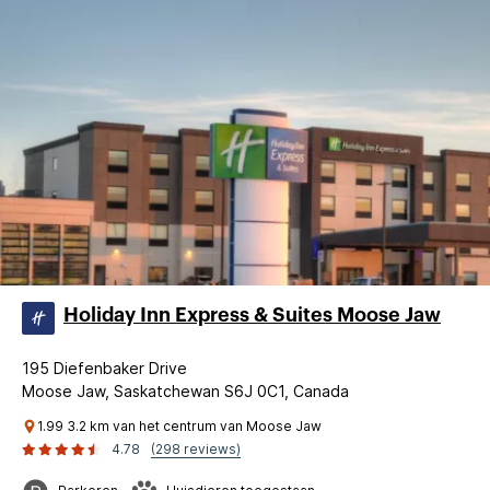
Holiday Inn Express & Suites Moose Jaw
195 Diefenbaker Drive
Moose Jaw, Saskatchewan S6J 0C1, Canada
1.99 3.2 km van het centrum van Moose Jaw
4.78
(298 reviews)