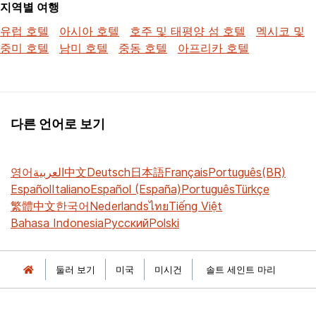
지역별 여행
유럽 호텔
아시아 호텔
호주 및 태평양 섬 호텔
멕시코 및
중미 호텔
남미 호텔
중동 호텔
아프리카 호텔
다른 언어로 보기
영어
العربية
中文
Deutsch
日本語
Français
Português(BR)
Español
Italiano
Español (España)
Português
Türkçe
繁體中文
한국어
Nederlands
ไทย
Tiếng Việt
Bahasa Indonesia
Русский
Polski
둘러 보기
미국
미시건
솔트 세인트 마리