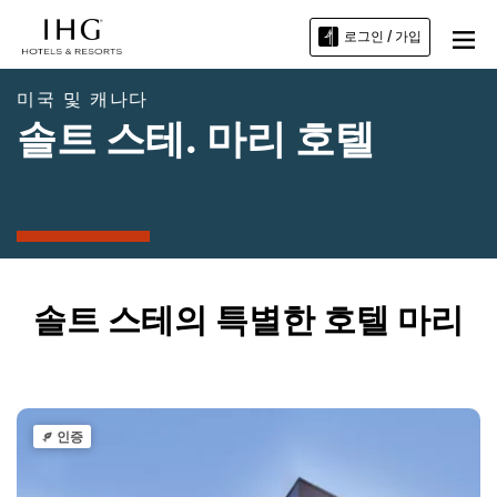
로그인 / 가입
미국 및 캐나다
솔트 스테. 마리 호텔
솔트 스테의 특별한 호텔 마리
인증