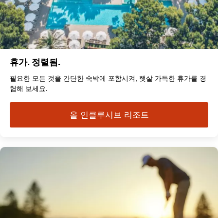
휴가. 정렬됨.
필요한 모든 것을 간단한 숙박에 포함시켜, 햇살 가득한 휴가를 경
험해 보세요.
올 인클루시브 리조트