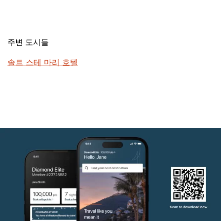
주변 도시들
솔트 스테 마리 호텔