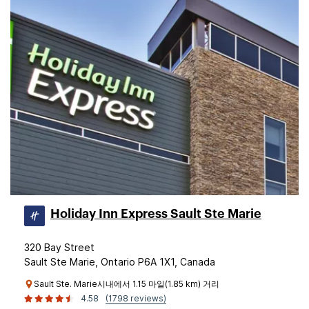
Holiday Inn Express Sault Ste Marie
320 Bay Street
Sault Ste Marie, Ontario P6A 1X1, Canada
Sault Ste. Marie시내에서 1.15 마일(1.85 km) 거리
4.58
(1798 reviews)