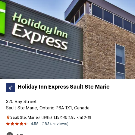
Holiday Inn Express Sault Ste Marie
320 Bay Street
Sault Ste Marie, Ontario P6A 1X1, Canada
Sault Ste. Marie시내에서 1.15 마일(1.85 km) 거리
4.58
(1834 reviews)