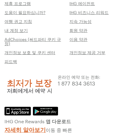
제휴 프로그램
IHG 에이전트
도움이 필요하십니까?
IHG 비즈니스 리워드
여행 권고 지침
지속 가능성
내 계정 보기
회원 약관
AdChoices (써드파티 쿠키 규
이용 약관
정)
개인정보 보호 및 쿠키 센터
개인정보 제공 거부
피드백
온라인 예약 또는 전화:
1 877 834 3613
IHG One Rewards 앱 다운로드
자세히 알아보기
이동 중 빠른