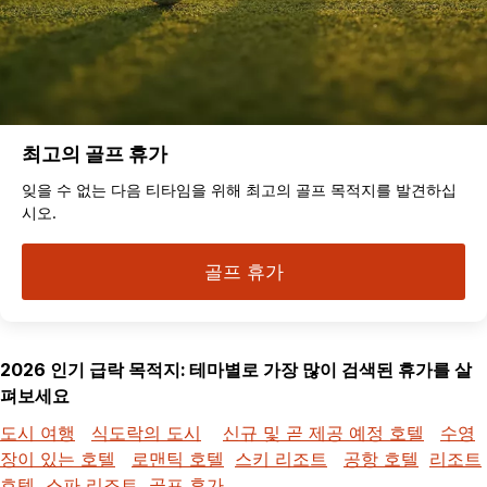
최고의 골프 휴가
잊을 수 없는 다음 티타임을 위해 최고의 골프 목적지를 발견하십
시오.
골프 휴가
2026 인기 급락 목적지: 테마별로 가장 많이 검색된 휴가를 살
펴보세요
도시 여행
식도락의 도시
신규 및 곧 제공 예정 호텔
수영
장이 있는 호텔
로맨틱 호텔
스키 리조트
공항 호텔
리조트
호텔
스파 리조트
골프 휴가