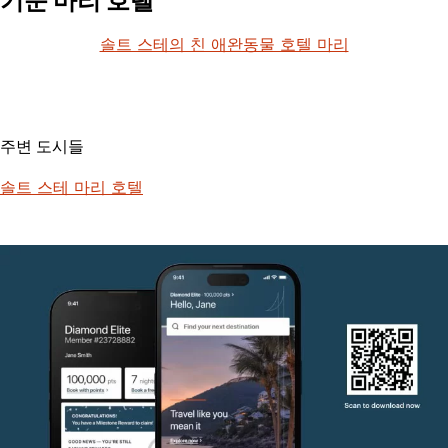
기준 마리 호텔
솔트 스테의 친 애완동물 호텔 마리
주변 도시들
솔트 스테 마리 호텔