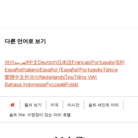
다른 언어로 보기
영어
العربية
中文
Deutsch
日本語
Français
Português(BR)
Español
Italiano
Español (España)
Português
Türkçe
繁體中文
한국어
Nederlands
ไทย
Tiếng Việt
Bahasa Indonesia
Русский
Polski
둘러 보기
미국
미시건
솔트 세인트 마리
솔트 Ste. 수영장이 있는 마리 호텔