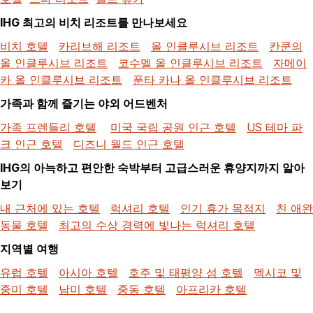
IHG 최고의 비치 리조트를 만나보세요
비치 호텔
카리브해 리조트
올 인클루시브 리조트
칸쿤의
올 인클루시브 리조트
코수멜 올 인클루시브 리조트
자메이
카 올 인클루시브 리조트
푼타 카나 올 인클루시브 리조트
가족과 함께 즐기는 야외 어드벤처
가족 프렌들리 호텔
미국 국립 공원 인근 호텔
US 테마 파
크 인근 호텔
디즈니 월드 인근 호텔
IHG의 아늑하고 편안한 숙박부터 고급스러운 휴양지까지 알아
보기
내 근처에 있는 호텔
럭셔리 호텔
인기 휴가 목적지
친 애완
동물 호텔
최고의 수상 경력에 빛나는 럭셔리 호텔
지역별 여행
유럽 호텔
아시아 호텔
호주 및 태평양 섬 호텔
멕시코 및
중미 호텔
남미 호텔
중동 호텔
아프리카 호텔