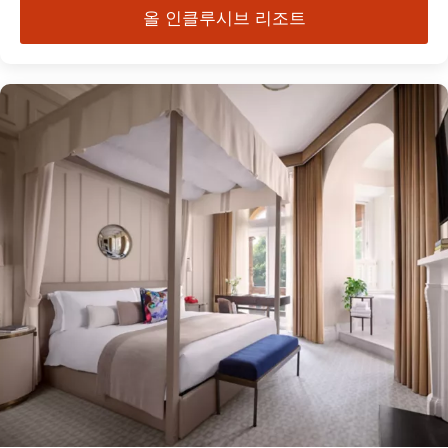
올 인클루시브 리조트