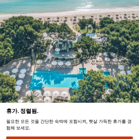
휴가. 정렬됨.
필요한 모든 것을 간단한 숙박에 포함시켜, 햇살 가득한 휴가를 경
험해 보세요.