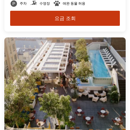
주차
수영장
애완 동물 허용
요금 조회