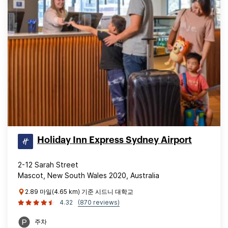
Holiday Inn Express Sydney Airport
2-12 Sarah Street
Mascot, New South Wales 2020, Australia
2.89 마일(4.65 km) 기준 시드니 대학교
4.32
(870 reviews)
주차