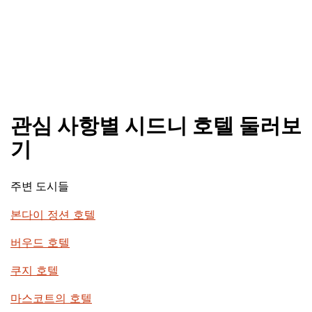
관심 사항별 시드니 호텔 둘러보
기
주변 도시들
본다이 정션 호텔
버우드 호텔
쿠지 호텔
마스코트의 호텔