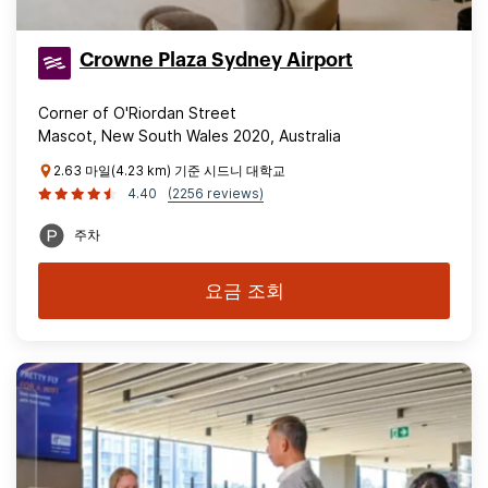
Crowne Plaza Sydney Airport
Corner of O'Riordan Street
Mascot, New South Wales 2020, Australia
2.63 마일(4.23 km) 기준 시드니 대학교
4.40
(2256 reviews)
주차
요금 조회