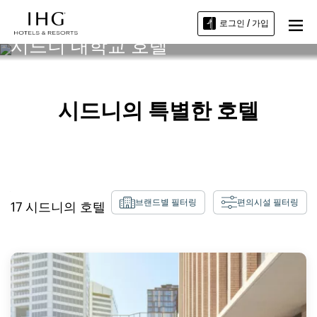
로그인 / 가입
시드니 대학교 호텔
시드니의 특별한 호텔
브랜드별 필터링
편의시설 필터링
17
시드니
의 호텔