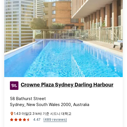
Crowne Plaza Sydney Darling Harbour
58 Bathurst Street
Sydney, New South Wales 2000, Australia
1.43 마일(2.3 km) 기준 시드니 대학교
4.47
(489 reviews)