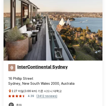
InterContinental Sydney
16 Phillip Street
Sydney, New South Wales 2000, Australia
2.27 마일(3.66 km) 기준 시드니 대학교
4.39
(3412 reviews)
주차