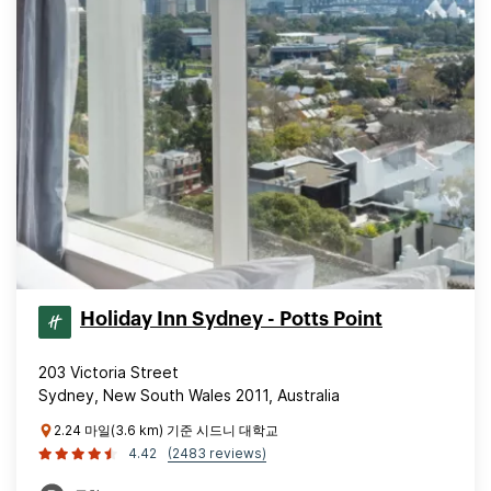
Holiday Inn Sydney - Potts Point
203 Victoria Street
Sydney, New South Wales 2011, Australia
2.24 마일(3.6 km) 기준 시드니 대학교
4.42
(2483 reviews)