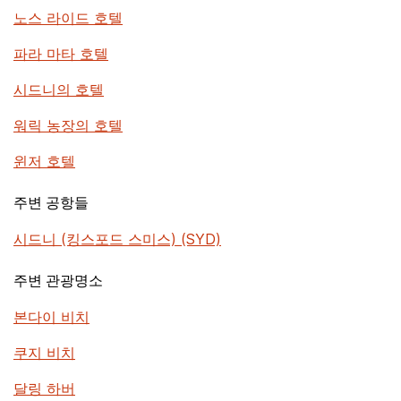
노스 라이드 호텔
파라 마타 호텔
시드니의 호텔
워릭 농장의 호텔
윈저 호텔
주변 공항들
시드니 (킹스포드 스미스) (SYD)
주변 관광명소
본다이 비치
쿠지 비치
달링 하버