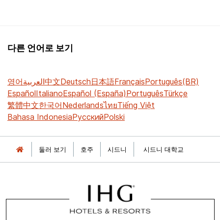
다른 언어로 보기
영어
العربية
中文
Deutsch
日本語
Français
Português(BR)
Español
Italiano
Español (España)
Português
Türkçe
繁體中文
한국어
Nederlands
ไทย
Tiếng Việt
Bahasa Indonesia
Русский
Polski
둘러 보기
호주
시드니
시드니 대학교