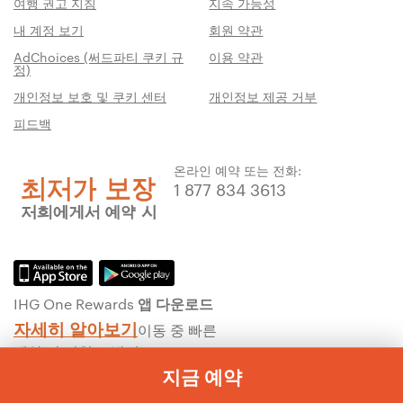
여행 권고 지침
지속 가능성
내 계정 보기
회원 약관
AdChoices (써드파티 쿠키 규
이용 약관
정)
개인정보 보호 및 쿠키 센터
개인정보 제공 거부
피드백
온라인 예약 또는 전화:
1 877 834 3613
IHG One Rewards 앱 다운로드
자세히 알아보기
이동 중 빠른
예약 및 리워드 받기
지금 예약