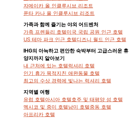
자메이카 올 인클루시브 리조트
푼타 카나 올 인클루시브 리조트
가족과 함께 즐기는 야외 어드벤처
가족 프렌들리 호텔
미국 국립 공원 인근 호텔
US 테마 파크 인근 호텔
디즈니 월드 인근 호텔
IHG의 아늑하고 편안한 숙박부터 고급스러운 휴
양지까지 알아보기
내 근처에 있는 호텔
럭셔리 호텔
인기 휴가 목적지
친 애완동물 호텔
최고의 수상 경력에 빛나는 럭셔리 호텔
지역별 여행
유럽 호텔
아시아 호텔
호주 및 태평양 섬 호텔
멕시코 및 중미 호텔
남미 호텔
중동 호텔
아프리카 호텔