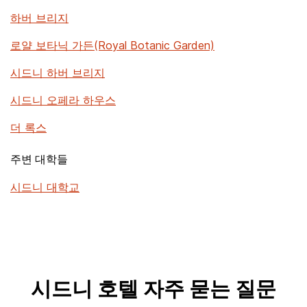
하버 브리지
로얄 보타닉 가든(Royal Botanic Garden)
시드니 하버 브리지
시드니 오페라 하우스
더 록스
주변 대학들
시드니 대학교
시드니 호텔 자주 묻는 질문