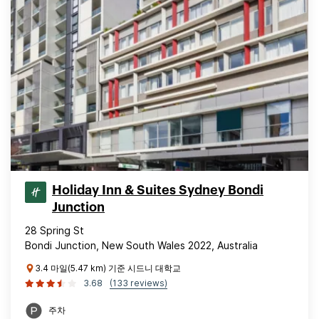
Holiday Inn & Suites Sydney Bondi
Junction
28 Spring St
Bondi Junction, New South Wales 2022, Australia
3.4 마일(5.47 km) 기준 시드니 대학교
3.68
(133 reviews)
주차