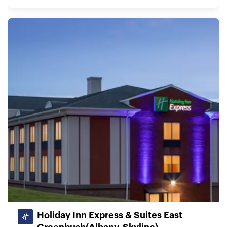
Holiday Inn Express & Suites East