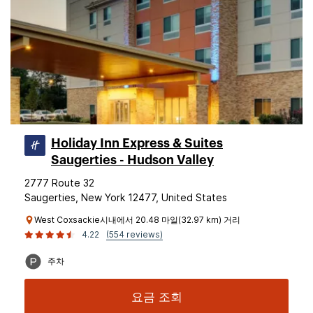
Holiday Inn Express & Suites
Saugerties - Hudson Valley
2777 Route 32
Saugerties, New York 12477, United States
West Coxsackie시내에서 20.48 마일(32.97 km) 거리
4.22
(554 reviews)
주차
요금 조회