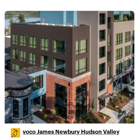
voco James Newbury Hudson Valley