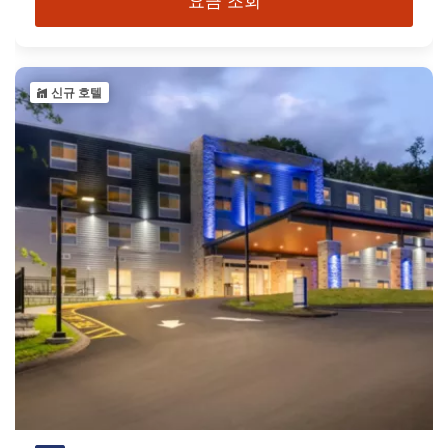
요금 조회
신규 호텔