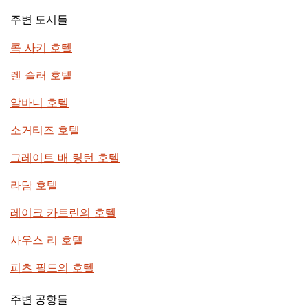
주변 도시들
콕 사키 호텔
렌 슬러 호텔
알바니 호텔
소거티즈 호텔
그레이트 배 링턴 호텔
라담 호텔
레이크 카트린의 호텔
사우스 리 호텔
피츠 필드의 호텔
주변 공항들