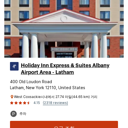
Holiday Inn Express & Suites Albany
Airport Area - Latham
400 Old Loudon Road
Latham, New York 12110, United States
West Coxsackie시내에서 27.74 마일(44.65 km) 거리
4.15
(2318 reviews)
주차