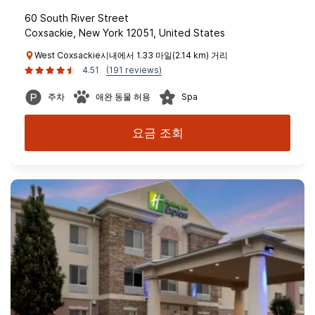
60 South River Street
Coxsackie, New York 12051, United States
West Coxsackie시내에서 1.33 마일(2.14 km) 거리
4.51
(191 reviews)
주차
애완 동물 허용
Spa
요금 조회