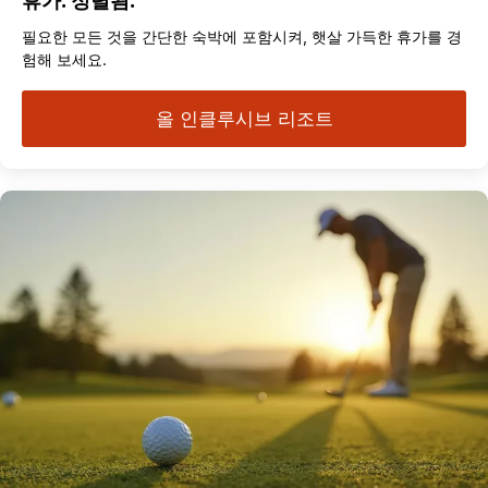
휴가. 정렬됨.
필요한 모든 것을 간단한 숙박에 포함시켜, 햇살 가득한 휴가를 경
험해 보세요.
올 인클루시브 리조트