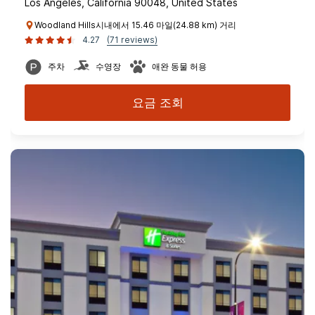
Los Angeles, California 90048, United States
Woodland Hills시내에서 15.46 마일(24.88 km) 거리
4.27
(71 reviews)
주차
수영장
애완 동물 허용
요금 조회