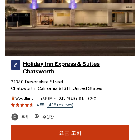
Holiday Inn Express & Suites
Chatsworth
21340 Devonshire Street
Chatsworth, California 91311, United States
Woodland Hills시내에서 6.15 마일(9.9 km) 거리
4.55
(498 reviews)
주차
수영장
요금 조회