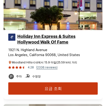
Holiday Inn Express & Suites
Hollywood Walk Of Fame
1921 N. Highland Avenue
Los Angeles, California 90068, United States
Woodland Hills시내에서 15.9 마일(25.59 km) 거리
4.28
(2336 reviews)
주차
수영장
요금 조회