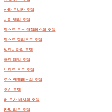
산타 모니카 호텔
시미 밸리 호텔
웨스트 로스 앤젤레스의 호텔
웨스트 할리우드 호텔
발렌시아의 호텔
글렌 데일 호텔
브렌트 우드 호텔
로스 앤젤레스의 호텔
호손 호텔
허 모사 비치의 호텔
카말 리오 호텔