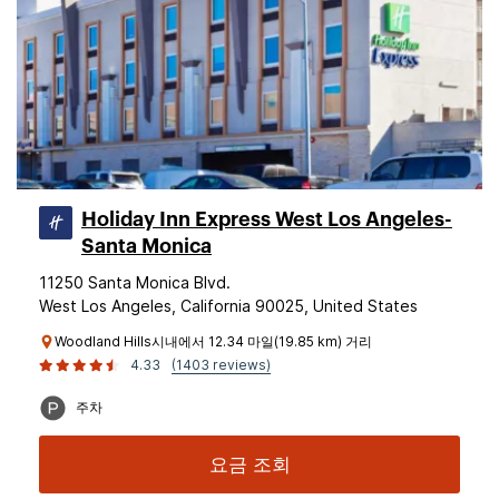
Holiday Inn Express West Los Angeles-
Santa Monica
11250 Santa Monica Blvd.
West Los Angeles, California 90025, United States
Woodland Hills시내에서 12.34 마일(19.85 km) 거리
4.33
(1403 reviews)
주차
요금 조회