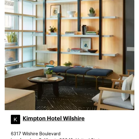
Kimpton Hotel Wilshire
6317 Wilshire Boulevard