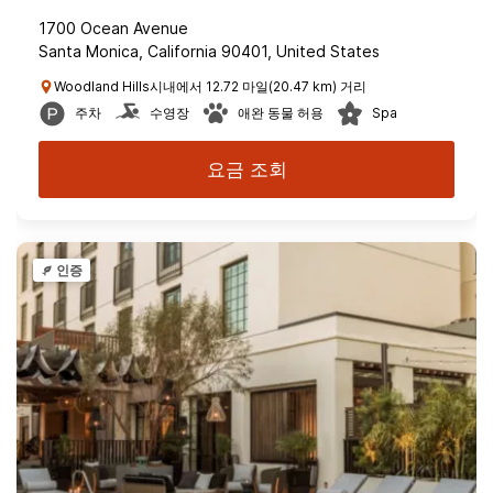
1700 Ocean Avenue
Santa Monica, California 90401, United States
Woodland Hills시내에서 12.72 마일(20.47 km) 거리
주차
수영장
애완 동물 허용
Spa
요금 조회
인증