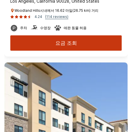
Los Angeles, California 90028, United States
Woodland Hills시내에서 16.62 마일(26.75 km) 거리
4.24
(114 reviews)
주차
수영장
애완 동물 허용
요금 조회