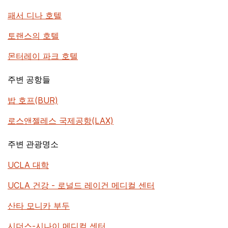
패서 디나 호텔
토랜스의 호텔
몬터레이 파크 호텔
주변 공항들
밥 호프(BUR)
로스앤젤레스 국제공항(LAX)
주변 관광명소
UCLA 대학
UCLA 건강 - 로널드 레이건 메디컬 센터
산타 모니카 부두
시더스-시나이 메디컬 센터