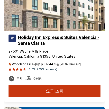
Holiday Inn Express & Suites Valencia -
Santa Clarita
27501 Wayne Mills Place
Valencia, California 91355, United States
Woodland Hills시내에서 17.44 마일(28.07 km) 거리
4.73
(703 reviews)
주차
수영장
요금 조회