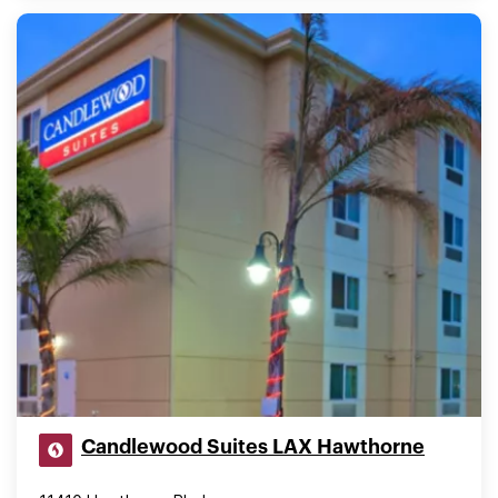
Candlewood Suites LAX Hawthorne