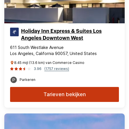
Holiday Inn Express & Suites Los
Angeles Downtown West
611 South Westlake Avenue
Los Angeles, California 90057, United States
8.45 mijl (13.6 km) van Commerce Casino
3.96
(1757 reviews)
Parkeren
Tarieven bekijken