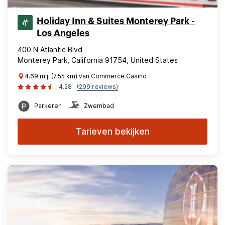
Holiday Inn & Suites Monterey Park -
Los Angeles
400 N Atlantic Blvd
Monterey Park, California 91754, United States
4.69 mijl (7.55 km) van Commerce Casino
4.28
(299 reviews)
Parkeren
Zwembad
Tarieven bekijken