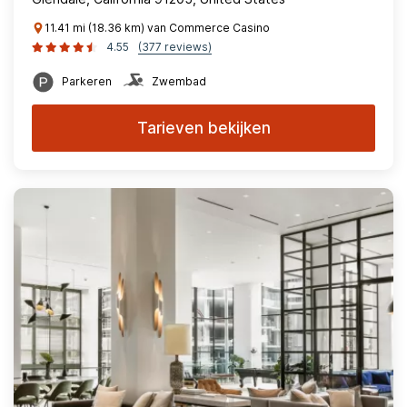
11.41 mi (18.36 km) van Commerce Casino
4.55
(377 reviews)
Parkeren
Zwembad
Tarieven bekijken