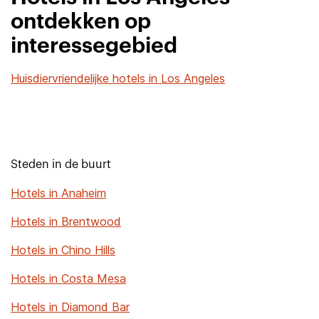
ontdekken op
interessegebied
Huisdiervriendelijke hotels in Los Angeles
Steden in de buurt
Hotels in Anaheim
Hotels in Brentwood
Hotels in Chino Hills
Hotels in Costa Mesa
Hotels in Diamond Bar