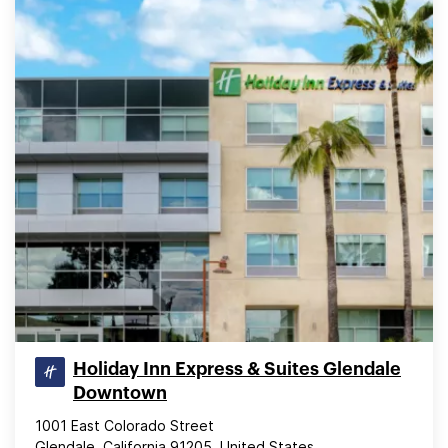
Holiday Inn Express & Suites Glendale
Downtown
1001 East Colorado Street
Glendale, California 91205, United States