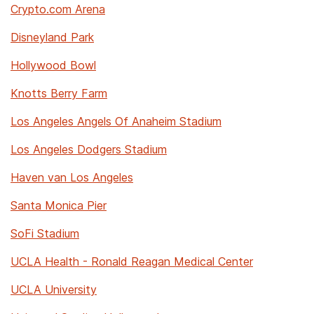
Crypto.com Arena
Disneyland Park
Hollywood Bowl
Knotts Berry Farm
Los Angeles Angels Of Anaheim Stadium
Los Angeles Dodgers Stadium
Haven van Los Angeles
Santa Monica Pier
SoFi Stadium
UCLA Health - Ronald Reagan Medical Center
UCLA University