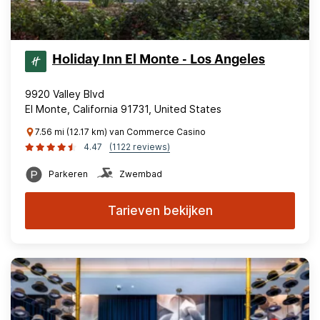
Holiday Inn El Monte - Los Angeles
9920 Valley Blvd
El Monte, California 91731, United States
7.56 mi (12.17 km) van Commerce Casino
4.47
(1122 reviews)
Parkeren
Zwembad
Tarieven bekijken