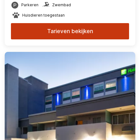
Parkeren
Zwembad
Huisdieren toegestaan
Tarieven bekijken