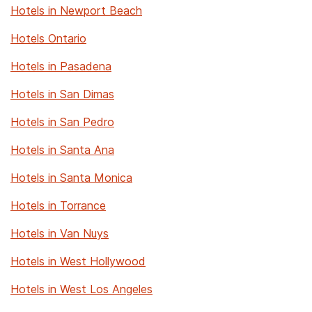
Hotels in Newport Beach
Hotels Ontario
Hotels in Pasadena
Hotels in San Dimas
Hotels in San Pedro
Hotels in Santa Ana
Hotels in Santa Monica
Hotels in Torrance
Hotels in Van Nuys
Hotels in West Hollywood
Hotels in West Los Angeles