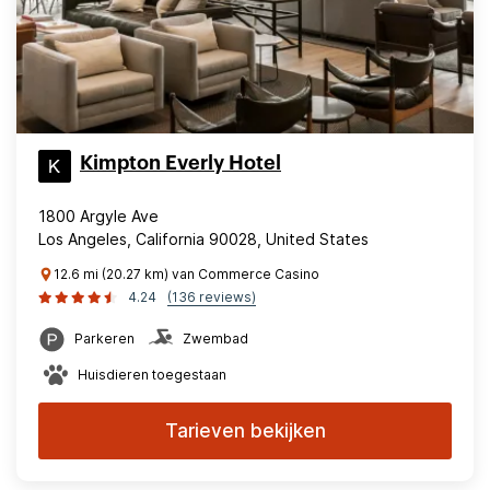
Kimpton Everly Hotel
1800 Argyle Ave
Los Angeles, California 90028, United States
12.6 mi (20.27 km) van Commerce Casino
4.24
(136 reviews)
Parkeren
Zwembad
Huisdieren toegestaan
Tarieven bekijken