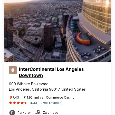
InterContinental Los Angeles
Downtown
900 Wilshire Boulevard
Los Angeles, California 90017, United States
7.43 mi (11.95 km) van Commerce Casino
4.33
(2768 reviews)
Parkeren
Zwembad