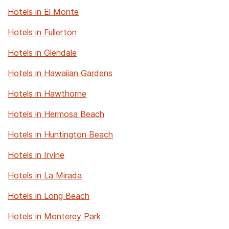
Hotels in El Monte
Hotels in Fullerton
Hotels in Glendale
Hotels in Hawaiian Gardens
Hotels in Hawthorne
Hotels in Hermosa Beach
Hotels in Huntington Beach
Hotels in Irvine
Hotels in La Mirada
Hotels in Long Beach
Hotels in Monterey Park