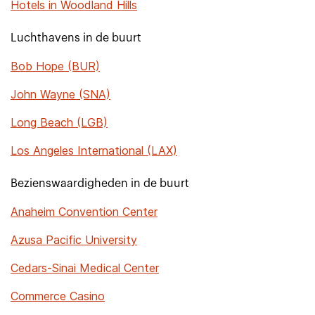
Hotels in Woodland Hills
Luchthavens in de buurt
Bob Hope (BUR)
John Wayne (SNA)
Long Beach (LGB)
Los Angeles International (LAX)
Bezienswaardigheden in de buurt
Anaheim Convention Center
Azusa Pacific University
Cedars-Sinai Medical Center
Commerce Casino