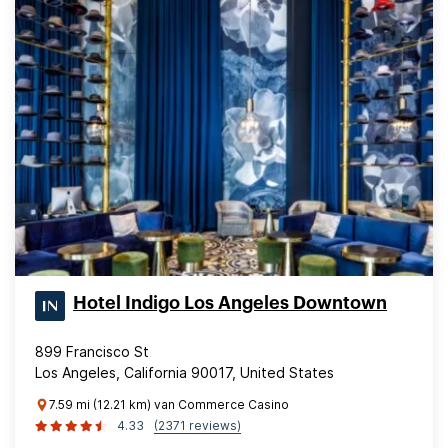
Hotel Indigo Los Angeles Downtown
899 Francisco St
Los Angeles, California 90017, United States
7.59 mi (12.21 km) van Commerce Casino
4.33
(2371 reviews)