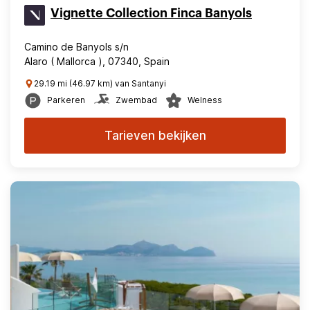
Vignette Collection Finca Banyols
Camino de Banyols s/n
Alaro ( Mallorca ), 07340, Spain
29.19 mi (46.97 km) van Santanyi
Parkeren
Zwembad
Welness
Tarieven bekijken