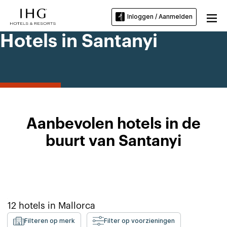
Inloggen / Aanmelden
Hotels in Santanyi
Aanbevolen hotels in de
buurt van Santanyi
12
hotels in
Mallorca
Filteren op merk
Filter op voorzieningen