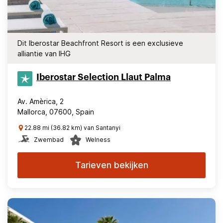
Dit Iberostar Beachfront Resort is een exclusieve
alliantie van IHG
Iberostar Selection​ Llaut Palma
Av. Amèrica, 2
Mallorca, 07600, Spain
22.88 mi (36.82 km) van Santanyi
Zwembad
Welness
Tarieven bekijken