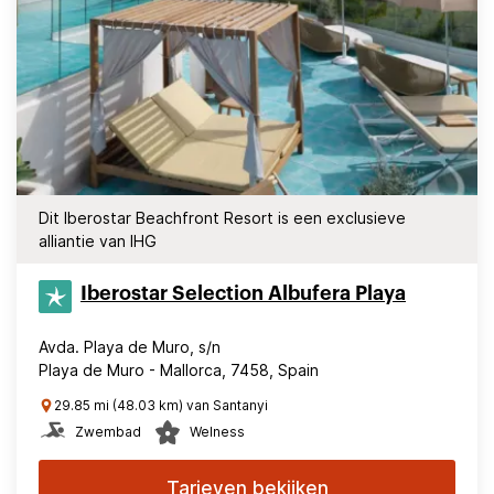
Dit Iberostar Beachfront Resort is een exclusieve
alliantie van IHG
Iberostar Selection​ Albufera Playa
Avda. Playa de Muro, s/n
Playa de Muro - Mallorca, 7458, Spain
29.85 mi (48.03 km) van Santanyi
Zwembad
Welness
Tarieven bekijken