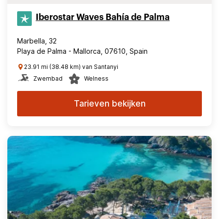
Iberostar Waves Bahía de Palma
Marbella, 32
Playa de Palma - Mallorca, 07610, Spain
23.91 mi (38.48 km) van Santanyi
Zwembad
Welness
Tarieven bekijken