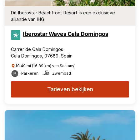
Dit Iberostar Beachfront Resort is een exclusieve
alliantie van IHG
Iberostar Waves Cala Domingos
Carrer de Cala Domingos
Cala Domingos, 07689, Spain
10.49 mi (16.89 km) van Santanyi
Parkeren
Zwembad
Tarieven bekijken