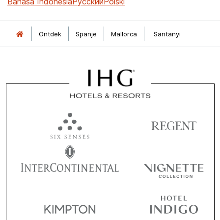
Bahasa Indonesia
Русский
Polski
Ontdek
Spanje
Mallorca
Santanyi