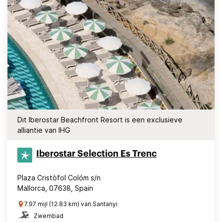
Dit Iberostar Beachfront Resort is een exclusieve
alliantie van IHG
Iberostar Selection​ Es Trenc
Plaza Cristòfol Colóm s/n
Mallorca, 07638, Spain
7.97 mijl (12.83 km) van Santanyi
Zwembad