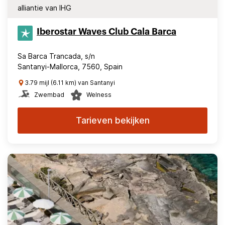
alliantie van IHG
Iberostar Waves Club Cala Barca
Sa Barca Trancada, s/n
Santanyi-Mallorca, 7560, Spain
3.79 mijl (6.11 km) van Santanyi
Zwembad
Welness
Tarieven bekijken