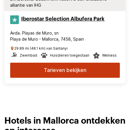
alliantie van IHG
Iberostar Selection​ Albufera Park
Avda. Playas de Muro, sn
Playa de Muro - Mallorca, 7458, Spain
29.89 mi (48.1 km) van Santanyi
Zwembad
Huisdieren toegestaan
Welness
Tarieven bekijken
Hotels in Mallorca ontdekken