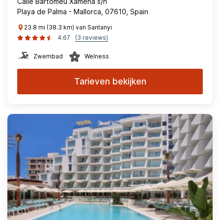
Calle Bartomeu Xamena s/n
Playa de Palma - Mallorca, 07610, Spain
23.8 mi (38.3 km) van Santanyi
4.67
(3 reviews)
Zwembad
Welness
Tarieven bekijken