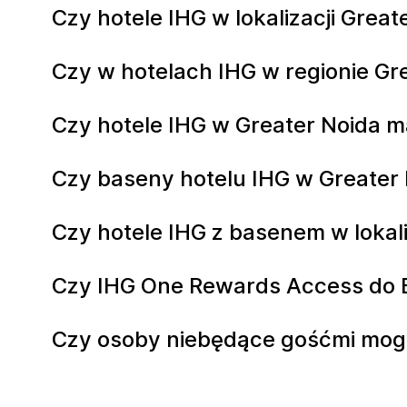
Czy hotele IHG w lokalizacji Grea
Czy w hotelach IHG w regionie Gr
Czy hotele IHG w Greater Noida
Czy baseny hotelu IHG w Greater 
Czy hotele IHG z basenem w lokal
Czy IHG One Rewards Access do Ba
Czy osoby niebędące gośćmi mogą