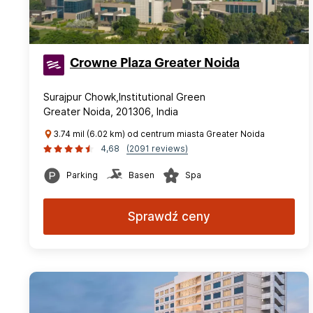
Crowne Plaza Greater Noida
Surajpur Chowk,Institutional Green
Greater Noida, 201306, India
3.74 mil (6.02 km) od centrum miasta Greater Noida
4,68
(2091 reviews)
Parking
Basen
Spa
Sprawdź ceny