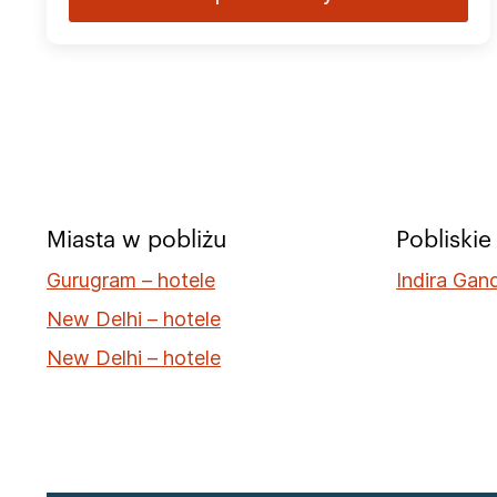
Miasta w pobliżu
Pobliskie
Gurugram – hotele
Indira Gand
New Delhi – hotele
New Delhi – hotele