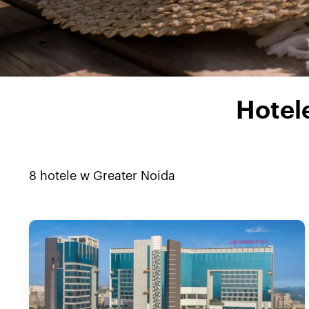
Hotel
8
hotele w
Greater Noida