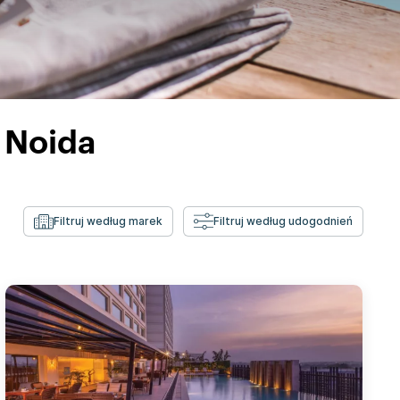
 Noida
Filtruj według marek
Filtruj według udogodnień