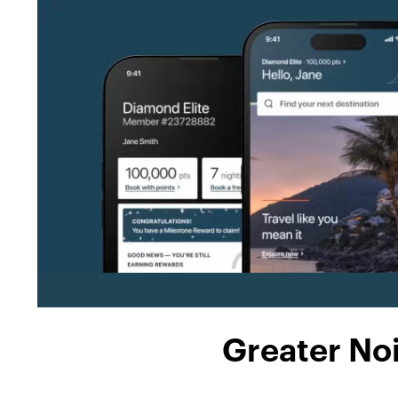
Greater No