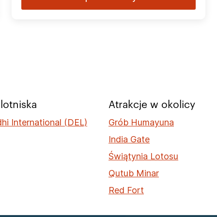
 lotniska
Atrakcje w okolicy
hi International (DEL)
Grób Humayuna
India Gate
Świątynia Lotosu
Qutub Minar
Red Fort