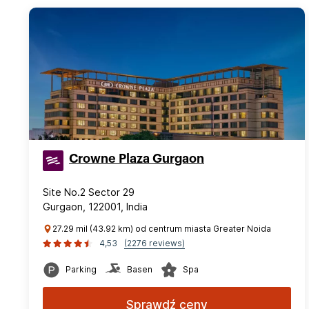
Crowne Plaza Gurgaon
Site No.2 Sector 29
Gurgaon, 122001, India
27.29 mil (43.92 km) od centrum miasta Greater Noida
4,53
(2276 reviews)
Parking
Basen
Spa
Sprawdź ceny