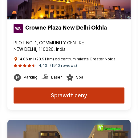
Crowne Plaza New Delhi Okhla
PLOT NO. 1, COMMUNITY CENTRE
NEW DELHI, 110020, India
14.86 mil (23.91 km) od centrum miasta Greater Noida
4,43
(1910 reviews)
Parking
Basen
Spa
Sprawdź ceny