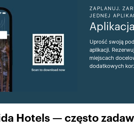
ZAPLANUJ. ZAR
JEDNEJ APLIKAC
Aplikacj
Uprość swoją podr
aplikacji. Rezer
miejscach docelo
dodatkowych korz
ida Hotels — często zadaw