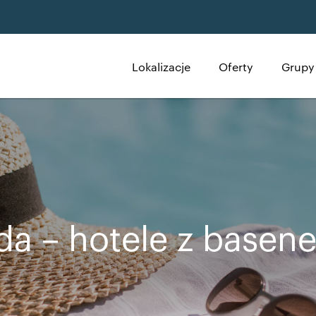
Lokalizacje
Oferty
Grupy 
da – hotele z basen