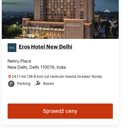
Eros Hotel New Delhi
Nehru Place
New Delhi, Delhi 110019, India
24.11 mil (38.8 km) od centrum miasta Greater Noida
Parking
Basen
Sprawdź ceny