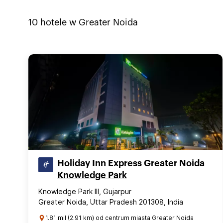
10
hotele w
Greater Noida
Holiday Inn Express Greater Noida
Knowledge Park
Knowledge Park III, Gujarpur
Greater Noida, Uttar Pradesh 201308, India
1.81 mil (2.91 km) od centrum miasta Greater Noida