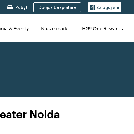
Dołącz bezpłatnie
Pobyt
Zaloguj się
nia & Eventy
Nasze marki
IHG® One Rewards
eater Noida