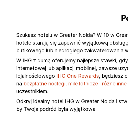
P
Szukasz hotelu w Greater Noida? W 10 w Greate
hotele starają się zapewnić wyjątkową obsług
butikowego lub niedrogiego zakwaterowania w
W IHG z dumą oferujemy najlepsze stawki, gdy 
internetowej lub aplikacji mobilnej, zawsze u
lojalnościowego
IHG One Rewards
, będziesz 
na
bezpłatne noclegi, mile lotnicze i różne inn
uczestnikiem.
Odkryj idealny hotel IHG w Greater Noida i st
by Twoja podróż była wyjątkowa.