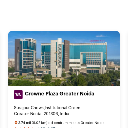
Crowne Plaza Greater Noida
Surajpur Chowk,Institutional Green
Greater Noida, 201306, India
3.74 mil (6.02 km) od centrum miasta Greater Noida