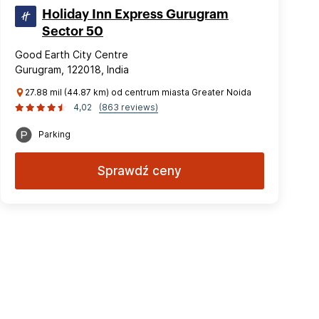
Holiday Inn Express Gurugram
Sector 50
Good Earth City Centre
Gurugram, 122018, India
27.88 mil (44.87 km) od centrum miasta Greater Noida
4,02
(863 reviews)
Parking
Sprawdź ceny