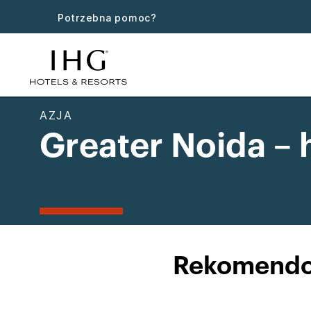
Potrzebna pomoc?
AZJA
Greater Noida – 
Rekomendow