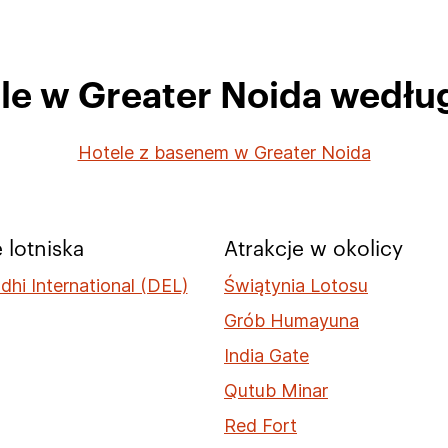
ele w Greater Noida wedłu
Hotele z basenem w Greater Noida
 lotniska
Atrakcje w okolicy
dhi International (DEL)
Świątynia Lotosu
Grób Humayuna
India Gate
Qutub Minar
Red Fort