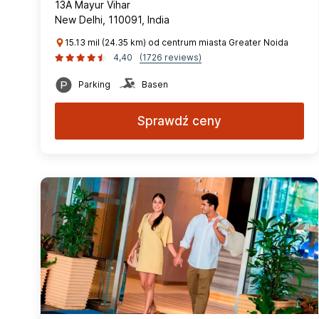
13A Mayur Vihar
New Delhi, 110091, India
15.13 mil (24.35 km) od centrum miasta Greater Noida
4,40
(1726 reviews)
Parking
Basen
Sprawdź ceny