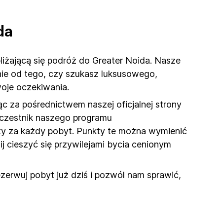
da
liżającą się podróż do Greater Noida. Nasze
nie od tego, czy szukasz luksusowego,
oje oczekiwania.
c za pośrednictwem naszej oficjalnej strony
 uczestnik naszego programu
kty za każdy pobyt. Punkty te można wymienić
ij cieszyć się przywilejami bycia cenionym
zerwuj pobyt już dziś i pozwól nam sprawić,