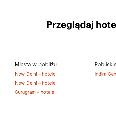
Przeglądaj hot
Miasta w pobliżu
Pobliskie
New Delhi – hotele
Indira Gan
New Delhi – hotele
Gurugram – hotele