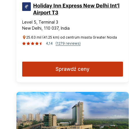
Holiday Inn Express New Delhi Int'l
Airport T3
Level 5, Terminal 3
New Delhi, 110 037, India
25.63 mil (41.25 km) od centrum miasta Greater Noida
4,14
(1279 reviews)
Sprawdź ceny