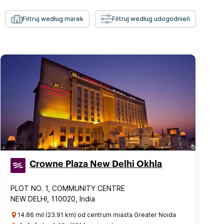
Filtruj według marek
Filtruj według udogodnień
Crowne Plaza New Delhi Okhla
PLOT NO. 1, COMMUNITY CENTRE
NEW DELHI, 110020, India
14.86 mil (23.91 km) od centrum miasta Greater Noida