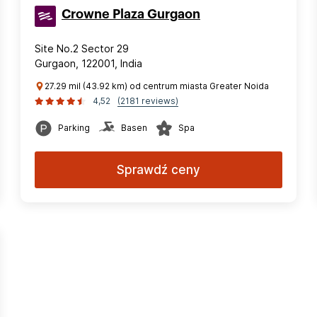
Crowne Plaza Gurgaon
Site No.2 Sector 29
Gurgaon, 122001, India
27.29 mil (43.92 km) od centrum miasta Greater Noida
4,52
(2181 reviews)
Parking
Basen
Spa
Sprawdź ceny