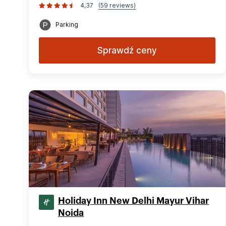
4,37
(59 reviews)
Parking
Sprawdź ceny
Holiday Inn New Delhi Mayur Vihar
Noida