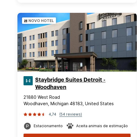
NOVO HOTEL
Staybridge Suites Detroit -
Woodhaven
21880 West Road
Woodhaven, Michigan 48183, United States
4,74
(54 reviews)
Estacionamento
Aceita animais de estimação