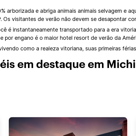
 90% arborizada e abriga animais animais selvagem e a
P. Os visitantes de verão não devem se desapontar co
ocê é instantaneamente transportado para a era vitori
 por engano é o maior hotel resort de verão da Amér
ivendo como a realeza vitoriana, suas primeiras féri
éis em destaque em Mich