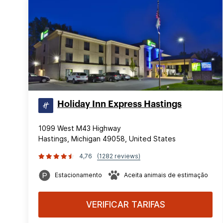
Holiday Inn Express Hastings
1099 West M43 Highway
Hastings, Michigan 49058, United States
4,76
(1282 reviews)
Estacionamento
Aceita animais de estimação
VERIFICAR TARIFAS