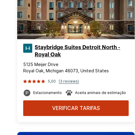
Staybridge Suites Detroit North -
Royal Oak
5125 Meijer Drive
Royal Oak, Michigan 48073, United States
5,00
(3 reviews)
Estacionamento
Aceita animais de estimação
VERIFICAR TARIFAS