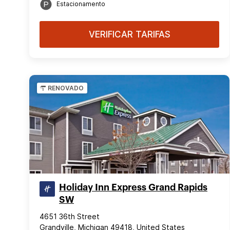
Estacionamento
VERIFICAR TARIFAS
RENOVADO
Holiday Inn Express Grand Rapids
SW
4651 36th Street
Grandville, Michigan 49418, United States