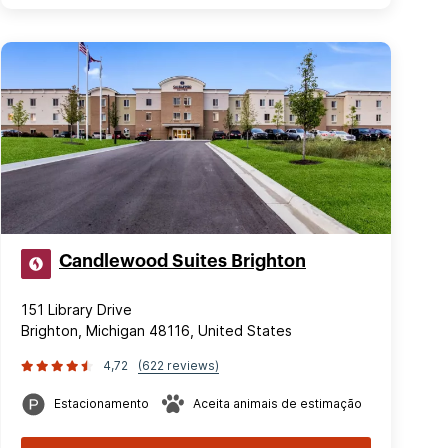
Candlewood Suites Brighton
151 Library Drive
Brighton, Michigan 48116, United States
4,72
(622 reviews)
Estacionamento
Aceita animais de estimação