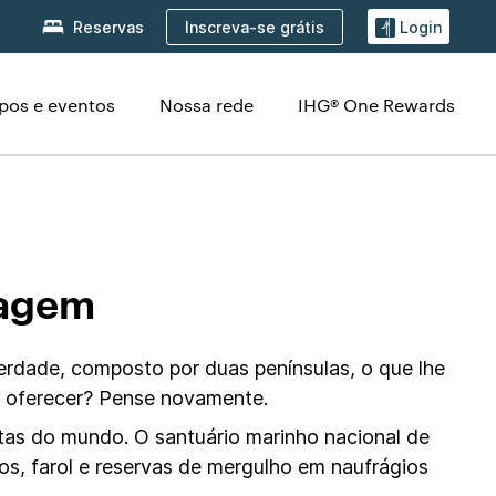
Inscreva-se grátis
Reservas
Login
pos e eventos
Nossa rede
IHG® One Rewards
dagem
erdade, composto por duas penínsulas, o que lhe
a oferecer? Pense novamente.
tas do mundo. O santuário marinho nacional de
s, farol e reservas de mergulho em naufrágios