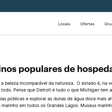
Locais
Ofertas
Gru
Michigan
inos populares de hospe
 a beleza incomparável da natureza. O estado é, na v
 todo. Pense que Detroit é tudo o que Michigan tem 
as públicas e explorar as dunas de água doce mais al
o marinho em todos os Grandes Lagos. Museus marinho