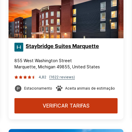
Staybridge Suites Marquette
855 West Washington Street
Marquette, Michigan 49855, United States
4,82
(1622 reviews)
Estacionamento
Aceita animais de estimação
VERIFICAR TARIFAS