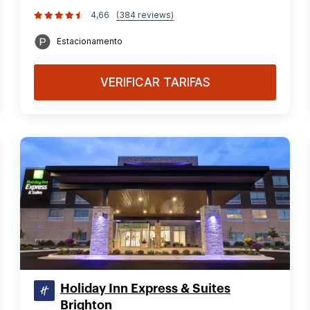
4,66
(384 reviews)
Estacionamento
VERIFICAR TARIFAS
Holiday Inn Express & Suites
Brighton