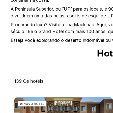
pontilham a costa.
A Península Superior, ou “UP” para os locais, é
divertir em uma das belas resorts de esqui de U
Procurando luxo? Visite a Ilha Mackinac. Aqui, v
século 18e o Grand Hotel com mais 100 anos, que
Esteja você explorando o deserto indomável ou v
Hot
139
Os hotéis
NOVO HOTEL