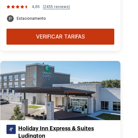
4,65
(2455 reviews)
Estacionamento
VERIFICAR TARIFAS
Holiday Inn Express & Suites
Ludington