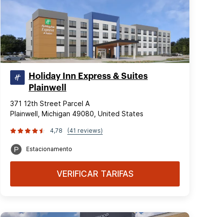
Holiday Inn Express & Suites
Plainwell
371 12th Street Parcel A
Plainwell, Michigan 49080, United States
4,78
(41 reviews)
Estacionamento
VERIFICAR TARIFAS