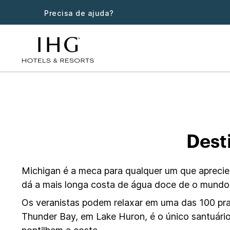
Precisa de ajuda?
Hotéis em 
Dest
Michigan é a meca para qualquer um que aprecie
dá a mais longa costa de água doce de o mundo
Os veranistas podem relaxar em uma das 100 prai
Thunder Bay, em Lake Huron, é o único santuári