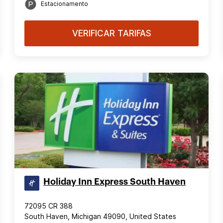
Estacionamento
VERIFICAR TARIFAS
Holiday Inn Express South Haven
72095 CR 388
South Haven, Michigan 49090, United States