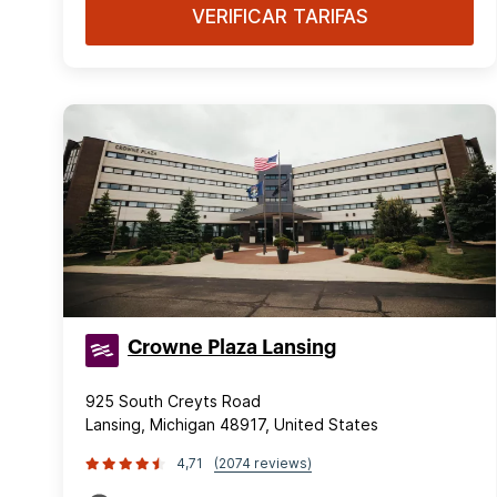
VERIFICAR TARIFAS
Crowne Plaza Lansing
925 South Creyts Road
Lansing, Michigan 48917, United States
4,71
(2074 reviews)