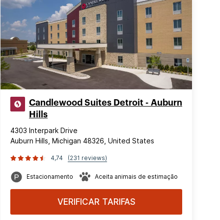
Candlewood Suites Detroit - Auburn
Hills
4303 Interpark Drive
Auburn Hills, Michigan 48326, United States
4,74
(231 reviews)
Estacionamento
Aceita animais de estimação
VERIFICAR TARIFAS