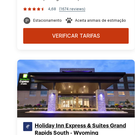
4,68
(1674 reviews)
Estacionamento
Aceita animais de estimação
VERIFICAR TARIFAS
Holiday Inn Express & Suites Grand
Rapids South - Wyoming