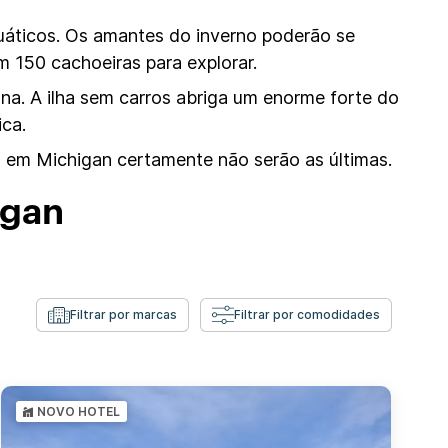
quáticos. Os amantes do inverno poderão se
m 150 cachoeiras para explorar.
ana. A ilha sem carros abriga um enorme forte do
ica.
as em Michigan certamente não serão as últimas.
igan
Filtrar por marcas
Filtrar por comodidades
NOVO HOTEL