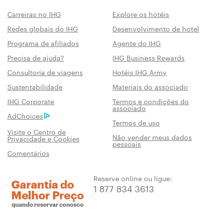
Carreiras no IHG
Explore os hotéis
Redes globais do IHG
Desenvolvimento de hotel
Programa de afiliados
Agente do IHG
Precisa de ajuda?
IHG Business Rewards
Consultoria de viagens
Hotéis IHG Army
Sustentabilidade
Materiais do associado
IHG Corporate
Termos e condições do
associado
AdChoices
Termos de uso
Visite o Centro de
Não vender meus dados
Privacidade e Cookies
pessoais
Comentários
Reserve online ou ligue:
1 877 834 3613