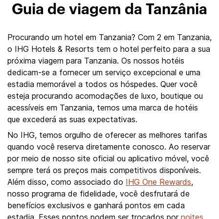
Guia de viagem da Tanzânia
Procurando um hotel em Tanzania? Com 2 em Tanzania,
o IHG Hotels & Resorts tem o hotel perfeito para a sua
próxima viagem para Tanzania. Os nossos hotéis
dedicam-se a fornecer um serviço excepcional e uma
estadia memorável a todos os hóspedes. Quer você
esteja procurando acomodações de luxo, boutique ou
acessíveis em Tanzania, temos uma marca de hotéis
que excederá as suas expectativas.
No IHG, temos orgulho de oferecer as melhores tarifas
quando você reserva diretamente conosco. Ao reservar
por meio de nosso site oficial ou aplicativo móvel, você
sempre terá os preços mais competitivos disponíveis.
Além disso, como associado do
IHG One Rewards
,
nosso programa de fidelidade, você desfrutará de
benefícios exclusivos e ganhará pontos em cada
estadia. Esses pontos podem ser trocados por
noites