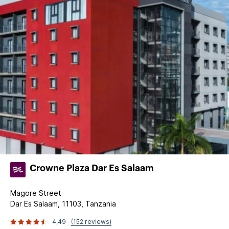
Crowne Plaza Dar Es Salaam
Magore Street
Dar Es Salaam, 11103, Tanzania
4,49
(152 reviews)