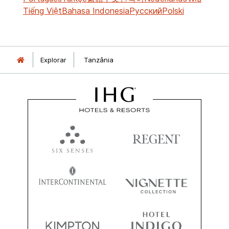
Tiếng Việt
Bahasa Indonesia
Русский
Polski
Explorar
Tanzânia