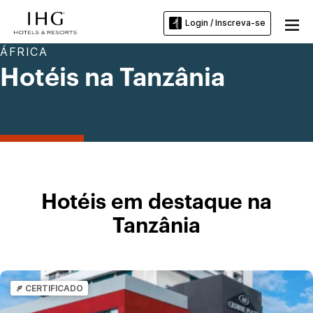
Login / Inscreva-se
ÁFRICA
Hotéis na Tanzânia
Hotéis em destaque na
Tanzânia
CERTIFICADO