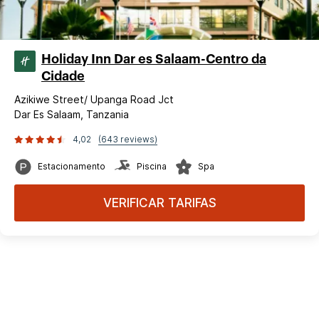
Holiday Inn Dar es Salaam-Centro da
Cidade
Azikiwe Street/ Upanga Road Jct
Dar Es Salaam, Tanzania
4,02
(643 reviews)
Estacionamento
Piscina
Spa
VERIFICAR TARIFAS