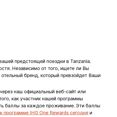
 вашей предстоящей поездки в Tanzania.
стя. Независимо от того, ищете ли Вы
ь отельный бренд, который превзойдет Ваши
 через наш официальный веб-сайт или
ого, как участник нашей программы
ть баллы за каждое проживание. Эти баллы
к программе IHG One Rewards сегодня
и