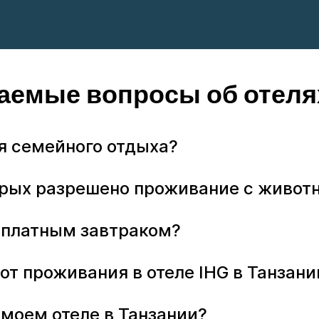
аемые вопросы об отеля
ля семейного отдыха?
оторых разрешено проживание с живо
бесплатным завтраком?
от проживания в отеле IHG в Танзани
 моем отеле в Танзании?