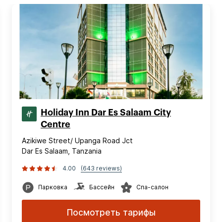
Holiday Inn Dar Es Salaam City
Centre
Azikiwe Street/ Upanga Road Jct
Dar Es Salaam, Tanzania
4.00
(643 reviews)
Парковка
Бассейн
Спа-салон
Посмотреть тарифы