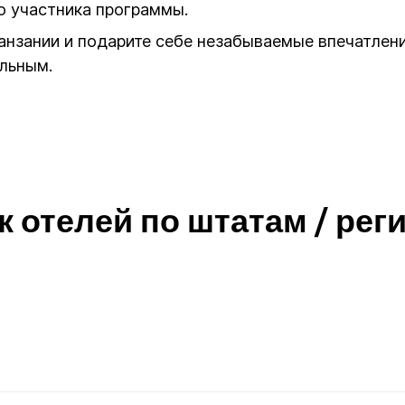
о участника программы.
анзании и подарите себе незабываемые впечатлени
льным.
к отелей по штатам / рег