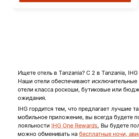
Ищете отель в Tanzania? С 2 в Tanzania, IH
Наши отели обеспечивают исключительные у
отели класса роскоши, бутиковые или бюдж
ожидания.
IHG гордится тем, что предлагает лучшие т
мобильное приложение, вы всегда будете п
лояльности
IHG One Rewards
, Вы будете п
можно обменивать на
бесплатные ночи, ав