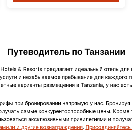
Путеводитель по Танзании
G Hotels & Resorts предлагает идеальный отель для
слуги и незабываемое пребывание для каждого го
етные варианты размещения в Tanzania, у нас ест
арифы при бронировании напрямую у нас. Бронируя
олучать самые конкурентоспособные цены. Кроме т
ользоваться эксклюзивными привилегиями и получа
иамили и другие вознаграждения
.
Присоединяйтесь 