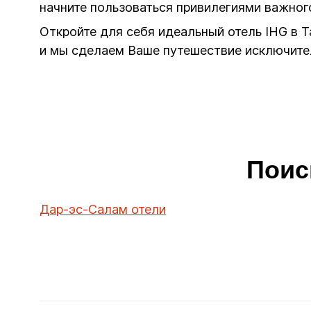
начните пользоваться привилегиями важног
Откройте для себя идеальный отель IHG в Т
и мы сделаем Ваше путешествие исключите
Поис
Дар-эс-Салам отели