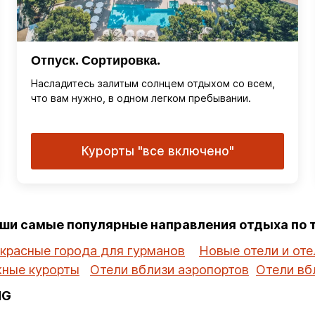
Отпуск. Сортировка.
Насладитесь залитым солнцем отдыхом со всем,
что вам нужно, в одном легком пребывании.
Курорты "все включено"
аши самые популярные направления отдыха по
красные города для гурманов
Новые отели и оте
ные курорты
Отели вблизи аэропортов
Отели вб
HG