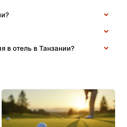
ми?
 в отель в Танзании?