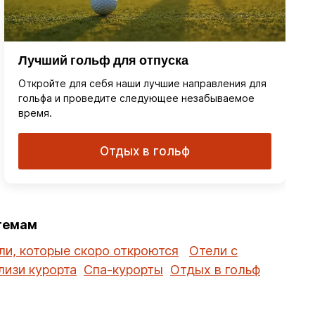
Лучший гольф для отпуска
Откройте для себя наши лучшие направления для
гольфа и проведите следующее незабываемое
время.
Отдых в гольф
 темам
ли, которые скоро откроются
Отели с
лизи курорта
Спа-курорты
Отдых в гольф