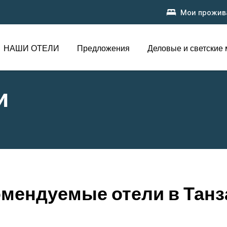
Мои прожив
НАШИ ОТЕЛИ
Предложения
Деловые и светские
и
омендуемые отели в Танз