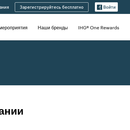
Зарегистрируйтесь бесплатно
ания
Войти
 мероприятия
Наши бренды
IHG® One Rewards
ании