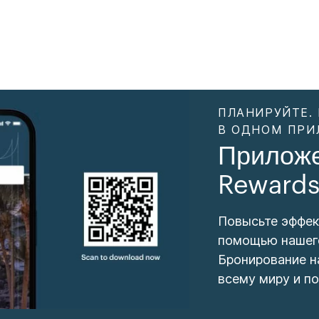
ПЛАНИРУЙТЕ.
В ОДНОМ ПРИ
Прилож
Reward
Повысьте эффек
помощью нашего
Бронирование н
всему миру и п