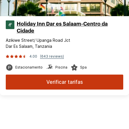
Holiday Inn Dar es Salaam-Centro da
Cidade
Azikiwe Street/ Upanga Road Jct
Dar Es Salaam, Tanzania
4.00
(643 reviews)
Estacionamento
Piscina
Spa
Verificar tarifas