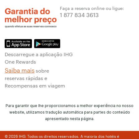
Faça a reserva online ou ligue:
1 877 834 3613
Descarregue a aplicação IHG
One Rewards
Saiba mais
sobre
reservas rápidas e
Recompensas em viagem
Para garantir que lhe proporcionamos a melhor experiência no nosso
website, utilizamos tradução automática para partes do conteúdo
apresentado nesta página.
© 2026 IHG. Todos os direitos reservados. A maioria dos hotéis é