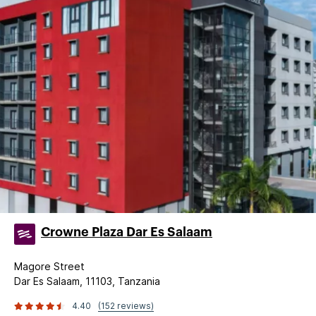
Crowne Plaza Dar Es Salaam
Magore Street
Dar Es Salaam, 11103, Tanzania
4.40
(152 reviews)