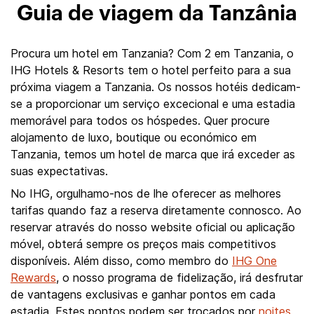
Guia de viagem da Tanzânia
Procura um hotel em Tanzania? Com 2 em Tanzania, o
IHG Hotels & Resorts tem o hotel perfeito para a sua
próxima viagem a Tanzania. Os nossos hotéis dedicam-
se a proporcionar um serviço excecional e uma estadia
memorável para todos os hóspedes. Quer procure
alojamento de luxo, boutique ou económico em
Tanzania, temos um hotel de marca que irá exceder as
suas expectativas.
No IHG, orgulhamo-nos de lhe oferecer as melhores
tarifas quando faz a reserva diretamente connosco. Ao
reservar através do nosso website oficial ou aplicação
móvel, obterá sempre os preços mais competitivos
disponíveis. Além disso, como membro do
IHG One
Rewards
, o nosso programa de fidelização, irá desfrutar
de vantagens exclusivas e ganhar pontos em cada
estadia. Estes pontos podem ser trocados por
noites