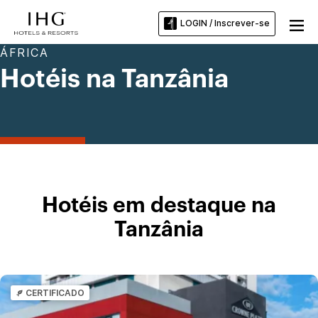
LOGIN / Inscrever-se
ÁFRICA
Hotéis na Tanzânia
Hotéis em destaque na
Tanzânia
CERTIFICADO