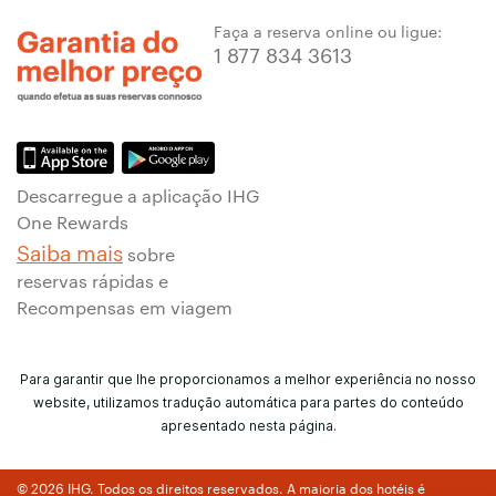
Faça a reserva online ou ligue:
1 877 834 3613
Descarregue a aplicação IHG
One Rewards
Saiba mais
sobre
reservas rápidas e
Recompensas em viagem
Para garantir que lhe proporcionamos a melhor experiência no nosso
website, utilizamos tradução automática para partes do conteúdo
apresentado nesta página.
© 2026 IHG. Todos os direitos reservados. A maioria dos hotéis é