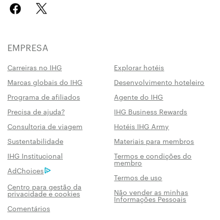
EMPRESA
Carreiras no IHG
Explorar hotéis
Marcas globais do IHG
Desenvolvimento hoteleiro
Programa de afiliados
Agente do IHG
Precisa de ajuda?
IHG Business Rewards
Consultoria de viagem
Hotéis IHG Army
Sustentabilidade
Materiais para membros
IHG Institucional
Termos e condições do
membro
AdChoices
Termos de uso
Centro para gestão da
Não vender as minhas
privacidade e cookies
Informações Pessoais
Comentários