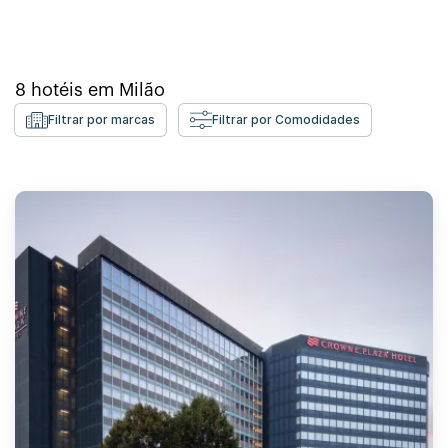
8
hotéis em
Milão
Filtrar por marcas
Filtrar por Comodidades