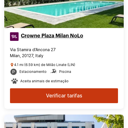
Crowne Plaza Milan NoLo
Via Stamira d'Ancona 27
Milan, 20127, Italy
4.1 mi (6.59 km) de Milão Linate (LIN)
Estacionamento
Piscina
Aceita animais de estimação
Verificar tarifas