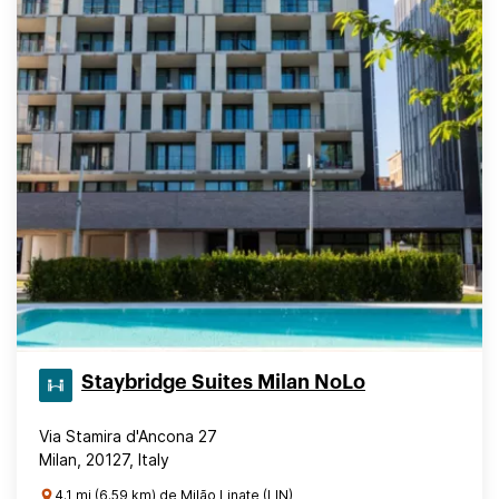
Staybridge Suites Milan NoLo
Via Stamira d'Ancona 27
Milan, 20127, Italy
4.1 mi (6.59 km) de Milão Linate (LIN)