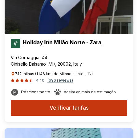
Holiday Inn Milão Norte - Zara
Via Cornaggia, 44
Cinisello Balsamo (MI), 20092, Italy
7.12 milhas (1146 km) de Milano Linate (LIN)
4.40
(696 reviews)
Estacionamento
Aceita animais de estimação
Verificar tarifas