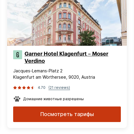
Garner Hotel Klagenfurt – Moser
Verdino
Jacques-Lemans-Platz 2
Klagenfurt am Wörthersee, 9020, Austria
4.70
(21 reviews)
Домашние животные разрешены
Посмотреть тарифы