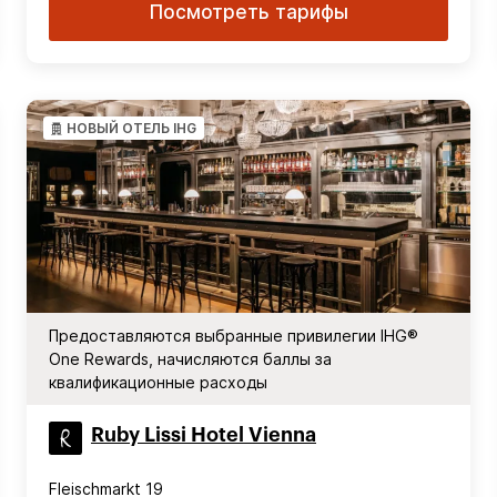
Посмотреть тарифы
НОВЫЙ ОТЕЛЬ IHG
Предоставляются выбранные привилегии IHG®
One Rewards, начисляются баллы за
квалификационные расходы
Ruby Lissi Hotel Vienna
Fleischmarkt 19