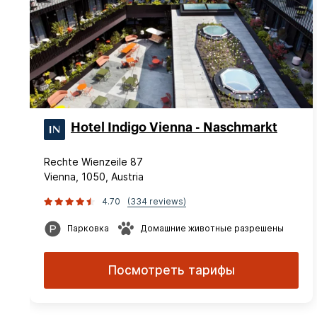
Hotel Indigo Vienna - Naschmarkt
Rechte Wienzeile 87
Vienna, 1050, Austria
4.70
(334 reviews)
Парковка
Домашние животные разрешены
Посмотреть тарифы