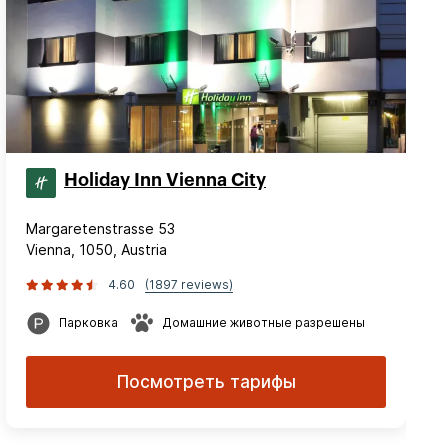
Holiday Inn Vienna City
Margaretenstrasse 53
Vienna, 1050, Austria
4.60
(1897 reviews)
Парковка
Домашние животные разрешены
Посмотреть тарифы