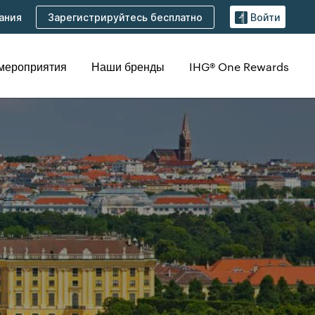
Зарегистрируйтесь бесплатно
ания
Войти
 мероприятия
Наши бренды
IHG® One Rewards