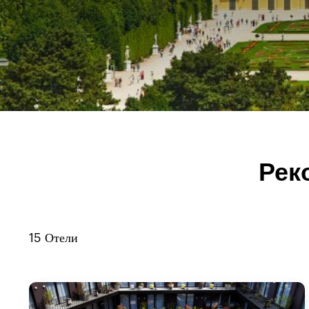
Рек
15
Отели