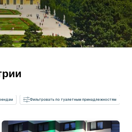
трии
брендам
Фильтровать по туалетным принадлежностям