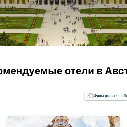
омендуемые отели в Авс
Фильтровать по 