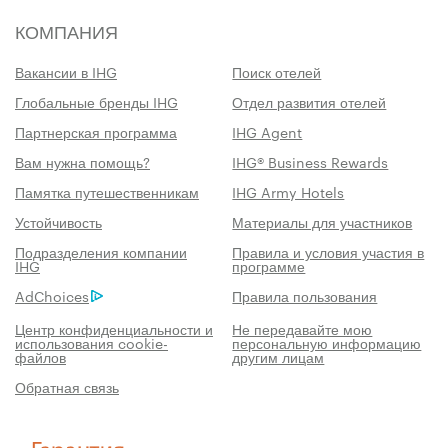
КОМПАНИЯ
Вакансии в IHG
Поиск отелей
Глобальные бренды IHG
Отдел развития отелей
Партнерская программа
IHG Agent
Вам нужна помощь?
IHG® Business Rewards
Памятка путешественникам
IHG Army Hotels
Устойчивость
Материалы для участников
Подразделения компании
Правила и условия участия в
IHG
программе
AdChoices
Правила пользования
Центр конфиденциальности и
Не передавайте мою
использования cookie-
персональную информацию
файлов
другим лицам
Обратная связь