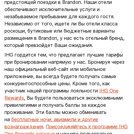
предстоящей поездки в Brandon. Наши отели
обеспечивают исключительные услуги и
незабываемое пребывание для каждого гостя.
Независимо от того, ищете ли Вы отели класса
роскоши, бутиковые или бюджетные варианты
размещения в Brandon, у нас есть отельный бренд,
который превзойдет Ваши ожидания.
IHG гордится тем, что предлагает лучшие тарифы
при бронировании напрямую у нас. Бронируя через
наш официальный веб-сайт или мобильное
приложение, вы всегда будете получать самые
конкурентоспособные цены. Кроме того, как
участник нашей программы лояльности
IHG One
Rewards
, Вы будете пользоваться эксклюзивными
привилегиями и получать баллы за каждое
проживание. Эти баллы можно обменивать
на
бесплатные ночи, авиамили и другие
вознаграждения
.
Присоединяйтесь к программе IHG
One Rewards сегодня
и начните пользоваться