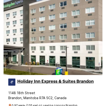
Holiday Inn Express & Suites Brandon
1148 18th Street
Brandon, Manitoba R7A 5C2, Canada
0.97 миль (1.55 км) от центра города Brandon