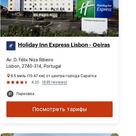
Holiday Inn Express Lisbon - Oeiras
Av. D. Félix Niza Ribeiro
Lisbon, 2740-314, Portugal
6.5 миль (10.47 км) от центра города Caparica
4.20
(635 reviews)
Парковка
Посмотреть тарифы