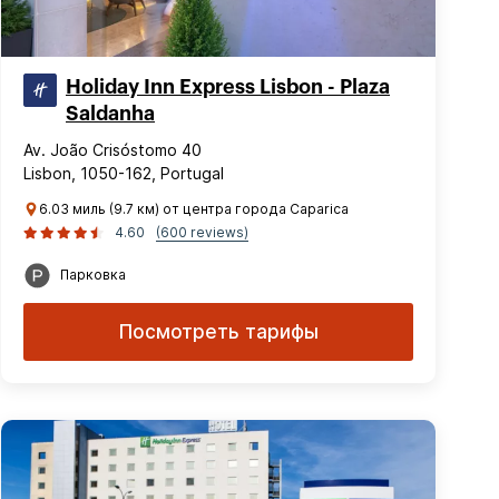
Holiday Inn Express Lisbon - Plaza
Saldanha
Av. João Crisóstomo 40
Lisbon, 1050-162, Portugal
6.03 миль (9.7 км) от центра города Caparica
4.60
(600 reviews)
Парковка
Посмотреть тарифы