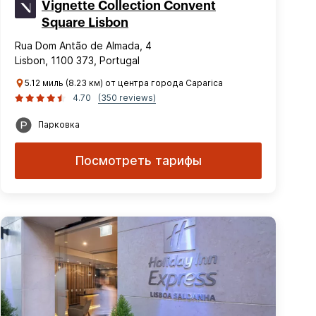
Vignette Collection Convent
Square Lisbon
Rua Dom Antão de Almada, 4
Lisbon, 1100 373, Portugal
5.12 миль (8.23 км) от центра города Caparica
4.70
(350 reviews)
Парковка
Посмотреть тарифы