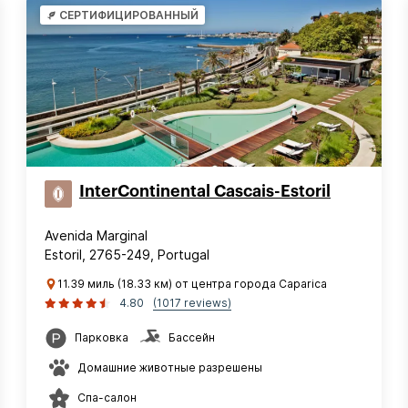
СЕРТИФИЦИРОВАННЫЙ
InterContinental Cascais-Estoril
Avenida Marginal
Estoril, 2765-249, Portugal
11.39 миль (18.33 км) от центра города Caparica
4.80
(1017 reviews)
Парковка
Бассейн
Домашние животные разрешены
Спа-салон