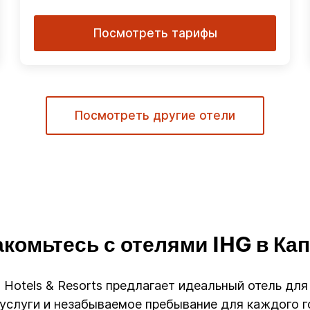
Посмотреть тарифы
Посмотреть другие отели
комьтесь с отелями IHG в Ка
HG Hotels & Resorts предлагает идеальный отель дл
слуги и незабываемое пребывание для каждого го