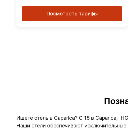
Посмотреть тарифы
Позна
Ищете отель в Caparica? С 16 в Caparica, I
Наши отели обеспечивают исключительные у