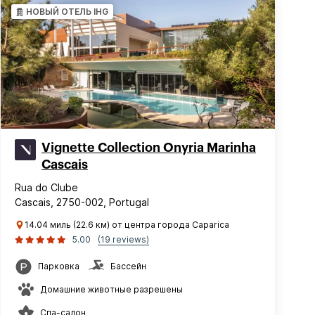
НОВЫЙ ОТЕЛЬ IHG
Vignette Collection Onyria Marinha
Cascais
Rua do Clube
Cascais, 2750-002, Portugal
14.04 миль (22.6 км) от центра города Caparica
5.00
(19 reviews)
Парковка
Бассейн
Домашние животные разрешены
Спа-салон