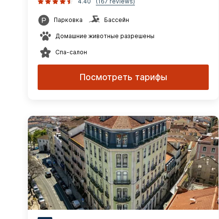
4.40
(167 reviews)
Парковка
Бассейн
Домашние животные разрешены
Спа-салон
Посмотреть тарифы