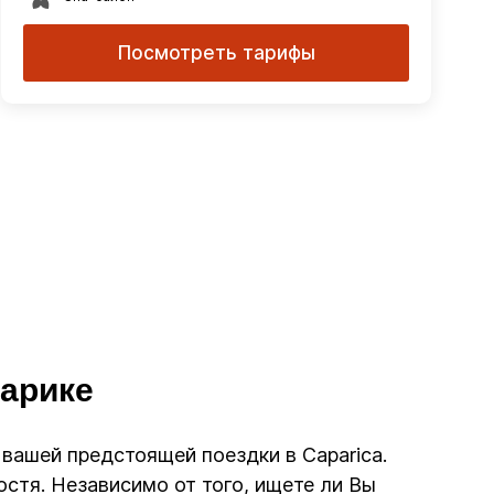
Посмотреть тарифы
парике
я вашей предстоящей поездки в Caparica.
стя. Независимо от того, ищете ли Вы