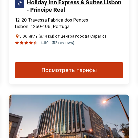
Holiday Inn Express & Suites Lisbon
- Príncipe Real
12-20 Travessa Fabrica dos Pentes
Lisbon, 1250-106, Portugal
5.06 миль (8.14 км) от центра города Caparica
4.60
(52 reviews)
Посмотреть тарифы