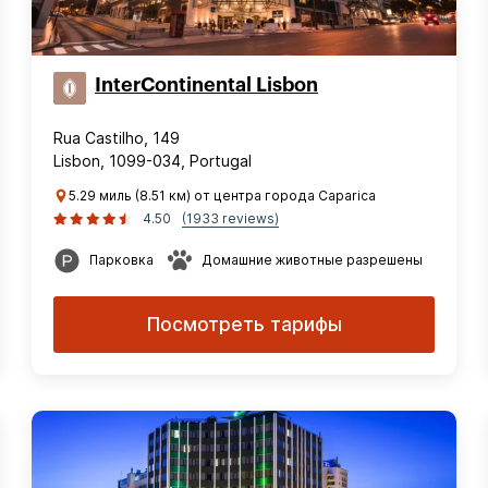
InterContinental Lisbon
Rua Castilho, 149
Lisbon, 1099-034, Portugal
5.29 миль (8.51 км) от центра города Caparica
4.50
(1933 reviews)
Парковка
Домашние животные разрешены
Посмотреть тарифы