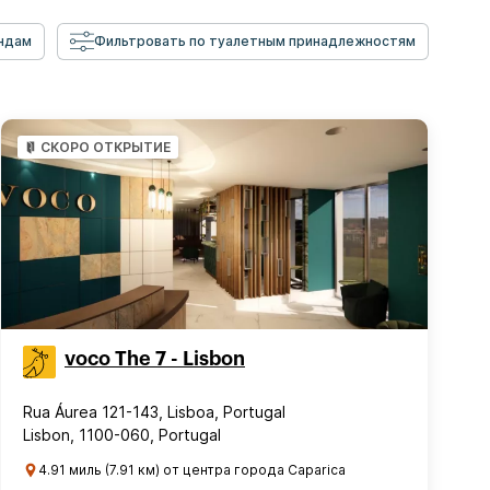
ндам
Фильтровать по туалетным принадлежностям
СКОРО ОТКРЫТИЕ
voco The 7 - Lisbon
Rua Áurea 121-143, Lisboa, Portugal
Lisbon, 1100-060, Portugal
4.91 миль (7.91 км) от центра города Caparica