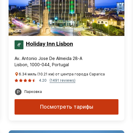
Holiday Inn Lisbon
Av. Antonio Jose De Almeida 28-A
Lisbon, 1000-044, Portugal
6.34 миль (10.21 км) от центра города Caparica
4.20
(1491 reviews)
Парковка
Посмотреть тарифы