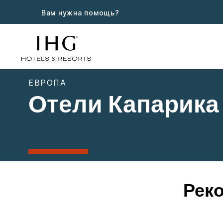
Вам нужна помощь?
ЕВРОПА
Отели Капарика
Рек