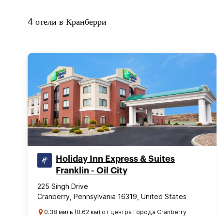
4
отели в
Кранберри
Holiday Inn Express & Suites
Franklin - Oil City
225 Singh Drive
Cranberry, Pennsylvania 16319, United States
0.38 миль (0.62 км) от центра города Cranberry