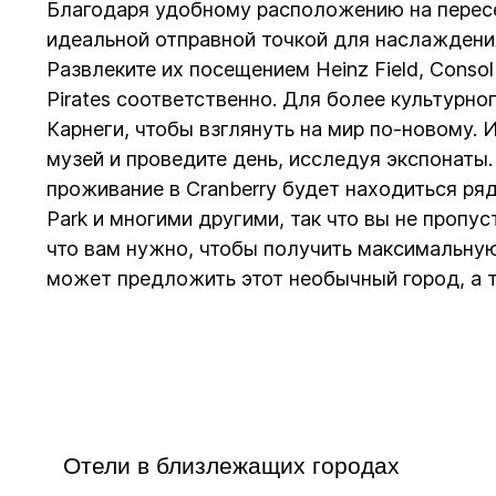
Благодаря удобному расположению на пересеч
идеальной отправной точкой для наслаждени
Развлеките их посещением Heinz Field, Consol 
Pirates соответственно. Для более культурн
Карнеги, чтобы взглянуть на мир по-новому. 
музей и проведите день, исследуя экспонаты
проживание в Cranberry будет находиться рядо
Park и многими другими, так что вы не пропу
что вам нужно, чтобы получить максимальную 
может предложить этот необычный город, а т
Отели в близлежащих городах