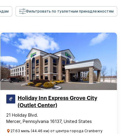
ндам
Фильтровать по туалетным принадлежностям
Holiday Inn Express Grove City
(Outlet Center)
21 Holiday Blvd.
Mercer, Pennsylvania 16137, United States
27.63 миль (44.46 км) от центра города Cranberry