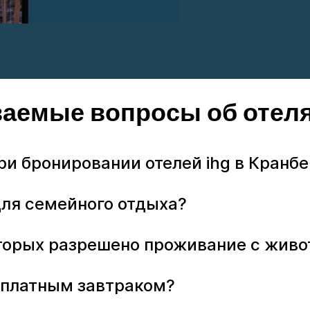
ваемые вопросы об отеля
ри бронировании отелей ihg в Кранб
для семейного отдыха?
которых разрешено проживание с жив
есплатным завтраком?