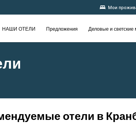
Мои прожив
НАШИ ОТЕЛИ
Предложения
Деловые и светские
ели
мендуемые отели в Кран