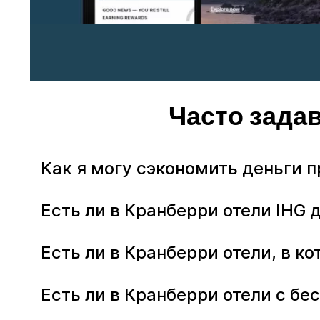
Часто зада
Как я могу сэкономить деньги п
Есть ли в Кранберри отели IHG 
Есть ли в Кранберри отели, в 
Есть ли в Кранберри отели с б