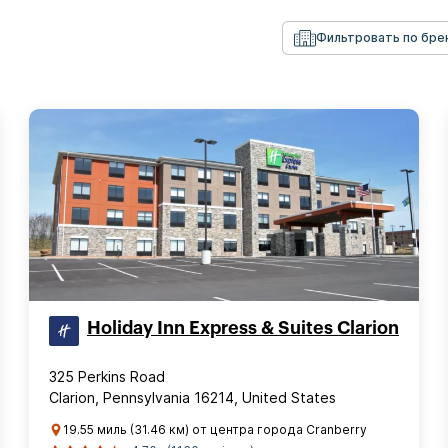
Фильтровать по бре
Holiday Inn Express & Suites Clarion
325 Perkins Road
Clarion, Pennsylvania 16214, United States
19.55 миль (31.46 км) от центра города Cranberry