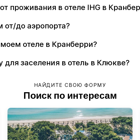
от проживания в отеле IHG в Кранбе
м от/до аэропорта?
 моем отеле в Кранберри?
у для заселения в отель в Клюкве?
НАЙДИТЕ СВОЮ ФОРМУ
Поиск по интересам