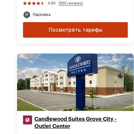
4.60
(855 reviews)
Парковка
Посмотреть тарифы
Candlewood Suites Grove City -
Outlet Center