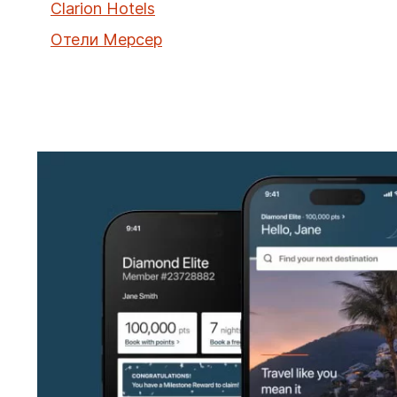
Clarion Hotels
Отели Мерсер