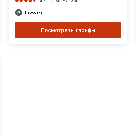
4.70
(1160 reviews)
Парковка
Посмотреть тарифы