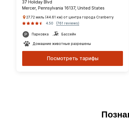
37 Holiday Blvd
Mercer, Pennsylvania 16137, United States
27.72 миль (44.61 км) от центра города Cranberry
4.50
(761 reviews)
Парковка
Бассейн
Домашние животные разрешены
Посмотреть тарифы
Позна