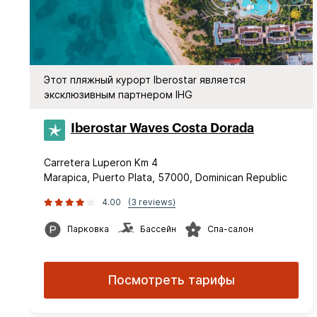
Этот пляжный курорт Iberostar является
эксклюзивным партнером IHG
Iberostar Waves Costa Dorada
Carretera Luperon Km 4
Marapica, Puerto Plata, 57000, Dominican Republic
4.00
(3 reviews)
Парковка
Бассейн
Спа-салон
Посмотреть тарифы