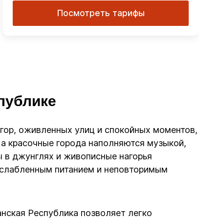
Посмотреть тарифы
публике
гор, оживленных улиц и спокойных моментов,
 а красочные города наполняются музыкой,
ы в джунглях и живописные нагорья
сслабленным питанием и неповторимым
нская Республика позволяет легко