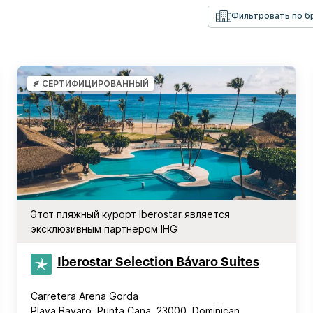
Фильтровать по 
СЕРТИФИЦИРОВАННЫЙ
Этот пляжный курорт Iberostar является
эксклюзивным партнером IHG
Iberostar Selection​ Bávaro Suites
Carretera Arena Gorda
Playa Bavaro, Punta Cana, 23000, Dominican