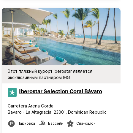
Этот пляжный курорт Iberostar является
эксклюзивным партнером IHG
Iberostar Selection​ Coral Bávaro
Carretera Arena Gorda
Bavaro - La Altagracia, 23001, Dominican Republic
Парковка
Бассейн
Спа-салон