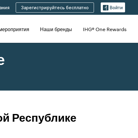
Зарегистрируйтесь бесплатно
ания
Войти
 мероприятия
Наши бренды
IHG® One Rewards
е
ой Республике