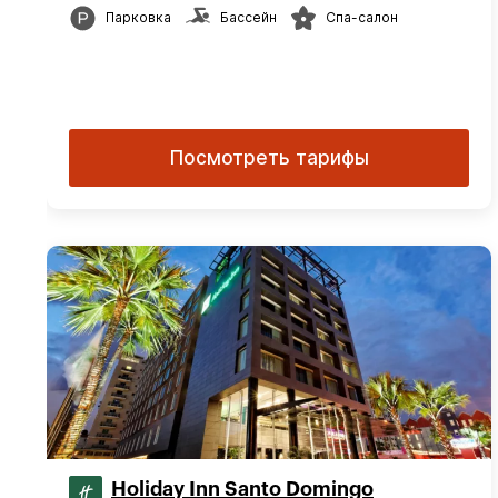
Парковка
Бассейн
Спа-салон
Посмотреть тарифы
Holiday Inn Santo Domingo