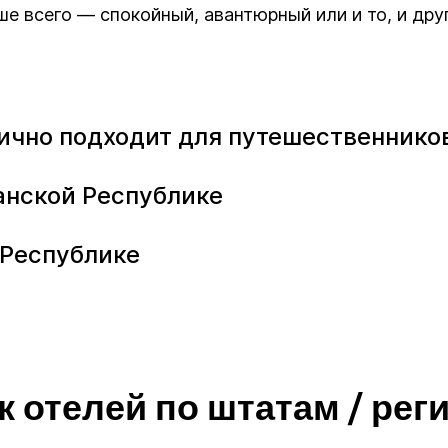
е всего — спокойный, авантюрный или и то, и друг
чно подходит для путешественников
анской Республике
 Республике
к отелей по штатам / рег