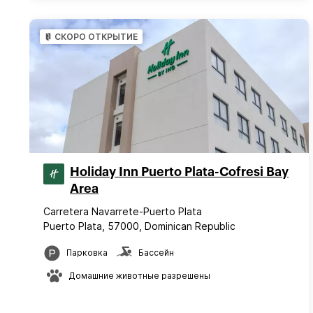
СКОРО ОТКРЫТИЕ
Holiday Inn Puerto Plata-Cofresi Bay
Area
Carretera Navarrete-Puerto Plata
Puerto Plata, 57000, Dominican Republic
Парковка
Бассейн
Домашние животные разрешены