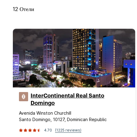
12
Отели
InterContinental Real Santo
Domingo
Avenida Winston Churchill
Santo Domingo, 10127, Dominican Republic
4.70
(1225 reviews)