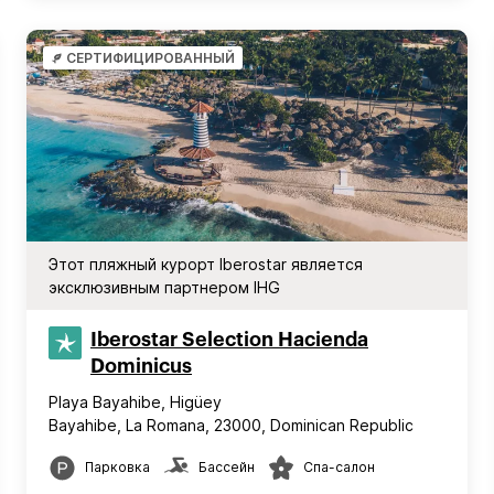
СЕРТИФИЦИРОВАННЫЙ
Этот пляжный курорт Iberostar является
эксклюзивным партнером IHG
Iberostar Selection​ Hacienda
Dominicus
Playa Bayahibe, Higüey
Bayahibe, La Romana, 23000, Dominican Republic
Парковка
Бассейн
Спа-салон