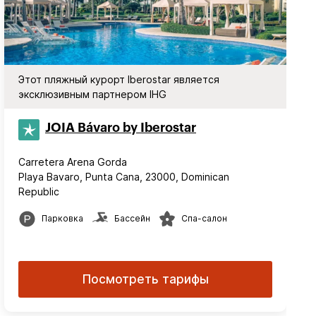
Этот пляжный курорт Iberostar является
эксклюзивным партнером IHG
JOIA Bávaro by Iberostar
Carretera Arena Gorda
Playa Bavaro, Punta Cana, 23000, Dominican
Republic
Парковка
Бассейн
Спа-салон
Посмотреть тарифы