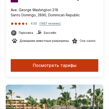
Ave. George Washington 218
Santo Domingo, 2890, Dominican Republic
4.50
(1657 reviews)
Парковка
Бассейн
Домашние животные разрешены
Спа-салон
Посмотреть тарифы