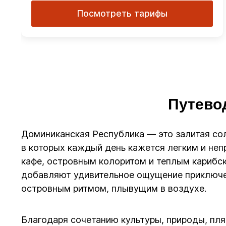
Посмотреть тарифы
Путево
Доминиканская Республика — это залитая со
в которых каждый день кажется легким и неп
кафе, островным колоритом и теплым карибс
добавляют удивительное ощущение приключен
островным ритмом, плывущим в воздухе.
Благодаря сочетанию культуры, природы, пл