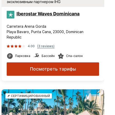
эксклюзивным партнером IHG
Iberostar Waves Dominicana
Carretera Arena Gorda
Playa Bavaro, Punta Cana, 23000, Dominican
Republic
4.00
(3 reviews)
Парковка
Бассейн
Спа-салон
Посмотреть тарифы
СЕРТИФИЦИРОВАННЫЙ