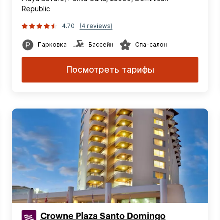
Republic
4.70
(4 reviews)
Парковка
Бассейн
Спа-салон
Посмотреть тарифы
Crowne Plaza Santo Domingo