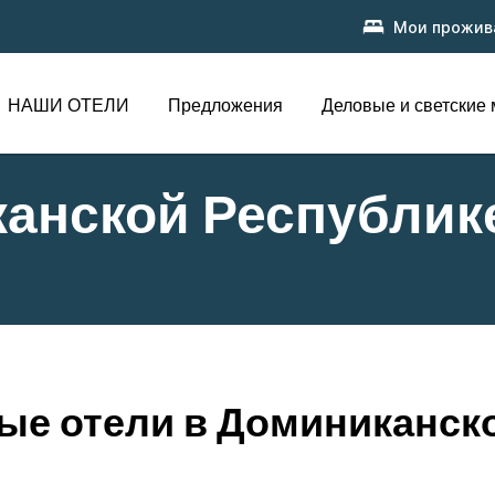
Мои прожив
НАШИ ОТЕЛИ
Предложения
Деловые и светские
канской Республик
е отели в Доминиканск