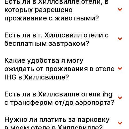
Есть ли в Хиллсвилле отели, в
которых разрешено
проживание с животными?
Есть ли в г. Хиллсвилл отели с
бесплатным завтраком?
Какие удобства я могу
ожидать от проживания в отеле
IHG в Хиллсвилле?
Есть ли в Хиллсвилле отели ihg
с трансфером от/до аэропорта?
Нужно ли платить за парковку
в моем отеле в Хиллсвилле?