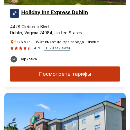
Holiday Inn Express Dublin
4428 Cleburne Blvd
Dublin, Virginia 24084, United States
21.76 миль (35.02 км) от центра города Hillsville
4.70
(1328 reviews)
Парковка
Посмотреть тарифы