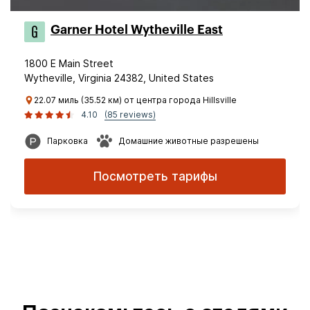
Garner Hotel Wytheville East
1800 E Main Street
Wytheville, Virginia 24382, United States
22.07 миль (35.52 км) от центра города Hillsville
4.10
(85 reviews)
Парковка
Домашние животные разрешены
Посмотреть тарифы