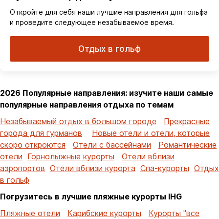
Откройте для себя наши лучшие направления для гольфа
и проведите следующее незабываемое время.
Отдых в гольф
2026 Популярные направления: изучите наши самые
популярные направления отдыха по темам
Незабываемый отдых в большом городе
Прекрасные
города для гурманов
Новые отели и отели, которые
скоро откроются
Отели с бассейнами
Романтические
отели
Горнолыжные курорты
Отели вблизи
аэропортов
Отели вблизи курорта
Спа-курорты
Отдых
в гольф
Погрузитесь в лучшие пляжные курорты IHG
Пляжные отели
Карибские курорты
Курорты "все