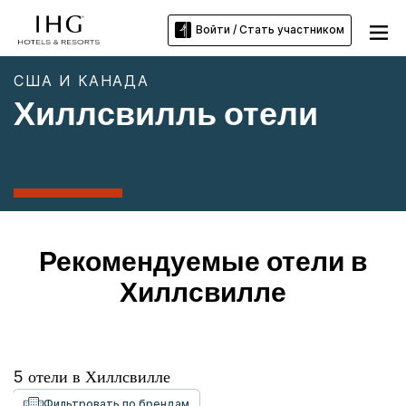
Войти / Стать участником
США И КАНАДА
Хиллсвилль отели
Рекомендуемые отели в
Хиллсвилле
5
отели в
Хиллсвилле
Фильтровать по брендам