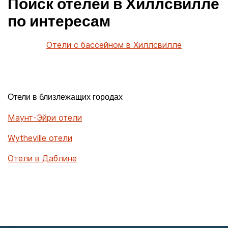
Поиск отелей в Хиллсвилле
по интересам
Отели с бассейном в Хиллсвилле
Отели в близлежащих городах
Маунт-Эйри отели
Wytheville отели
Отели в Даблине