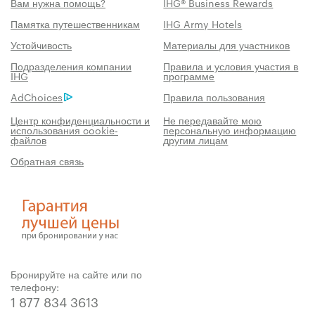
Вам нужна помощь?
IHG® Business Rewards
Памятка путешественникам
IHG Army Hotels
Устойчивость
Материалы для участников
Подразделения компании
Правила и условия участия в
IHG
программе
AdChoices
Правила пользования
Центр конфиденциальности и
Не передавайте мою
использования cookie-
персональную информацию
файлов
другим лицам
Обратная связь
Бронируйте на сайте или по
телефону:
1 877 834 3613