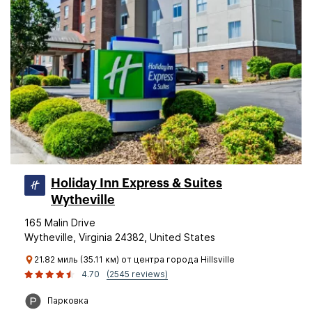
Holiday Inn Express & Suites
Wytheville
165 Malin Drive
Wytheville, Virginia 24382, United States
21.82 миль (35.11 км) от центра города Hillsville
4.70
(2545 reviews)
Парковка