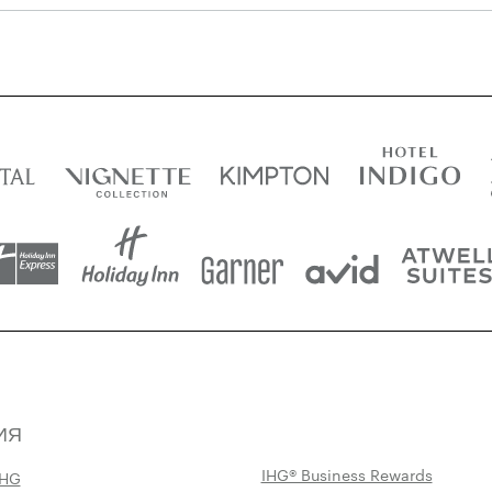
ИЯ
IHG® Business Rewards
IHG