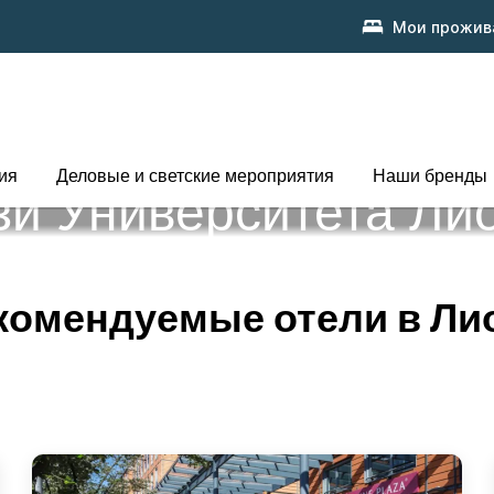
Мои прожив
ия
Деловые и светские мероприятия
Наши бренды
и Университета Лио
комендуемые отели в Ли