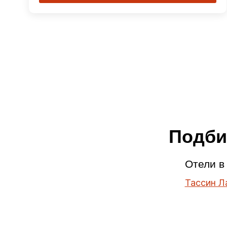
Подби
Отели в
Тассин Л