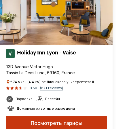
Holiday Inn Lyon - Vaise
13D Avenue Victor Hugo
Tassin La Demi Lune, 69160, France
2.74 миль (4.4 км) от Лионского университета II
3.50
(671 reviews)
Парковка
Бассейн
Домашние животные разрешены
Посмотреть тарифы