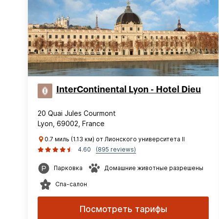
InterContinental Lyon - Hotel Dieu
20 Quai Jules Courmont
Lyon, 69002, France
0.7 миль (1.13 км) от Лионского университета II
4.60
(895 reviews)
Парковка
Домашние животные разрешены
Спа-салон
Посмотреть тарифы