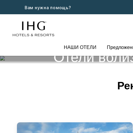
Вам нужна помощь?
НАШИ ОТЕЛИ
Предложен
Отели вблиз
Ре