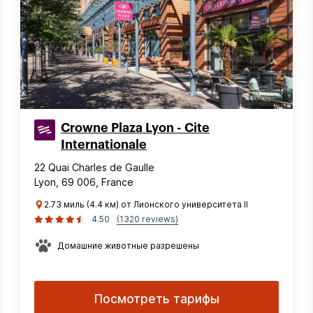
Crowne Plaza Lyon - Cite
Internationale
22 Quai Charles de Gaulle
Lyon, 69 006, France
2.73 миль (4.4 км) от Лионского университета II
4.50
(1320 reviews)
Домашние животные разрешены
Посмотреть тарифы