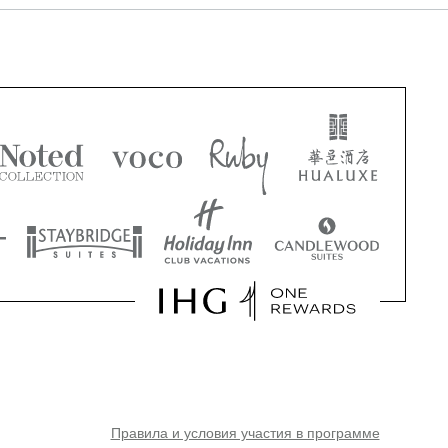
Правила и условия участия в программе