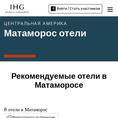
Войти / Стать участником
ЦЕНТРАЛЬНАЯ АМЕРИКА
Матаморос отели
Рекомендуемые отели в
Матаморосе
8
отели в
Матаморос
Фильтровать по брендам