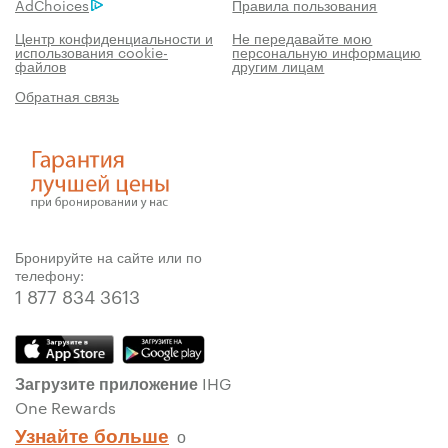
AdChoices
Правила пользования
Центр конфиденциальности и
Не передавайте мою
использования cookie-
персональную информацию
файлов
другим лицам
Обратная связь
Бронируйте на сайте или по
телефону:
1 877 834 3613
Загрузите приложение IHG
One Rewards
Узнайте больше
о