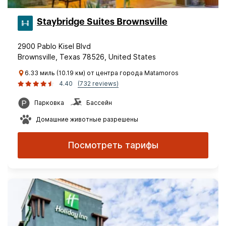
Staybridge Suites Brownsville
2900 Pablo Kisel Blvd
Brownsville, Texas 78526, United States
6.33 миль (10.19 км) от центра города Matamoros
4.40
(732 reviews)
Парковка
Бассейн
Домашние животные разрешены
Посмотреть тарифы