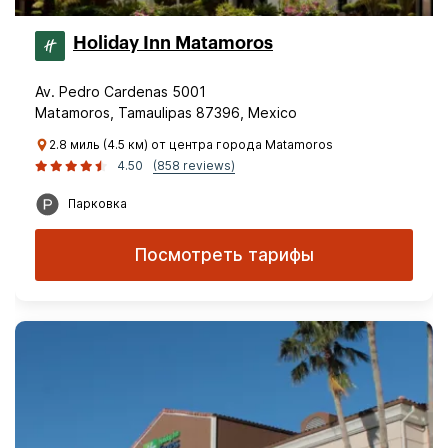
Holiday Inn Matamoros
Av. Pedro Cardenas 5001
Matamoros, Tamaulipas 87396, Mexico
2.8 миль (4.5 км) от центра города Matamoros
4.50
(858 reviews)
Парковка
Посмотреть тарифы