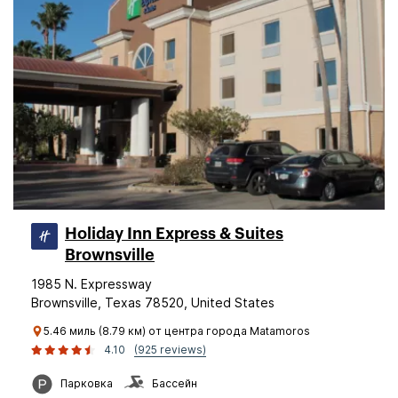
Holiday Inn Express & Suites
Brownsville
1985 N. Expressway
Brownsville, Texas 78520, United States
5.46 миль (8.79 км) от центра города Matamoros
4.10
(925 reviews)
Парковка
Бассейн