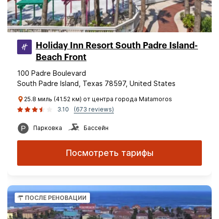
Holiday Inn Resort South Padre Island-
Beach Front
100 Padre Boulevard
South Padre Island, Texas 78597, United States
25.8 миль (41.52 км) от центра города Matamoros
3.10
(673 reviews)
Парковка
Бассейн
Посмотреть тарифы
ПОСЛЕ РЕНОВАЦИИ