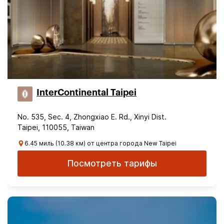
InterContinental Taipei
No. 535, Sec. 4, Zhongxiao E. Rd., Xinyi Dist.
Taipei, 110055, Taiwan
6.45 миль (10.38 км) от центра города New Taipei
Посмотреть тарифы