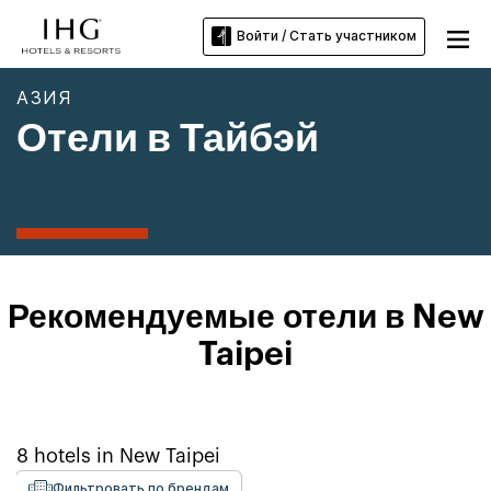
Войти / Стать участником
АЗИЯ
Отели в Тайбэй
Рекомендуемые отели в New
Taipei
8
hotels in
New Taipei
Фильтровать по брендам