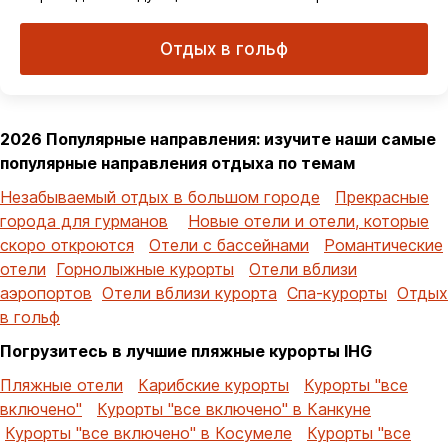
Отдых в гольф
2026 Популярные направления: изучите наши самые
популярные направления отдыха по темам
Незабываемый отдых в большом городе
Прекрасные
города для гурманов
Новые отели и отели, которые
скоро откроются
Отели с бассейнами
Романтические
отели
Горнолыжные курорты
Отели вблизи
аэропортов
Отели вблизи курорта
Спа-курорты
Отдых
в гольф
Погрузитесь в лучшие пляжные курорты IHG
Пляжные отели
Карибские курорты
Курорты "все
включено"
Курорты "все включено" в Канкуне
Курорты "все включено" в Косумеле
Курорты "все