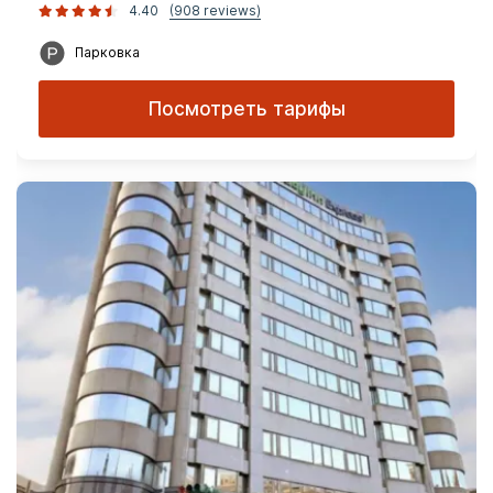
4.40
(908 reviews)
Парковка
Посмотреть тарифы