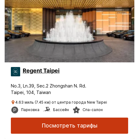
Regent Taipei
No.3, Ln.39, Sec.2 Zhongshan N. Rd.
Taipei, 104, Taiwan
4.63 миль (7.45 км) от центра города New Taipei
Парковка
Бассейн
Спа-салон
Посмотреть тарифы