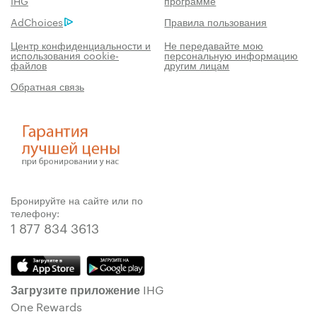
IHG
программе
AdChoices
Правила пользования
Центр конфиденциальности и
Не передавайте мою
использования cookie-
персональную информацию
файлов
другим лицам
Обратная связь
Бронируйте на сайте или по
телефону:
1 877 834 3613
Загрузите приложение IHG
One Rewards