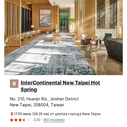
InterContinental New Taipei Hot
Spring
No. 210, Huanjin Rd., Jinshan District
New Taipei, 208004, Taiwan
17.55 миль (28.25 км) от центра города New Taipei
3.20
(60 reviews)