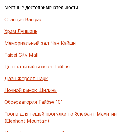
Местные достопримечательности
Станция Banqiao
Храм Луншань
Мемориальный зал Чан Кайши
Taipei City Mall
Центральный вокзал Тайбэя
Даан Форест Парк
Ночной рынок Шилинь
Обсерватория Тайбэя 101
Тропа для пешей прогулки по Элефант-Маунтин
(Elephant Mountain)