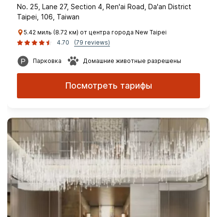
No. 25, Lane 27, Section 4, Ren'ai Road, Da'an District
Taipei, 106, Taiwan
5.42 миль (8.72 км) от центра города New Taipei
4.70
(79 reviews)
Парковка
Домашние животные разрешены
Посмотреть тарифы