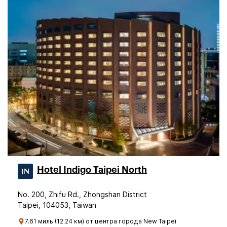
Hotel Indigo Taipei North
No. 200, Zhifu Rd., Zhongshan District
Taipei, 104053, Taiwan
7.61 миль (12.24 км) от центра города New Taipei