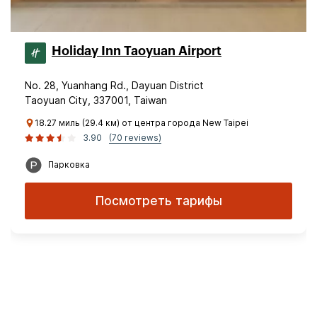
Holiday Inn Taoyuan Airport
No. 28, Yuanhang Rd., Dayuan District
Taoyuan City, 337001, Taiwan
18.27 миль (29.4 км) от центра города New Taipei
3.90
(70 reviews)
Парковка
Посмотреть тарифы