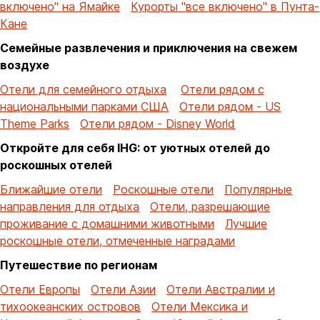
включено" на Ямайке
Курорты "все включено" в Пунта-
Кане
Семейные развлечения и приключения на свежем
воздухе
Отели для семейного отдыха
Отели рядом с
национальными парками США
Отели рядом - US
Theme Parks
Отели рядом - Disney World
Откройте для себя IHG: от уютных отелей до
роскошных отелей
Ближайшие отели
Роскошные отели
Популярные
направления для отдыха
Отели, разрешающие
проживание с домашними животными
Лучшие
роскошные отели, отмеченные наградами
Путешествие по регионам
Отели Европы
Отели Азии
Отели Австралии и
тихоокеанских островов
Отели Мексика и