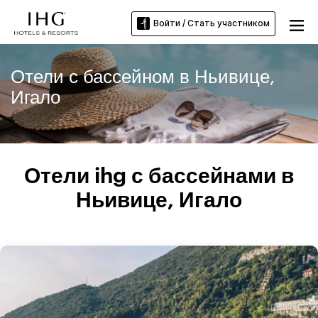
Войти / Стать участником
Отели с бассейном в Ньивице,
Игало
Отели ihg с бассейнами в
Ньивице, Игало