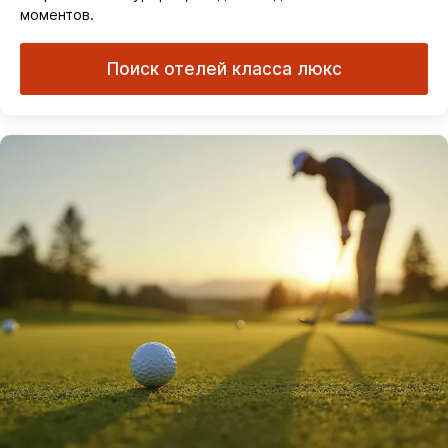
моментов.
Поиск отелей класса люкс