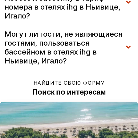
номера в отелях ihg в Ньивице,
Игало?
Могут ли гости, не являющиеся
гостями, пользоваться
бассейном в отелях ihg в
Ньивице, Игало?
НАЙДИТЕ СВОЮ ФОРМУ
Поиск по интересам