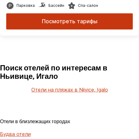
Парковка
Бассейн
Спа-салон
Посмотреть тарифы
Поиск отелей по интересам в
Ньивице, Игало
Отели на пляжах в Njivice, Igalo
Отели в близлежащих городах
Будва отели