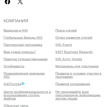
КОМПАНИЯ
Вакансии в IHG
Поиск отелей
Глобальные бренды IHG
Отдел развития отелей
Партнерская программа
IHG Agent
Вам нужна помощь?
IHG® Business Rewards
Памятка путешественникам
IHG Army Hotels
Устойчивость
Материалы для участников
Подразделения компании
Правила и условия участия в
IHG
программе
AdChoices
Правила пользования
Центр конфиденциальности и
Не передавайте мою
использования cookie-
персональную информацию
файлов
другим лицам
Обратная связь