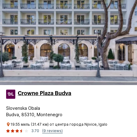
Crowne Plaza Budva
Slovenska Obala
Budva, 85310, Montenegro
19.55 миль (31.47 км) от центра города Njivice, Igalo
3.70
(9 reviews)