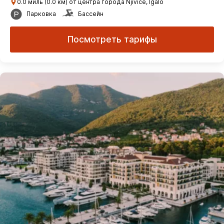
0.0 миль (0.0 км) от центра города Njivice, Igalo
Парковка
Бассейн
Посмотреть тарифы