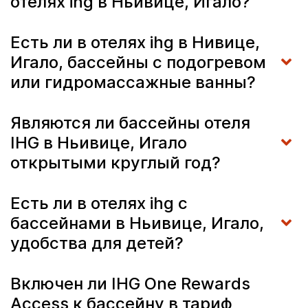
отелях ihg в Ньивице, Игало?
Есть ли в отелях ihg в Нивице,
Игало, бассейны с подогревом
или гидромассажные ванны?
Являются ли бассейны отеля
IHG в Ньивице, Игало
открытыми круглый год?
Есть ли в отелях ihg с
бассейнами в Ньивице, Игало,
удобства для детей?
Включен ли IHG One Rewards
Access к бассейну в тариф