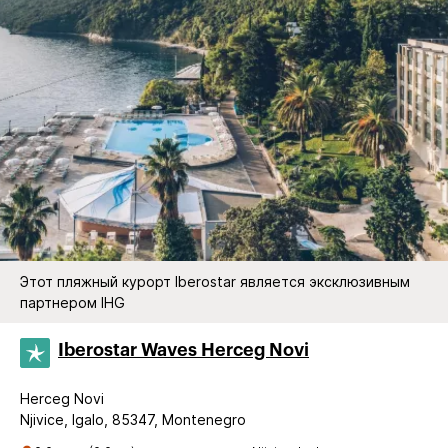
Этот пляжный курорт Iberostar является эксклюзивным
партнером IHG
Iberostar Waves Herceg Novi
Herceg Novi
Njivice, Igalo, 85347, Montenegro