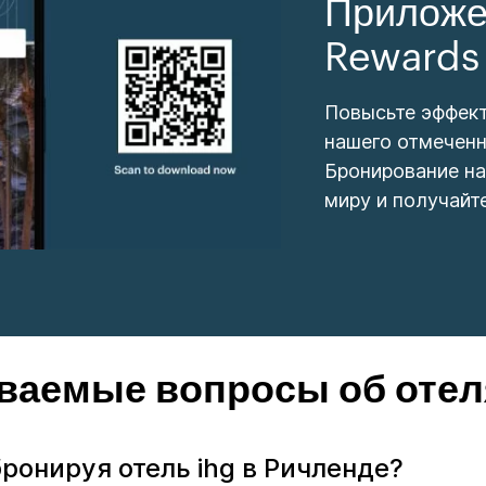
Приложе
Rewards
Повысьте эффек
нашего отмеченн
Бронирование на
миру и получайт
ваемые вопросы об отел
бронируя отель ihg в Ричленде?