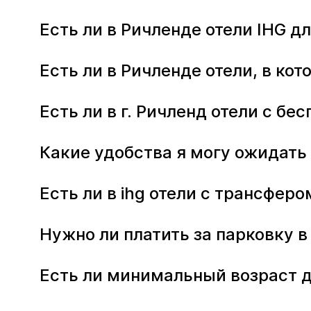
Есть ли в Ричленде отели IHG д
Есть ли в Ричленде отели, в к
Есть ли в г. Ричленд отели с б
Какие удобства я могу ожидать 
Есть ли в ihg отели с трансферо
Нужно ли платить за парковку в
Есть ли минимальный возраст д