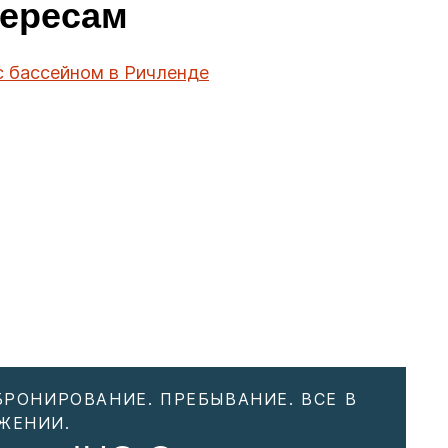
тересам
с бассейном в Ричленде
БРОНИРОВАНИЕ. ПРЕБЫВАНИЕ. ВСЕ В
ЖЕНИИ.