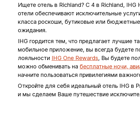
Ищете отель в Richland? С 4 в Richland, IH
отели обеспечивают исключительные услуги
класса роскоши, бутиковые или бюджетные 
ожидания.
IHG гордится тем, что предлагает лучшие т
мобильное приложение, вы всегда будете п
лояльности
IHG One Rewards
, Вы будете п
можно обменивать на
бесплатные ночи, ав
начните пользоваться привилегиями важног
Откройте для себя идеальный отель IHG в Р
и мы сделаем Ваше путешествие исключите