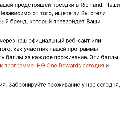
 вашей предстоящей поездки в Richland. Наши
езависимо от того, ищете ли Вы отели
ьный бренд, который превзойдет Ваши
 через наш официальный веб-сайт или
ого, как участник нашей программы
ть баллы за каждое проживание. Эти баллы
к программе IHG One Rewards сегодня
и
я. Забронируйте проживание у нас сегодня,