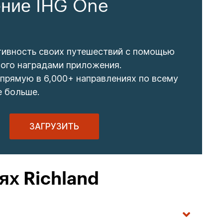
ние IHG One
тивность своих путешествий с помощью
ого наградами приложения.
прямую в 6,000+ направлениях по всему
е больше.
ЗАГРУЗИТЬ
ях Richland