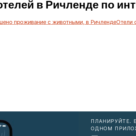
отелей в Ричленде по ин
ешено проживание с животными, в Ричленде
Отели 
ПЛАНИРУЙТЕ. 
ОДНОМ ПРИЛО