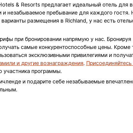
G Hotels & Resorts предлагает идеальный отель для
 и незабываемое пребывание для каждого гостя. Н
варианты размещения в Richland, у нас есть отел
арифы при бронировании напрямую у нас. Бронируя
олучать самые конкурентоспособные цены. Кроме т
ользоваться эксклюзивными привилегиями и получа
иамили и другие вознаграждения
.
Присоединяйтесь 
о участника программы.
ичленде и подарите себе незабываемые впечатлени
льным.