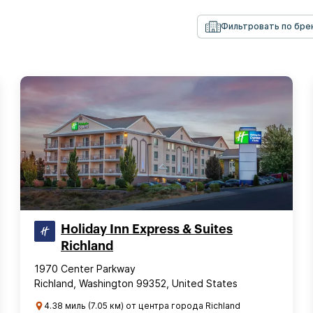
Фильтровать по бре
Holiday Inn Express & Suites
Richland
1970 Center Parkway
Richland, Washington 99352, United States
4.38 миль (7.05 км) от центра города Richland