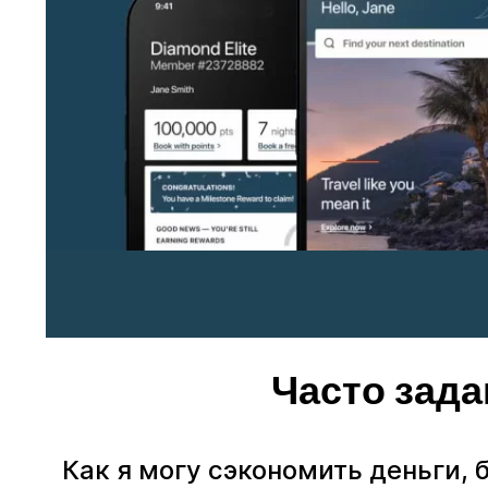
Часто зада
Как я могу сэкономить деньги, 