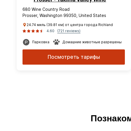
680 Wine Country Road
Prosser, Washington 99350, United States
24.74 миль (39.81 км) от центра города Richland
4.60
(721 reviews)
Парковка
Домашние животные разрешены
Посмотреть тарифы
Познаком