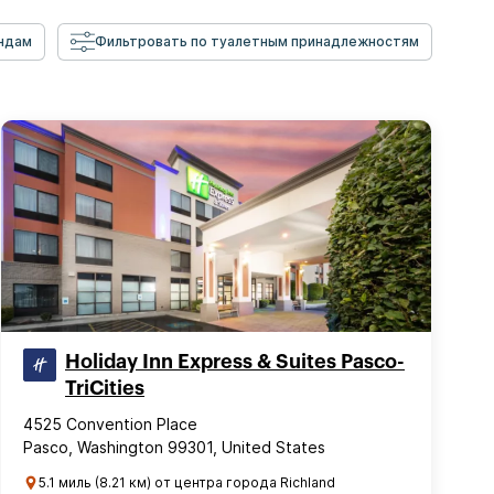
ндам
Фильтровать по туалетным принадлежностям
Holiday Inn Express & Suites Pasco-
TriCities
4525 Convention Place
Pasco, Washington 99301, United States
5.1 миль (8.21 км) от центра города Richland