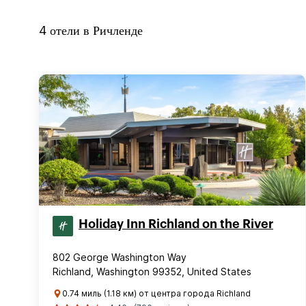
4
отели в
Ричленде
Holiday Inn Richland on the River
802 George Washington Way
Richland, Washington 99352, United States
0.74 миль (1.18 км) от центра города Richland