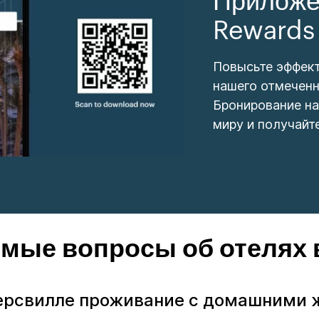
Приложе
Rewards
Повысьте эффек
нашего отмеченн
Бронирование на
миру и получайт
емые вопросы об отелях 
Ракерсвилле проживание с домашним