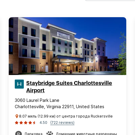
Staybridge Suites Charlottesville
Airport
3060 Laurel Park Lane
Charlottesville, Virginia 22911, United States
8.07 миль (12.99 км) от центра города Ruckersville
4.50
(722 reviews)
Парковка
Домашние животные разрешены