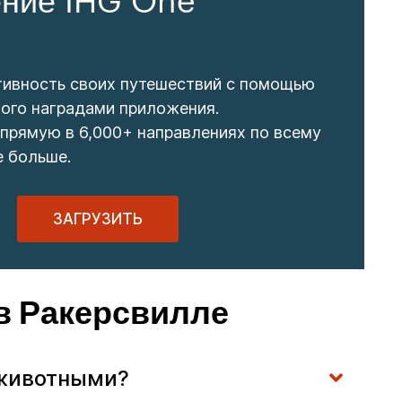
ние IHG One
тивность своих путешествий с помощью
ого наградами приложения.
прямую в 6,000+ направлениях по всему
е больше.
ЗАГРУЗИТЬ
в Ракерсвилле
и животными?