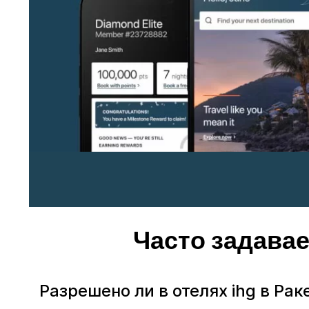
Часто задава
Разрешено ли в отелях ihg в 