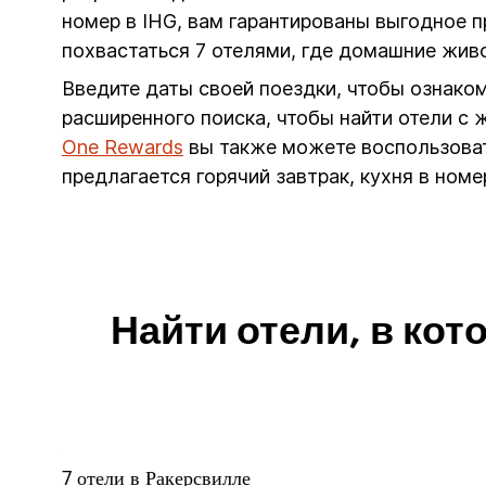
номер в IHG, вам гарантированы выгодное
похвастаться 7 отелями, где домашние живо
Введите даты своей поездки, чтобы ознако
расширенного поиска, чтобы найти отели с
One Rewards
вы также можете воспользовать
предлагается горячий завтрак, кухня в ном
Найти отели, в ко
7
отели в
Ракерсвилле