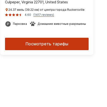
Culpeper, Virginia 22701, United States
24.37 миль (39.22 км) от центра города Ruckersville
4.60
(1417 reviews)
Парковка
Домашние животные разрешены
Посмотреть тарифы