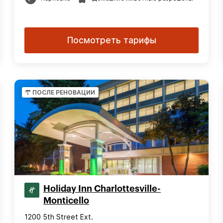
Посмотреть тарифы
ПОСЛЕ РЕНОВАЦИИ
Holiday Inn Charlottesville-
Monticello
1200 5th Street Ext.