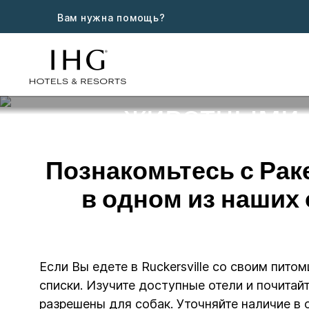
Вам нужна помощь?
Отели, в к
животными,
Познакомьтесь с Ра
в одном из наших
Если Вы едете в Ruckersville со своим пит
списки. Изучите доступные отели и почитай
разрешены для собак. Уточняйте наличие в 