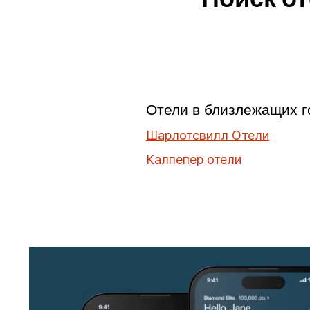
Отели в близлежащих г
Шарлотсвилл Отели
Калпепер отели