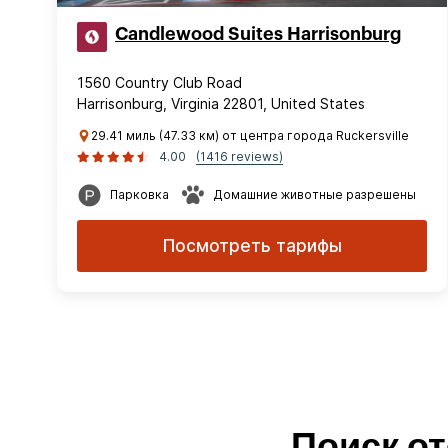
Candlewood Suites Harrisonburg
1560 Country Club Road
Harrisonburg, Virginia 22801, United States
29.41 миль (47.33 км) от центра города Ruckersville
4.00
(1416 reviews)
Парковка
Домашние животные разрешены
Посмотреть тарифы
Поиск от