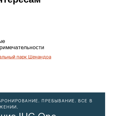
ые
римечательности
альный парк Шенандоа
БРОНИРОВАНИЕ. ПРЕБЫВАНИЕ. ВСЕ В
ЖЕНИИ.