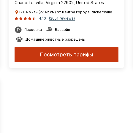
Charlottesville, Virginia 22902, United States
17.04 миль (27.42 км) от центра города Ruckersville
4.10
(2051 reviews)
Парковка
Бассейн
Домашние животные разрешены
Посмотреть тарифы