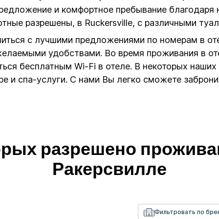
 предложение и комфортное пребывание благодаря
тные разрешены, в Ruckersville, с различными ту
миться с лучшими предложениями по номерам в от
 желаемыми удобствами. Во время проживания в о
ся бесплатным Wi-Fi в отеле. В некоторых наших 
ере и спа-услуги. С нами Вы легко сможете заброн
торых разрешено прожива
Ракерсвилле
Фильтровать по бре