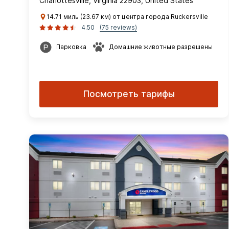
Charlottesville, Virginia 22903, United States
14.71 миль (23.67 км) от центра города Ruckersville
4.50
(75 reviews)
Парковка
Домашние животные разрешены
Посмотреть тарифы