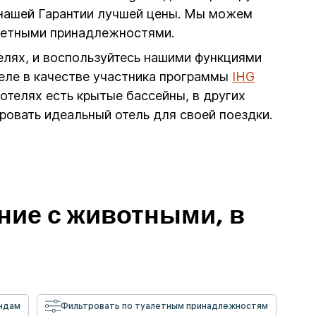
 нашей Гарантии лучшей цены. Мы можем
алетными принадлежностями.
елях, и воспользуйтесь нашими функциями
теле в качестве участника программы
IHG
отелях есть крытые бассейны, в других
ировать идеальный отель для своей поездки.
ние с животными, в
ндам
Фильтровать по туалетным принадлежностям