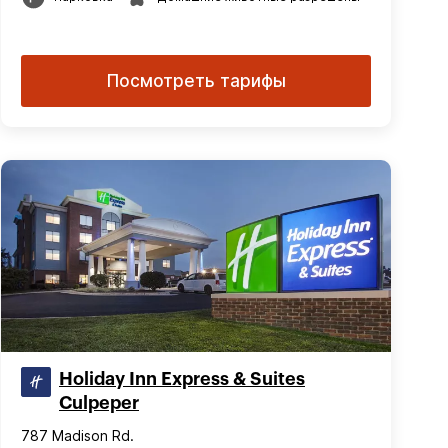
Посмотреть тарифы
Holiday Inn Express & Suites
Culpeper
787 Madison Rd.