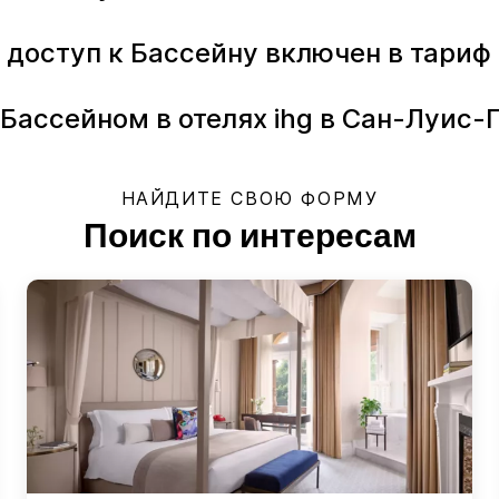
и доступ к Бассейну включен в тари
 Бассейном в отелях ihg в Сан-Луис
НАЙДИТЕ СВОЮ ФОРМУ
Поиск по интересам