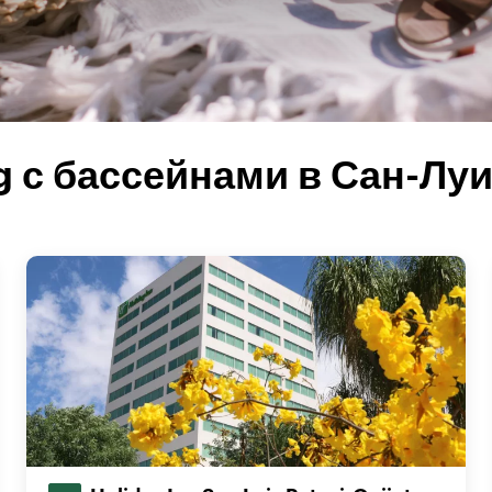
g с бассейнами в Сан-Лу