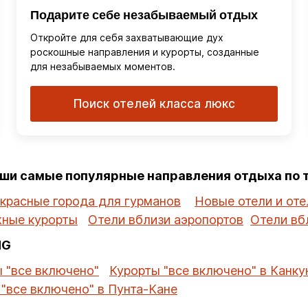
Подарите себе незабываемый отдых
Откройте для себя захватывающие дух
роскошные направления и курорты, созданные
для незабываемых моментов.
Поиск отелей класса люкс
аши самые популярные направления отдыха по
красные города для гурманов
Новые отели и оте
ные курорты
Отели вблизи аэропортов
Отели вб
HG
 "все включено"
Курорты "все включено" в Канку
"все включено" в Пунта-Кане