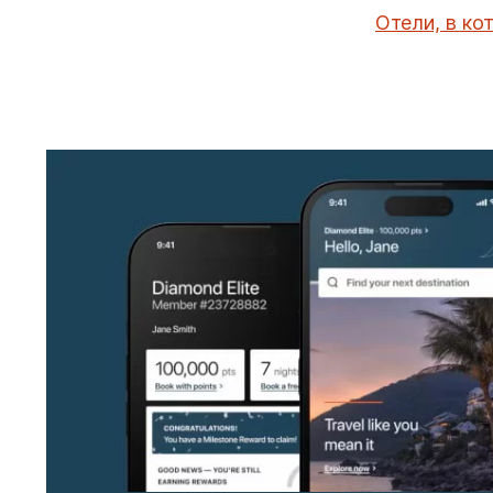
Отели, в к