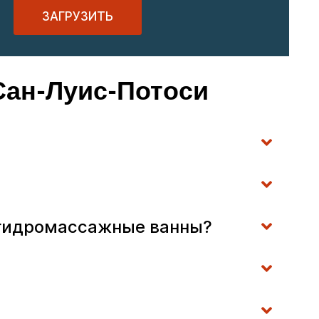
ЗАГРУЗИТЬ
Сан-Луис-Потоси
и гидромассажные ванны?