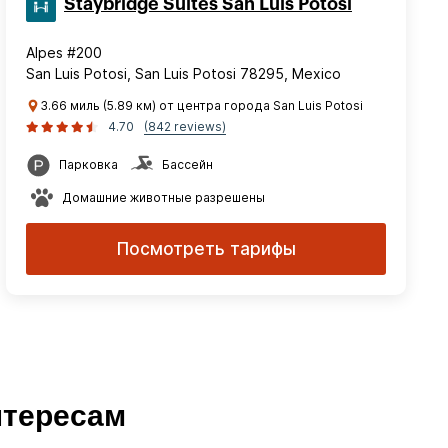
Staybridge Suites San Luis Potosi
Alpes #200
San Luis Potosi, San Luis Potosi 78295, Mexico
3.66 миль (5.89 км) от центра города San Luis Potosi
4.70
(842 reviews)
Парковка
Бассейн
Домашние животные разрешены
Посмотреть тарифы
нтересам