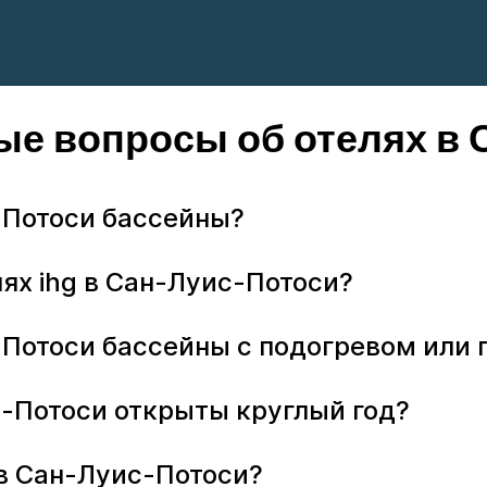
ые вопросы об отелях в 
с-Потоси бассейны?
лях ihg в Сан-Луис-Потоси?
ис-Потоси бассейны с подогревом ил
с-Потоси открыты круглый год?
и в Сан-Луис-Потоси?