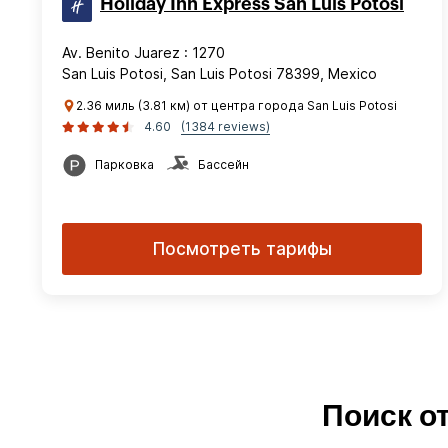
Holiday Inn Express San Luis Potosi
Av. Benito Juarez : 1270
San Luis Potosi, San Luis Potosi 78399, Mexico
2.36 миль (3.81 км) от центра города San Luis Potosi
4.60
(1384 reviews)
Парковка
Бассейн
Посмотреть тарифы
Поиск о