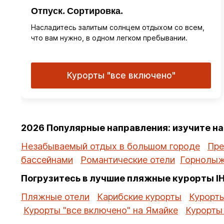
Отпуск. Сортировка.
Насладитесь залитым солнцем отдыхом со всем,
что вам нужно, в одном легком пребывании.
Курорты "все включено"
2026 Популярные направления: изучите н
Незабываемый отдых в большом городе
Пре
бассейнами
Романтические отели
Горнолыж
Погрузитесь в лучшие пляжные курорты I
Пляжные отели
Карибские курорты
Курорты
Курорты "все включено" на Ямайке
Курорты 