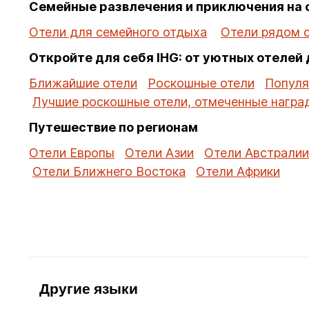
Семейные развлечения и приключения на 
Отели для семейного отдыха
Отели рядом 
Откройте для себя IHG: от уютных отелей
Ближайшие отели
Роскошные отели
Популя
Лучшие роскошные отели, отмеченные награ
Путешествие по регионам
Отели Европы
Отели Азии
Отели Австралии
Отели Ближнего Востока
Отели Африки
Другие языки