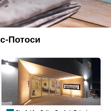
ис-Потоси