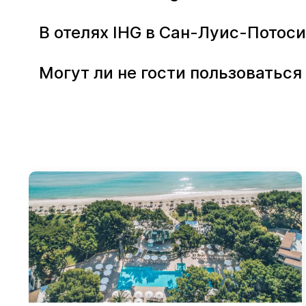
В отелях IHG в Сан-Луис-Потос
Могут ли не гости пользоваться