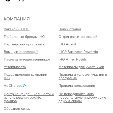
КОМПАНИЯ
Вакансии в IHG
Поиск отелей
Глобальные бренды IHG
Отдел развития отелей
Партнерская программа
IHG Agent
Вам нужна помощь?
IHG® Business Rewards
Памятка путешественникам
IHG Army Hotels
Устойчивость
Материалы для участников
Подразделения компании
Правила и условия участия в
IHG
программе
AdChoices
Правила пользования
Центр конфиденциальности и
Не передавайте мою
использования cookie-
персональную информацию
файлов
другим лицам
Обратная связь