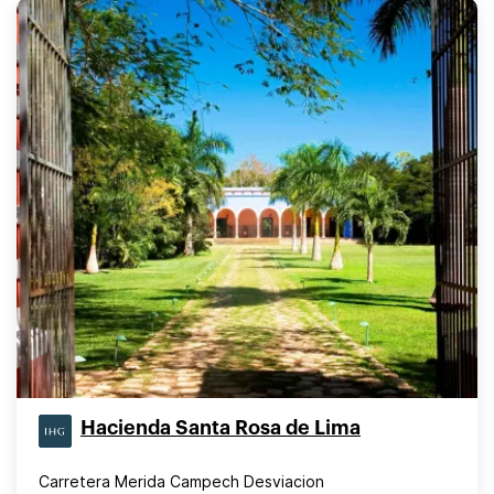
Hacienda Santa Rosa de Lima
Carretera Merida Campech Desviacion