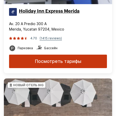
Holiday Inn Express Merida
Av. 20 A Predio 300 A
Merida, Yucatan 97204, Mexico
4.70
(1415 reviews)
Парковка
Бассейн
Посмотреть тарифы
НОВЫЙ ОТЕЛЬ IHG