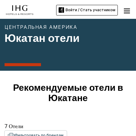
Войти / Стать участником
ЦЕНТРАЛЬНАЯ АМЕРИКА
Юкатан отели
Рекомендуемые отели в
Юкатане
7
Отели
Фильтровать по брендам