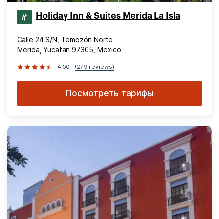
Holiday Inn & Suites Merida La Isla
Calle 24 S/N, Temozón Norte
Merida, Yucatan 97305, Mexico
4.50
(279 reviews)
Посмотреть тарифы