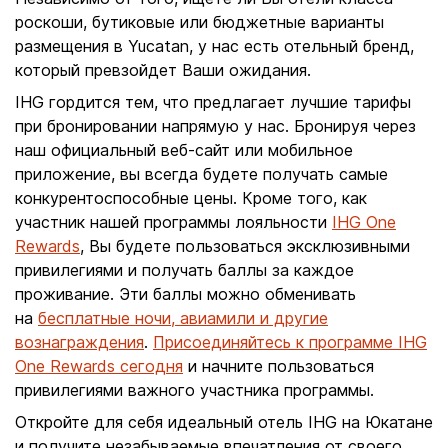
роскоши, бутиковые или бюджетные варианты
размещения в Yucatan, у нас есть отельный бренд,
который превзойдет Ваши ожидания.
IHG гордится тем, что предлагает лучшие тарифы
при бронировании напрямую у нас. Бронируя через
наш официальный веб-сайт или мобильное
приложение, вы всегда будете получать самые
конкурентоспособные цены. Кроме того, как
участник нашей программы лояльности
IHG One
Rewards
, Вы будете пользоваться эксклюзивными
привилегиями и получать баллы за каждое
проживание. Эти баллы можно обменивать
на
бесплатные ночи, авиамили и другие
вознаграждения
.
Присоединяйтесь к программе IHG
One Rewards сегодня
и начните пользоваться
привилегиями важного участника программы.
Откройте для себя идеальный отель IHG на Юкатане
и получите незабываемые впечатления от своего