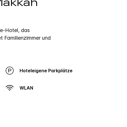
 Makkah
ne-Hotel, das
et Familienzimmer und
Hoteleigene Parkplätze
WLAN