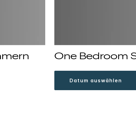
immern
One Bedroom S
datum auswählen