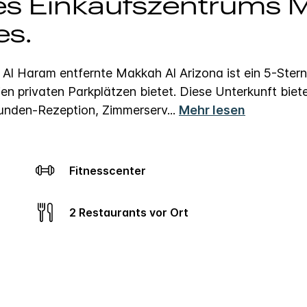
des Einkaufszentrums
es.
 Al Haram entfernte Makkah Al Arizona ist ein 5-Ster
en privaten Parkplätzen bietet. Diese Unterkunft biet
Stunden-Rezeption, Zimmerserv
...
Mehr lesen
Fitnesscenter
2 Restaurants vor Ort