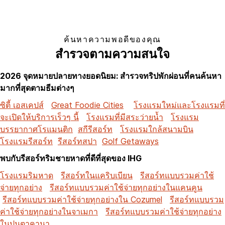
ค้นหาความพอดีของคุณ
สำรวจตามความสนใจ
2026 จุดหมายปลายทางยอดนิยม: สำรวจทริปพักผ่อนที่คนค้นหา
มากที่สุดตามธีมต่างๆ
ซิตี้ เอสเคปส์
Great Foodie Cities
โรงแรมใหม่และโรงแรมที่
จะเปิดให้บริการเร็วๆ นี้
โรงแรมที่มีสระว่ายน้ำ
โรงแรม
บรรยากาศโรแมนติก
สกีรีสอร์ท
โรงแรมใกล้สนามบิน
โรงแรมรีสอร์ท
รีสอร์ทสปา
Golf Getaways
พบกับรีสอร์ทริมชายหาดที่ดีที่สุดของ IHG
โรงแรมริมหาด
รีสอร์ทในแคริบเบียน
รีสอร์ทแบบรวมค่าใช้
จ่ายทุกอย่าง
รีสอร์ทแบบรวมค่าใช้จ่ายทุกอย่างในแคนคูน
รีสอร์ทแบบรวมค่าใช้จ่ายทุกอย่างใน Cozumel
รีสอร์ทแบบรวม
ค่าใช้จ่ายทุกอย่างในจาเมกา
รีสอร์ทแบบรวมค่าใช้จ่ายทุกอย่าง
ในปุนตาคานา