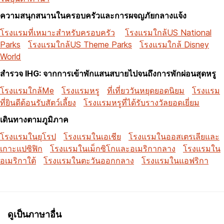
ความสนุกสนานในครอบครัวและการผจญภัยกลางแจ้ง
โรงแรมที่เหมาะสำหรับครอบครัว
โรงแรมใกล้US National
Parks
โรงแรมใกล้US Theme Parks
โรงแรมใกล้ Disney
World
สำรวจ IHG: จากการเข้าพักแสนสบายไปจนถึงการพักผ่อนสุดหรู
โรงแรมใกล้Me
โรงแรมหรู
ที่เที่ยววันหยุดยอดนิยม
โรงแรม
ที่ยินดีต้อนรับสัตว์เลี้ยง
โรงแรมหรูที่ได้รับรางวัลยอดเยี่ยม
เดินทางตามภูมิภาค
โรงแรมในยุโรป
โรงแรมในเอเชีย
โรงแรมในออสเตรเลียและ
เกาะแปซิฟิก
โรงแรมในเม็กซิโกและอเมริกากลาง
โรงแรมใน
อเมริกาใต้
โรงแรมในตะวันออกกลาง
โรงแรมในแอฟริกา
ดูเป็นภาษาอื่น