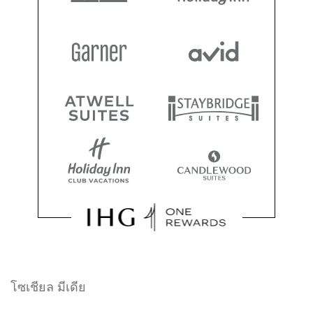
โซเชียล มีเดีย