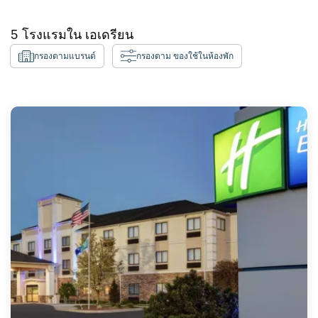
5
โรงแรมใน
เอเดรียน
กรองตามแบรนด์
กรองตาม ของใช้ในห้องพัก