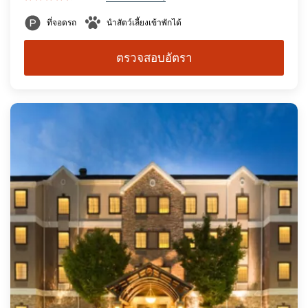
ที่จอดรถ
นำสัตว์เลี้ยงเข้าพักได้
ตรวจสอบอัตรา