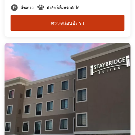
ที่จอดรถ
นำสัตว์เลี้ยงเข้าพักได้
ตรวจสอบอัตรา