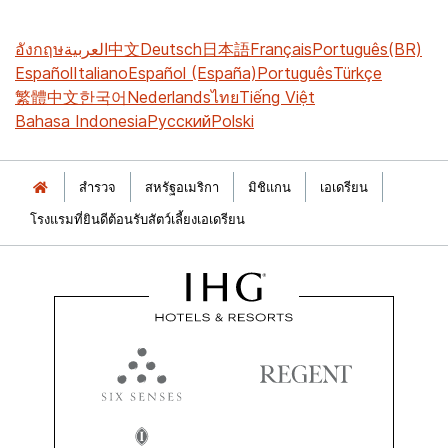
อังกฤษ
العربية
中文
Deutsch
日本語
Français
Português(BR)
Español
Italiano
Español (España)
Português
Türkçe
繁體中文
한국어
Nederlands
ไทย
Tiếng Việt
Bahasa Indonesia
Русский
Polski
สำรวจ
สหรัฐอเมริกา
มิชิแกน
เอเดรียน
โรงแรมที่ยินดีต้อนรับสัตว์เลี้ยงเอเดรียน