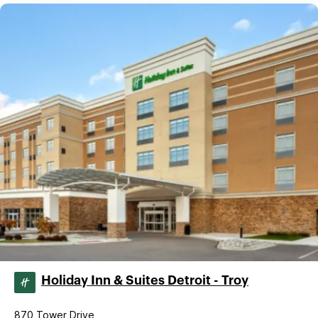
Holiday Inn & Suites Detroit - Troy
870 Tower Drive