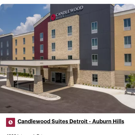
Candlewood Suites Detroit - Auburn Hills