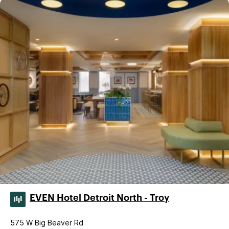
EVEN Hotel Detroit North - Troy
575 W Big Beaver Rd