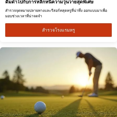
ดื่มด่ำไปกับการหลีกหนีความวุ่นวายสุดพิเศษ
สำรวจจุดหมายปลายทางและรีสอร์ทสุดหรูที่น่าทึ่ง ออกแบบมาเพื่อ
มอบช่วงเวลาที่น่าจดจำ
สำรวจโรงแรมหรู