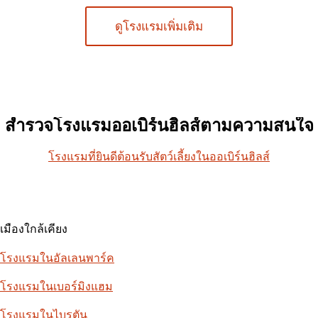
ดูโรงแรมเพิ่มเติม
สำรวจโรงแรมออเบิร์นฮิลส์ตามความสนใจ
โรงแรมที่ยินดีต้อนรับสัตว์เลี้ยงในออเบิร์นฮิลส์
เมืองใกล้เคียง
โรงแรมในอัลเลนพาร์ค
โรงแรมในเบอร์มิงแฮม
โรงแรมในไบรตัน