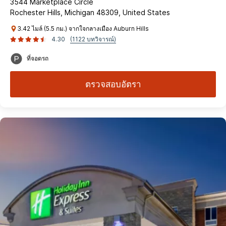
3544 Marketplace Circle
Rochester Hills, Michigan 48309, United States
3.42 ไมล์ (5.5 กม.) จากใจกลางเมือง Auburn Hills
4.30
(1122 บทวิจารณ์)
ที่จอดรถ
ตรวจสอบอัตรา