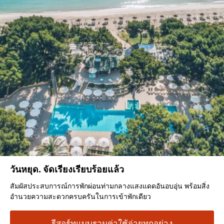
วันหยุด. จัดเรียงเรียบร้อยแล้ว
สัมผัสประสบการณ์การพักผ่อนท่ามกลางแสงแดดอันอบอุ่น พร้อมสิ่ง
อำนวยความสะดวกครบครันในการเข้าพักเดียว
รีสอร์ทแบบรวมค่าใช้จ่ายทุกอย่าง