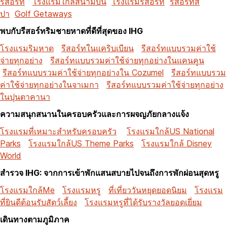
รีสอร์ท
โรงแรมใกล้สนามบิน
โรงแรมรีสอร์ท
รีสอร์ทส
ปา
Golf Getaways
พบกับรีสอร์ทริมชายหาดที่ดีที่สุดของ IHG
โรงแรมริมหาด
รีสอร์ทในแคริบเบียน
รีสอร์ทแบบรวมค่าใช้
จ่ายทุกอย่าง
รีสอร์ทแบบรวมค่าใช้จ่ายทุกอย่างในแคนคูน
รีสอร์ทแบบรวมค่าใช้จ่ายทุกอย่างใน Cozumel
รีสอร์ทแบบรวม
ค่าใช้จ่ายทุกอย่างในจาเมกา
รีสอร์ทแบบรวมค่าใช้จ่ายทุกอย่าง
ในปุนตาคานา
ความสนุกสนานในครอบครัวและการผจญภัยกลางแจ้ง
โรงแรมที่เหมาะสำหรับครอบครัว
โรงแรมใกล้US National
Parks
โรงแรมใกล้US Theme Parks
โรงแรมใกล้ Disney
World
สำรวจ IHG: จากการเข้าพักแสนสบายไปจนถึงการพักผ่อนสุดหรู
โรงแรมใกล้Me
โรงแรมหรู
ที่เที่ยววันหยุดยอดนิยม
โรงแรม
ที่ยินดีต้อนรับสัตว์เลี้ยง
โรงแรมหรูที่ได้รับรางวัลยอดเยี่ยม
เดินทางตามภูมิภาค