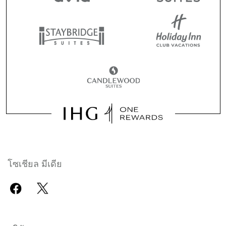
โซเชียล มีเดีย