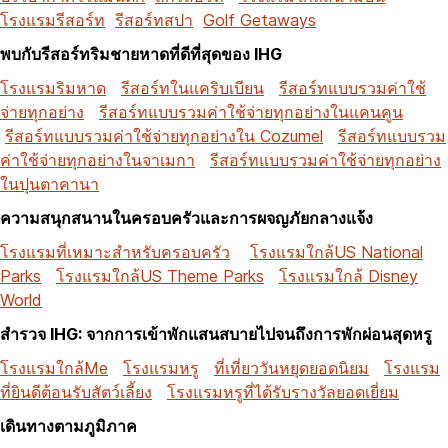
โรงแรมรีสอร์ท
รีสอร์ทสปา
Golf Getaways
พบกับรีสอร์ทริมชายหาดที่ดีที่สุดของ IHG
โรงแรมริมหาด
รีสอร์ทในแคริบเบียน
รีสอร์ทแบบรวมค่าใช้
จ่ายทุกอย่าง
รีสอร์ทแบบรวมค่าใช้จ่ายทุกอย่างในแคนคูน
รีสอร์ทแบบรวมค่าใช้จ่ายทุกอย่างใน Cozumel
รีสอร์ทแบบรวม
ค่าใช้จ่ายทุกอย่างในจาเมกา
รีสอร์ทแบบรวมค่าใช้จ่ายทุกอย่าง
ในปุนตาคานา
ความสนุกสนานในครอบครัวและการผจญภัยกลางแจ้ง
โรงแรมที่เหมาะสำหรับครอบครัว
โรงแรมใกล้US National
Parks
โรงแรมใกล้US Theme Parks
โรงแรมใกล้ Disney
World
สำรวจ IHG: จากการเข้าพักแสนสบายไปจนถึงการพักผ่อนสุดหรู
โรงแรมใกล้Me
โรงแรมหรู
ที่เที่ยววันหยุดยอดนิยม
โรงแรม
ที่ยินดีต้อนรับสัตว์เลี้ยง
โรงแรมหรูที่ได้รับรางวัลยอดเยี่ยม
เดินทางตามภูมิภาค