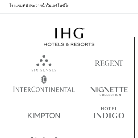
โรงแรมที่มีสระว่ายน้ำในเอร์โมซีโย