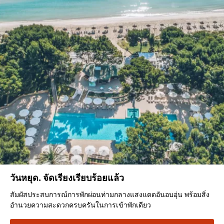
วันหยุด. จัดเรียงเรียบร้อยแล้ว
สัมผัสประสบการณ์การพักผ่อนท่ามกลางแสงแดดอันอบอุ่น พร้อมสิ่ง
อำนวยความสะดวกครบครันในการเข้าพักเดียว