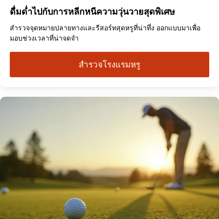
ดื่มด่ำไปกับการหลีกหนีความวุ่นวายสุดพิเศษ
สำรวจจุดหมายปลายทางและรีสอร์ทสุดหรูที่น่าทึ่ง ออกแบบมาเพื่อ
มอบช่วงเวลาที่น่าจดจำ
สำรวจโรงแรมหรู