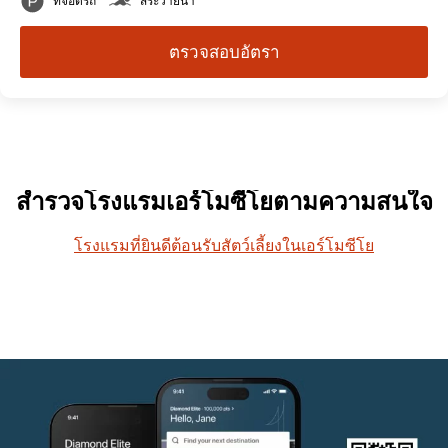
ที่จอดรถ
สระว่ายน้ำ
ตรวจสอบอัตรา
สำรวจโรงแรมเอร์โมซีโยตามความสนใจ
โรงแรมที่ยินดีต้อนรับสัตว์เลี้ยงในเอร์โมซีโย