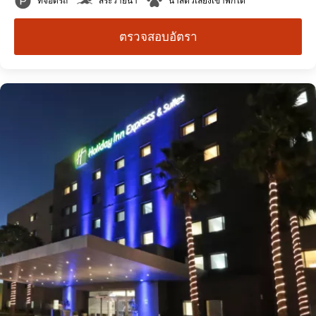
ที่จอดรถ
สระว่ายน้ำ
นำสัตว์เลี้ยงเข้าพักได้
ตรวจสอบอัตรา