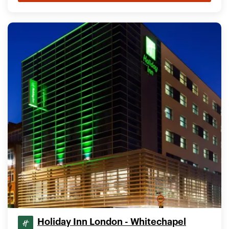
Holiday Inn London - Whitechapel