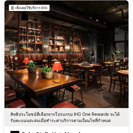
เพิ่งเคยใช้บริการ IHG
สิทธิประโยชน์ที่เลือกจากโปรแกรม IHG One Rewards จะได้
รับคะแนนสะสมเมื่อชำระค่าบริการตามเงื่อนไขที่กำหนด