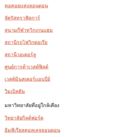
หอคอยแห่งลอนดอน
จัตุรัสทราฟัลการ์
สนามกีฬาทวิกเกนแฮม
สถานีรถไฟวิกตอเรีย
สถานีวอเตอร์ลู
ศูนย์การค้าเวสต์ฟิลด์
เวสต์มินสเตอร์แอบบีย์
วิมเบิลดัน
มหาวิทยาลัยที่อยู่ใกล้เคียง
วิทยาลัยกิลด์ฟอร์ด
อิมพิเรียลคอลเลจลอนดอน