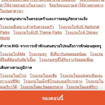
ค่าใช้จ่ายทุกอย่างในจาเมกา
รีสอร์ทแบบรวมค่าใช้จ่ายทุกอย่าง
ในปุนตาคานา
ความสนุกสนานในครอบครัวและการผจญภัยกลางแจ้ง
โรงแรมที่เหมาะสำหรับครอบครัว
โรงแรมใกล้US National
Parks
โรงแรมใกล้US Theme Parks
โรงแรมใกล้ Disney
World
สำรวจ IHG: จากการเข้าพักแสนสบายไปจนถึงการพักผ่อนสุดหรู
โรงแรมใกล้Me
โรงแรมหรู
ที่เที่ยววันหยุดยอดนิยม
โรงแรม
ที่ยินดีต้อนรับสัตว์เลี้ยง
โรงแรมหรูที่ได้รับรางวัลยอดเยี่ยม
เดินทางตามภูมิภาค
โรงแรมในยุโรป
โรงแรมในเอเชีย
โรงแรมในออสเตรเลียและ
เกาะแปซิฟิก
โรงแรมในเม็กซิโกและอเมริกากลาง
โรงแรมใน
อเมริกาใต้
โรงแรมในตะวันออกกลาง
โรงแรมในแอฟริกา
จองตอนนี้