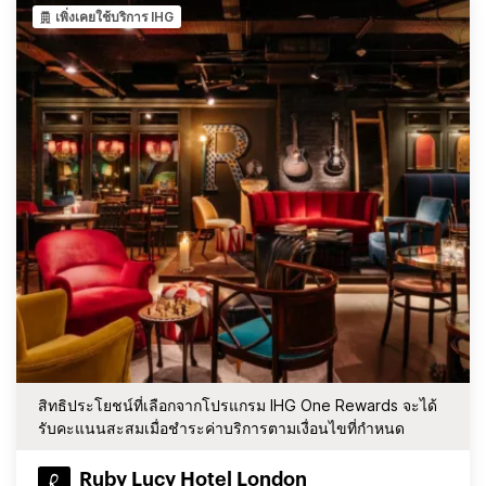
เพิ่งเคยใช้บริการ IHG
สิทธิประโยชน์ที่เลือกจากโปรแกรม IHG One Rewards จะได้
รับคะแนนสะสมเมื่อชำระค่าบริการตามเงื่อนไขที่กำหนด
Ruby Lucy Hotel London