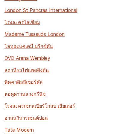
London St Pancras International
โรงละครไลเซียม
Madame Tussauds London
โอทูอะแคเดมี บริกซ์ตัน
OVO Arena Wembley
สถานีรถไฟแพดดิงตัน
พิคคาดิลลีเซอร์คัส
หอดูดาวหลวงกรีนิช
โรงละครเชกสเปียร์โกลบ เธียเตอร์
อาสนวิหารเซนต์ปอล
Tate Modern