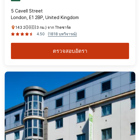
5 Cavell Street
London, E1 2BP, United Kingdom
143 2{}{{{}}3 กม.) จาก Theชาร์ด
4.50
(1818 บทวิจารณ์)
ตรวจสอบอัตรา