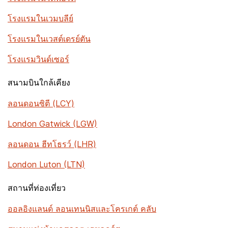
โรงแรมในเวมบลีย์
โรงแรมในเวสต์เดรย์ตัน
โรงแรมวินด์เซอร์
สนามบินใกล้เคียง
ลอนดอนซิตี (LCY)
London Gatwick (LGW)
ลอนดอน ฮีทโธรว์ (LHR)
London Luton (LTN)
สถานที่ท่องเที่ยว
ออลอิงแลนด์ ลอนเทนนิสและโครเกต์ คลับ