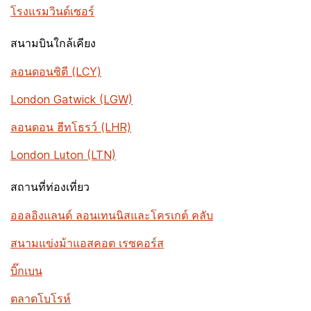
โรงแรมวินด์เซอร์
สนามบินใกล้เคียง
ลอนดอนซิตี (LCY)
London Gatwick (LGW)
ลอนดอน ฮีทโธรว์ (LHR)
London Luton (LTN)
สถานที่ท่องเที่ยว
ออลอิงแลนด์ ลอนเทนนิสและโครเกต์ คลับ
สนามแข่งม้าแอสคอต เรซคอร์ส
บิ๊กเบน
ตลาดโบโรห์