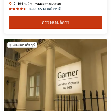
121 194 กม.) จากหอคอยแห่งลอนดอน
4.30
(2713 บทวิจารณ์)
ตรวจสอบอัตรา
เปิดบริการเร็ว ๆ นี้