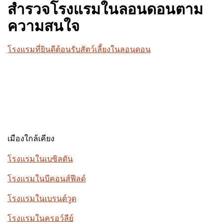
สำรวจโรงแรมในลอนดอนตาม
ความสนใจ
โรงแรมที่ยินดีต้อนรับสัตว์เลี้ยงในลอนดอน
เมืองใกล้เคียง
โรงแรมในเบซิลดัน
โรงแรมในบีคอนส์ฟีลด์
โรงแรมในเบรนต์วูด
โรงแรมในครอว์ลีย์