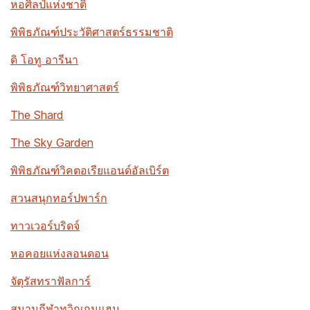
หอศิลป์แห่งชาติ
พิพิธภัณฑ์ประวัติศาสตร์ธรรมชาติ
ดิ โอทู อารีนา
พิพิธภัณฑ์วิทยาศาสตร์
The Shard
The Sky Garden
พิพิธภัณฑ์วิคตอเรียแอนด์อัลเบิร์ต
สวนสนุกทอร์ปพาร์ก
ทาวเวอร์บริดจ์
หอคอยแห่งลอนดอน
จัตุรัสทราฟัลการ์
สนามกีฬาทวิกเกนแฮม