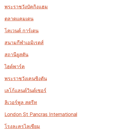
พระราชวังบัคกิงแฮม
ตลาดแคมเดน
โคเวนต์ การ์เดน
สนามกีฬาเอมิเรตส์
สถานียูสตัน
ไฮด์พาร์ค
พระราชวังเคนซิงตัน
เลโก้แลนด์วินด์เซอร์
ลิเวอร์พูล สตรีท
London St Pancras International
โรงละครไลเซียม