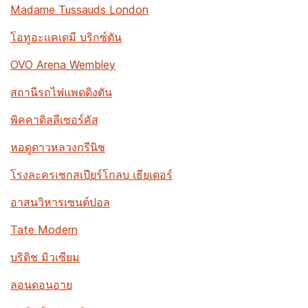
Madame Tussauds London
โอทูอะแคเดมี บริกซ์ตัน
OVO Arena Wembley
สถานีรถไฟแพดดิงตัน
พิคคาดิลลีเซอร์คัส
หอดูดาวหลวงกรีนิช
โรงละครเชกสเปียร์โกลบ เธียเตอร์
อาสนวิหารเซนต์ปอล
Tate Modern
บริติช มิวเซียม
ลอนดอนอาย