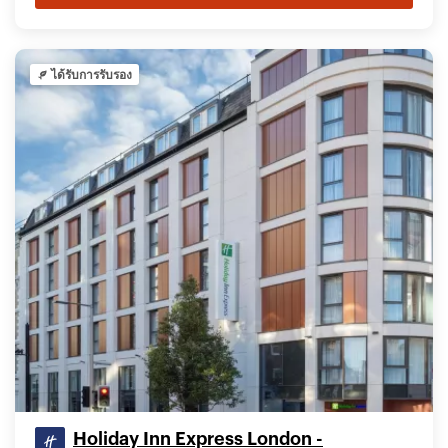
ได้รับการรับรอง
Holiday Inn Express London -