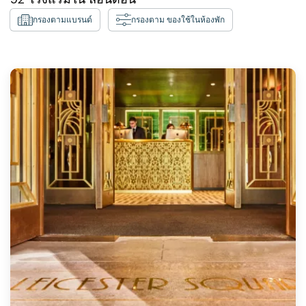
กรองตามแบรนด์
กรองตาม ของใช้ในห้องพัก