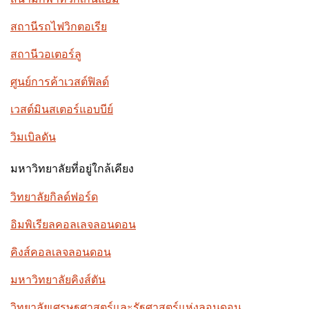
สถานีรถไฟวิกตอเรีย
สถานีวอเตอร์ลู
ศูนย์การค้าเวสต์ฟิลด์
เวสต์มินสเตอร์แอบบีย์
วิมเบิลดัน
มหาวิทยาลัยที่อยู่ใกล้เคียง
วิทยาลัยกิลด์ฟอร์ด
อิมพิเรียลคอลเลจลอนดอน
คิงส์คอลเลจลอนดอน
มหาวิทยาลัยคิงส์ตัน
วิทยาลัยเศรษฐศาสตร์และรัฐศาสตร์แห่งลอนดอน