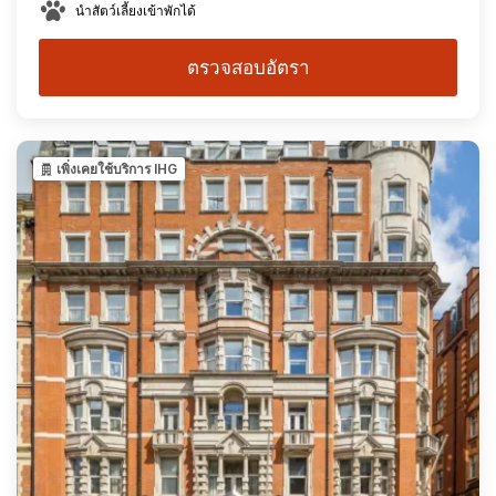
นำสัตว์เลี้ยงเข้าพักได้
ตรวจสอบอัตรา
เพิ่งเคยใช้บริการ IHG