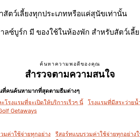
ัตว์เลี้ยงทุกประเภทหรือแค่สุนัขเท่านั้น
ซาลซ์บูร์ก มี ของใช้ในห้องพัก สำหรับสัตว์เลี
ค้นหาความพอดีของคุณ
สำรวจตามความสนใจ
ี่คนค้นหามากที่สุดตามธีมต่างๆ
โรงแรมที่จะเปิดให้บริการเร็วๆ นี้
โรงแรมที่มีสระว่ายน้
Golf Getaways
วมค่าใช้จ่ายทุกอย่าง
รีสอร์ทแบบรวมค่าใช้จ่ายทุกอย่าง