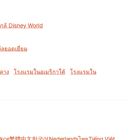
กล้ Disney World
วัลยอดเยี่ยม
กลาง
โรงแรมในอเมริกาใต้
โรงแรมใน
rkçe
繁體中文
한국어
Nederlands
ไทย
Tiếng Việt