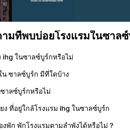
ามที่พบบ่อยโรงแรมในซาลซ์บ
ม ihg ในซาลซ์บูร์กหรือไม่
ดใน ซาลซ์บูร์ก มีที่ใดบ้าง
ในซาลซ์บูร์กหรือไม่
ลี้ยง ที่อยู่ใกล้โรงแรม ihg ในซาลซ์บูร์ก
ห้องพัก พักโรงแรมตามลำพังได้หรือไม่ ?