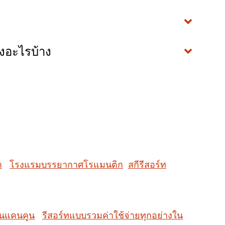
้ยงอะไรบ้าง
ำ
โรงแรมบรรยากาศโรแมนติก
สกีรีสอร์ท
ในแคนคูน
รีสอร์ทแบบรวมค่าใช้จ่ายทุกอย่างใน