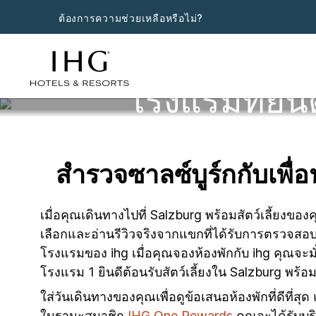
ต้องการความช่วยเหลือหรือไม่?
โรงแรมที่ยินด
สำรวจซาลซ์บูร์กกับเพื่อ
เมื่อคุณเดินทางไปที่ Salzburg พร้อมสัตว์เลี้ยงข
เลือกและอ่านรีวิวจริงจากแขกที่ได้รับการตรวจสอบ
โรงแรมของ ihg เมื่อคุณจองห้องพักกับ ihg คุณจะม
โรงแรม 1 ยินดีต้อนรับสัตว์เลี้ยงใน Salzburg พร้
ใส่วันเดินทางของคุณเพื่อดูข้อเสนอห้องพักที่ดีที่
ในฐานะสมาชิก
IHG One Rewards
คุณจะได้รับบร