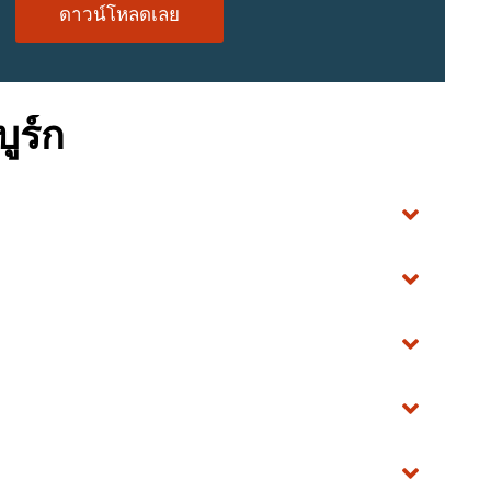
ดาวน์โหลดเลย
ูร์ก