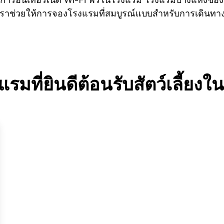
เราช่วยให้การจองโรงแรมที่สมบูรณ์แบบสำหรับการเดินทางข
รมที่ยินดีต้อนรับสัตว์เลี้ยงใน