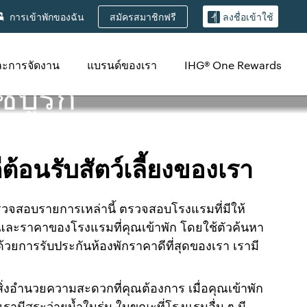
สมัครสมาชิกฟรี
การเข้าพักของฉัน
ลงชื่อเข้าใช้
ละการจัดงาน
แบรนด์ของเรา
IHG® One Rewards
์บูร์ก
ต้อนรับสัตว์เลี้ยงของเรา
งตรวจสอบรายการเหล่านี้ ตรวจสอบโรงแรมที่มีให้
างและราคาของโรงแรมที่คุณเข้าพัก โดยใช้ตัวค้นหา
้วยการรับประกันห้องพักราคาดีที่สุดของเรา เรามี
ีสิ่งอำนวยความสะดวกที่คุณต้องการ เมื่อคุณเข้าพัก
ามีสระว่ายน้ำในร่ม ในขณะที่โรงแรมอื่น ๆ มี