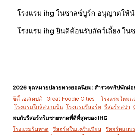
โรงแรม ihg ในซาลซ์บูร์ก อนุญาตให้นำส
โรงแรม ihg ยินดีต้อนรับสัตว์เลี้ยง ใน
2026 จุดหมายปลายทางยอดนิยม: สำรวจทริปพักผ่อนท
ซิตี้ เอสเคปส์
Great Foodie Cities
โรงแรมใหม่และ
โรงแรมใกล้สนามบิน
โรงแรมรีสอร์ท
รีสอร์ทสปา
พบกับรีสอร์ทริมชายหาดที่ดีที่สุดของ IHG
โรงแรมริมหาด
รีสอร์ทในแคริบเบียน
รีสอร์ทแบบร