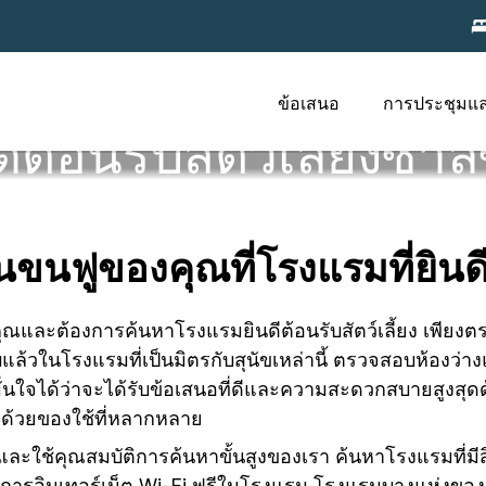
ข้อเสนอ
การประชุมแ
ีต้อนรับสัตว์เลี้ยงซาลซ
นขนฟูของคุณที่โรงแรมที่ยินดี
องคุณและต้องการค้นหาโรงแรมยินดีต้อนรับสัตว์เลี้ยง เพีย
แล้วในโรงแรมที่เป็นมิตรกับสุนัขเหล่านี้ ตรวจสอบห้องว่
ั่นใจได้ว่าจะได้รับข้อเสนอที่ดีและความสะดวกสบายสูงสุดด
อมด้วยของใช้ที่หลากหลาย
สุด และใช้คุณสมบัติการค้นหาขั้นสูงของเรา ค้นหาโรงแรมที่ม
ิการอินเทอร์เน็ต Wi-Fi ฟรีในโรงแรม โรงแรมบางแห่งของเร