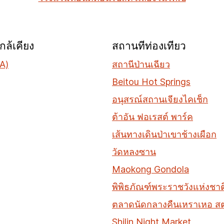
ล้เคียง
สถานที่ท่องเที่ยว
A)
สถานีป่านเฉียว
Beitou Hot Springs
อนุสรณ์สถานเจียงไคเช็ก
ต้าอัน ฟอเรสต์ พาร์ค
เส้นทางเดินป่าเขาช้างเผือก
วัดหลงซาน
Maokong Gondola
พิพิธภัณฑ์พระราชวังแห่งชาต
ตลาดนัดกลางคืนเหราเหอ สต
Shilin Night Market