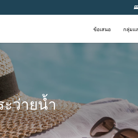
ข้อเสนอ
กลุ่มแ
ระว่ายน้ำ