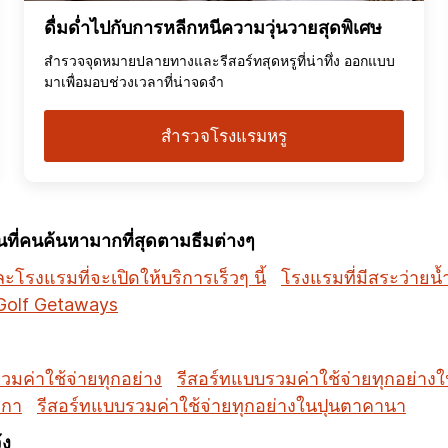
ดื่มด่ำไปกับการหลีกหนีความวุ่นวายสุดพิเศษ
สำรวจจุดหมายปลายทางและรีสอร์ทสุดหรูที่น่าทึ่ง ออกแบบ
มาเพื่อมอบช่วงเวลาที่น่าจดจำ
สำรวจโรงแรมหรู
ี่คนค้นหามากที่สุดตามธีมต่างๆ
โรงแรมที่จะเปิดให้บริการเร็วๆ นี้
โรงแรมที่มีสระว่ายน้
Golf Getaways
วมค่าใช้จ่ายทุกอย่าง
รีสอร์ทแบบรวมค่าใช้จ่ายทุกอย่าง
มกา
รีสอร์ทแบบรวมค่าใช้จ่ายทุกอย่างในปุนตาคานา
้ง