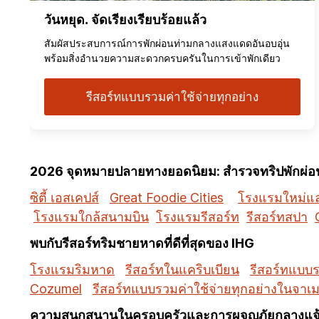
วันหยุด. จัดเรียงเรียบร้อยแล้ว
สัมผัสประสบการณ์การพักผ่อนท่ามกลางแสงแดดอันอบอุ่น
พร้อมสิ่งอำนวยความสะดวกครบครันในการเข้าพักเดียว
รีสอร์ทแบบรวมค่าใช้จ่ายทุกอย่าง
2026 จุดหมายปลายทางยอดนิยม: สำรวจทริปพักผ่อนท
ซิตี้ เอสเคปส์
Great Foodie Cities
โรงแรมใหม่และ
โรงแรมใกล้สนามบิน
โรงแรมรีสอร์ท
รีสอร์ทสปา
พบกับรีสอร์ทริมชายหาดที่ดีที่สุดของ IHG
โรงแรมริมหาด
รีสอร์ทในแคริบเบียน
รีสอร์ทแบบร
Cozumel
รีสอร์ทแบบรวมค่าใช้จ่ายทุกอย่างในจาเ
ความสนุกสนานในครอบครัวและการผจญภัยกลางแจ