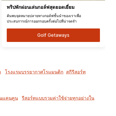
ทริปพักผ่อนเล่นกอล์ฟสุดยอดเยี่ยม
ค้นพบจุดหมายปลายทางกอล์ฟชั้นนำของเราเพื่อ
ประสบการณ์การออกรอบครั้งต่อไปที่น่าจดจำ
Golf Getaways
ำ
โรงแรมบรรยากาศโรแมนติก
สกีรีสอร์ท
ในแคนคูน
รีสอร์ทแบบรวมค่าใช้จ่ายทุกอย่างใน