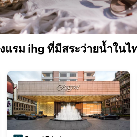
งแรม ihg ที่มีสระว่ายน้ำในไ