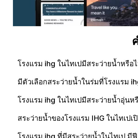
ค
โรงแรม ihg ในไทเปมีสระว่ายน้ำหรือไ
มีตัวเลือกสระว่ายน้ำในร่มที่โรงแรม 
โรงแรม ihg ในไทเปมีสระว่ายน้ำอุ่นหรื
สระว่ายน้ำของโรงแรม IHG ในไทเปเป
โรงแรม ihg ที่มีสระว่ายน้ำในไทเป มีฟ