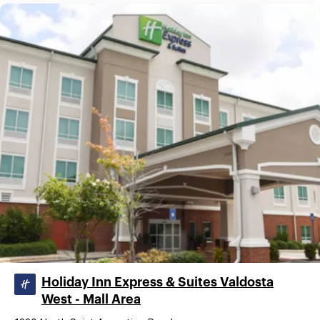
Holiday Inn Express & Suites Valdosta
West - Mall Area