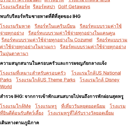
โรงแรมรีสอร์ท
รีสอร์ทสปา
Golf Getaways
พบกับรีสอร์ทริมชายหาดที่ดีที่สุดของ IHG
โรงแรมริมหาด
รีสอร์ทในแคริบเบียน
รีสอร์ทแบบรวมค่าใช้
จ่ายทุกอย่าง
รีสอร์ทแบบรวมค่าใช้จ่ายทุกอย่างในแคนคูน
รีสอร์ทแบบรวมค่าใช้จ่ายทุกอย่างใน Cozumel
รีสอร์ทแบบรวม
ค่าใช้จ่ายทุกอย่างในจาเมกา
รีสอร์ทแบบรวมค่าใช้จ่ายทุกอย่าง
ในปุนตาคานา
ความสนุกสนานในครอบครัวและการผจญภัยกลางแจ้ง
โรงแรมที่เหมาะสำหรับครอบครัว
โรงแรมใกล้US National
Parks
โรงแรมใกล้US Theme Parks
โรงแรมใกล้ Disney
World
สำรวจ IHG: จากการเข้าพักแสนสบายไปจนถึงการพักผ่อนสุดหรู
โรงแรมใกล้Me
โรงแรมหรู
ที่เที่ยววันหยุดยอดนิยม
โรงแรม
ที่ยินดีต้อนรับสัตว์เลี้ยง
โรงแรมหรูที่ได้รับรางวัลยอดเยี่ยม
เดินทางตามภูมิภาค