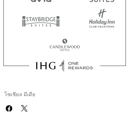
โซเชียล มีเดีย