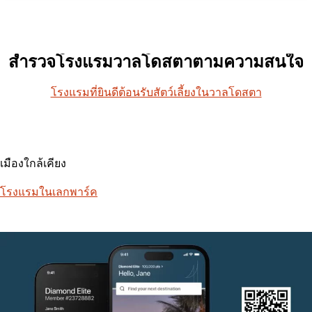
สำรวจโรงแรมวาลโดสตาตามความสนใจ
โรงแรมที่ยินดีต้อนรับสัตว์เลี้ยงในวาลโดสตา
เมืองใกล้เคียง
โรงแรมในเลกพาร์ค