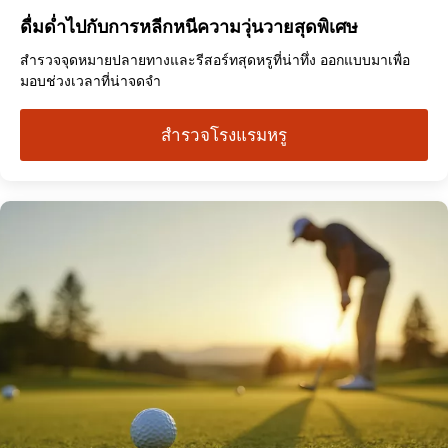
ดื่มด่ำไปกับการหลีกหนีความวุ่นวายสุดพิเศษ
สำรวจจุดหมายปลายทางและรีสอร์ทสุดหรูที่น่าทึ่ง ออกแบบมาเพื่อ
มอบช่วงเวลาที่น่าจดจำ
สำรวจโรงแรมหรู