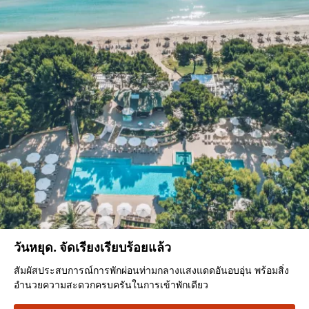
วันหยุด. จัดเรียงเรียบร้อยแล้ว
สัมผัสประสบการณ์การพักผ่อนท่ามกลางแสงแดดอันอบอุ่น พร้อมสิ่ง
อำนวยความสะดวกครบครันในการเข้าพักเดียว