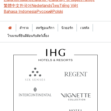
繁體中文
한국어
Nederlands
ไทย
Tiếng Việt
Bahasa Indonesia
Русский
Polski
สำรวจ
สหรัฐอเมริกา
นิวยอร์ก
เวสทัล
โรงแรมที่ยินดีต้อนรับสัตว์เลี้ยง