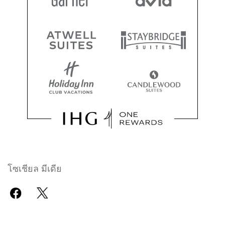
โซเชียล มีเดีย