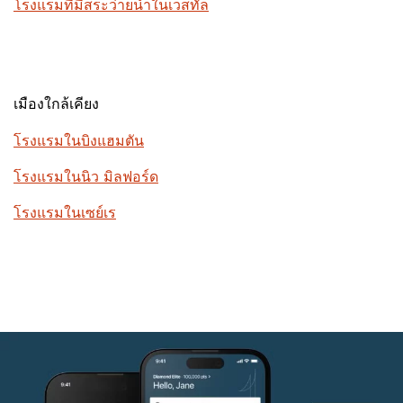
โรงแรมที่มีสระว่ายน้ำในเวสทัล
เมืองใกล้เคียง
โรงแรมในบิงแฮมตัน
โรงแรมในนิว มิลฟอร์ด
โรงแรมในเซย์เร