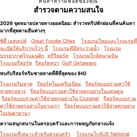
ค้นหาความพอดีของคุณ
สำรวจตามความสนใจ
2026 จุดหมายปลายทางยอดนิยม: สำรวจทริปพักผ่อนที่คนค้นหา
มากที่สุดตามธีมต่างๆ
ซิตี้ เอสเคปส์
Great Foodie Cities
โรงแรมใหม่และโรงแรมที่
จะเปิดให้บริการเร็วๆ นี้
โรงแรมที่มีสระว่ายน้ำ
โรงแรม
บรรยากาศโรแมนติก
สกีรีสอร์ท
โรงแรมใกล้สนามบิน
โรงแรมรีสอร์ท
รีสอร์ทสปา
Golf Getaways
พบกับรีสอร์ทริมชายหาดที่ดีที่สุดของ IHG
โรงแรมริมหาด
รีสอร์ทในแคริบเบียน
รีสอร์ทแบบรวมค่าใช้
จ่ายทุกอย่าง
รีสอร์ทแบบรวมค่าใช้จ่ายทุกอย่างในแคนคูน
รีสอร์ทแบบรวมค่าใช้จ่ายทุกอย่างใน Cozumel
รีสอร์ทแบบรวม
ค่าใช้จ่ายทุกอย่างในจาเมกา
รีสอร์ทแบบรวมค่าใช้จ่ายทุกอย่าง
ในปุนตาคานา
ความสนุกสนานในครอบครัวและการผจญภัยกลางแจ้ง
โรงแรมที่เหมาะสำหรับครอบครัว
โรงแรมใกล้US National