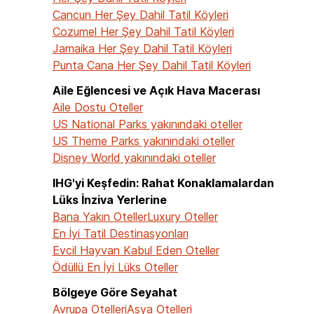
Cancun Her Şey Dahil Tatil Köyleri
Cozumel Her Şey Dahil Tatil Köyleri
Jamaika Her Şey Dahil Tatil Köyleri
Punta Cana Her Şey Dahil Tatil Köyleri
Aile Eğlencesi ve Açık Hava Macerası
Aile Dostu Oteller
US National Parks yakınındaki oteller
US Theme Parks yakınındaki oteller
Disney World yakınındaki oteller
IHG'yi Keşfedin: Rahat Konaklamalardan
Lüks İnziva Yerlerine
Bana Yakın Oteller
Luxury Oteller
En İyi Tatil Destinasyonları
Evcil Hayvan Kabul Eden Oteller
Ödüllü En İyi Lüks Oteller
Bölgeye Göre Seyahat
Avrupa Otelleri
Asya Otelleri