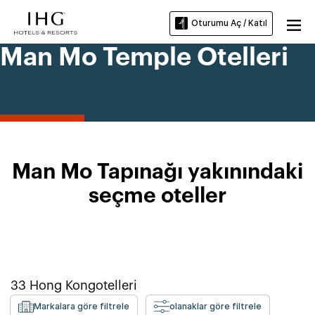
Oturumu Aç / Katıl
Man Mo Temple Otelleri
Man Mo Tapınağı yakınındaki
seçme oteller
33
Hong Kong
otelleri
Markalara göre filtrele
olanaklar göre filtrele