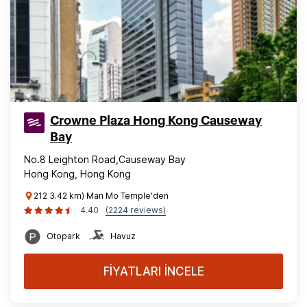
Crowne Plaza Hong Kong Causeway
Bay
No.8 Leighton Road,Causeway Bay
Hong Kong, Hong Kong
212 3.42 km) Man Mo Temple'den
4.40
(2224 reviews)
Otopark
Havuz
FİYATLARI İNCELE