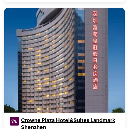
Crowne Plaza Hotel&Suites Landmark
Shenzhen