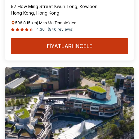
97 How Ming Street Kwun Tong, Kowloon
Hong Kong, Hong Kong
506 8.15 km) Man Mo Temple'den
4.30
(840 reviews)
FİYATLARI İNCELE