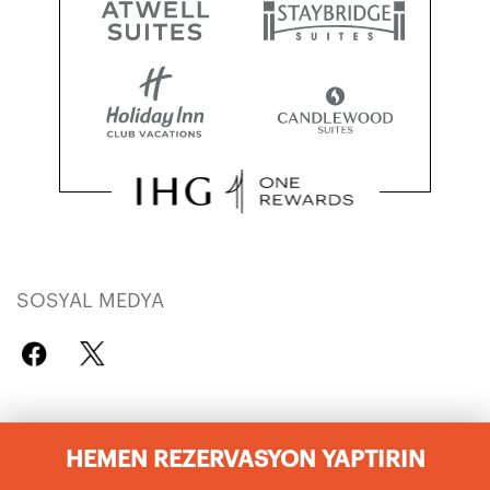
SOSYAL MEDYA
ŞIRKET
HEMEN REZERVASYON YAPTIRIN
Otelleri Arastir
IHG Küresel Markalari