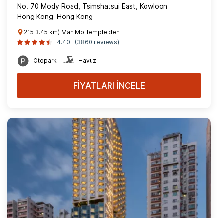
No. 70 Mody Road, Tsimshatsui East, Kowloon
Hong Kong, Hong Kong
215 3.45 km) Man Mo Temple'den
4.40
(3860 reviews)
Otopark
Havuz
FİYATLARI İNCELE