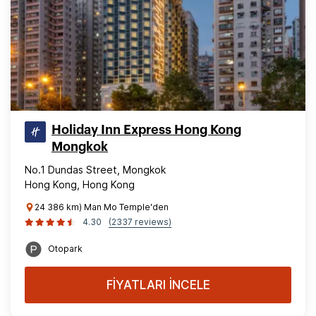
Holiday Inn Express Hong Kong
Mongkok
No.1 Dundas Street, Mongkok
Hong Kong, Hong Kong
24 386 km) Man Mo Temple'den
4.30
(2337 reviews)
Otopark
FİYATLARI İNCELE