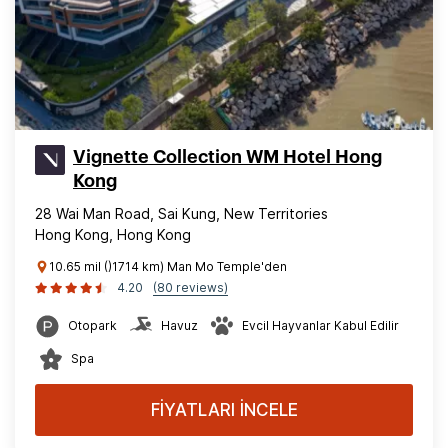
Vignette Collection WM Hotel Hong
Kong
28 Wai Man Road, Sai Kung, New Territories
Hong Kong, Hong Kong
10.65 mil ()1714 km) Man Mo Temple'den
4.20
(80 reviews)
Otopark
Havuz
Evcil Hayvanlar Kabul Edilir
Spa
FİYATLARI İNCELE