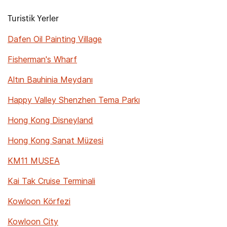
Turistik Yerler
Dafen Oil Painting Village
Fisherman's Wharf
Altın Bauhinia Meydanı
Happy Valley Shenzhen Tema Parkı
Hong Kong Disneyland
Hong Kong Sanat Müzesi
KM11 MUSEA
Kai Tak Cruise Terminali
Kowloon Körfezi
Kowloon City