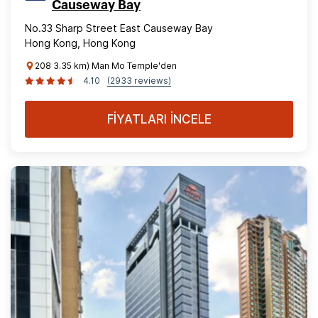
Causeway Bay
No.33 Sharp Street East Causeway Bay
Hong Kong, Hong Kong
208 3.35 km) Man Mo Temple'den
4.10
(2933 reviews)
FİYATLARI İNCELE