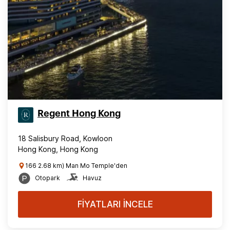
Regent Hong Kong
18 Salisbury Road, Kowloon
Hong Kong, Hong Kong
166 2.68 km) Man Mo Temple'den
Otopark
Havuz
FİYATLARI İNCELE