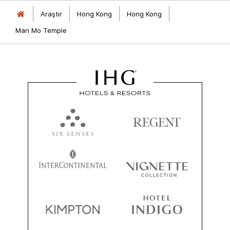
Araştır
Hong Kong
Hong Kong
Man Mo Temple