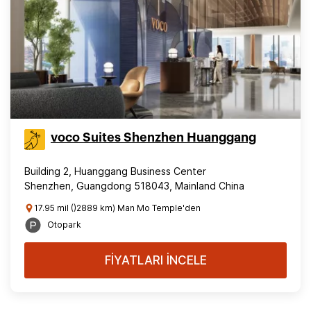
voco Suites Shenzhen Huanggang
Building 2, Huanggang Business Center
Shenzhen, Guangdong 518043, Mainland China
17.95 mil ()2889 km) Man Mo Temple'den
Otopark
FİYATLARI İNCELE