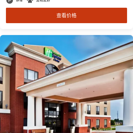
停车
宠物友好
查看价格