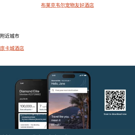
布莱克韦尔宠物友好酒店
附近城市
庞卡城酒店