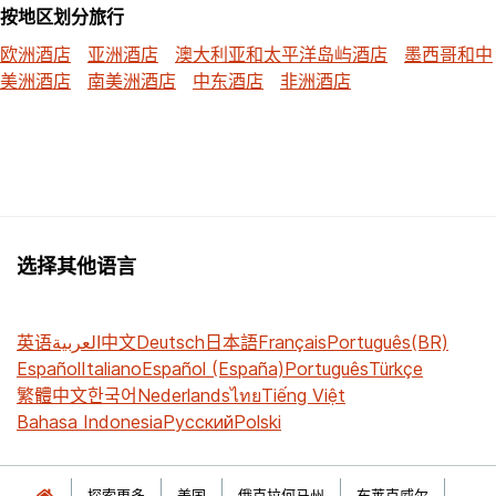
按地区划分旅行
欧洲酒店
亚洲酒店
澳大利亚和太平洋岛屿酒店
墨西哥和中
美洲酒店
南美洲酒店
中东酒店
非洲酒店
选择其他语言
英语
العربية
中文
Deutsch
日本語
Français
Português(BR)
Español
Italiano
Español (España)
Português
Türkçe
繁體中文
한국어
Nederlands
ไทย
Tiếng Việt
Bahasa Indonesia
Русский
Polski
探索更多
美国
俄克拉何马州
布莱克威尔