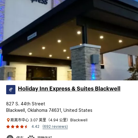
Holiday Inn Express & Suites Blackwell
827 S. 44th Street
Blackwell, Oklahoma 74631, United States
距离市中心 3.07 英里（4.94 公里）Blackwell
4.42
(692 reviews)