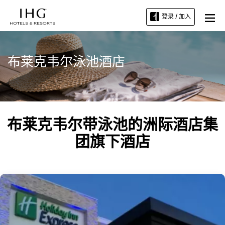
登录 / 加入
布莱克韦尔泳池酒店
布莱克韦尔带泳池的洲际酒店集
团旗下酒店