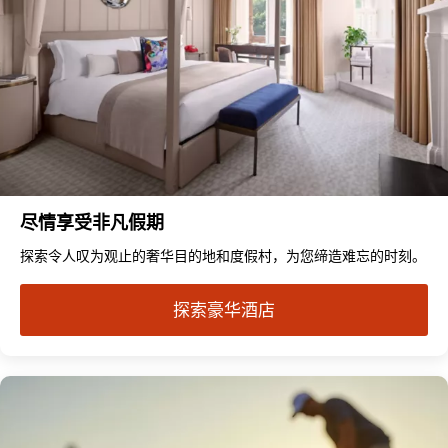
尽情享受非凡假期
探索令人叹为观止的奢华目的地和度假村，为您缔造难忘的时刻。
探索豪华酒店