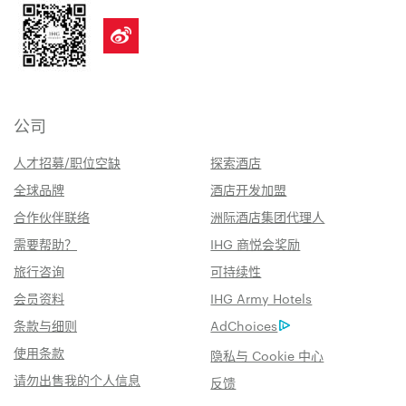
公司
人才招募/职位空缺
探索酒店
全球品牌
酒店开发加盟
合作伙伴联络
洲际酒店集团代理人
需要帮助？
IHG 商悦会奖励
旅行咨询
可持续性
会员资料
IHG Army Hotels
条款与细则
AdChoices
使用条款
隐私与 Cookie 中心
请勿出售我的个人信息
反馈