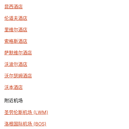
昆西酒店
伦道夫酒店
里维尔酒店
索格斯酒店
萨默维尔酒店
沃波尔酒店
沃尔瑟姆酒店
沃本酒店
附近机场
圣劳伦斯机场 (LWM)
洛根国际机场 (BOS)