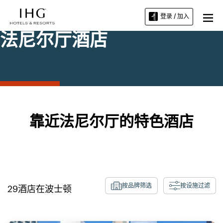
登录 / 加入
法尼尔厅酒店
靠近法尼尔厅的特色酒店
按品牌筛选
按设施过滤
29
酒店在
波士顿