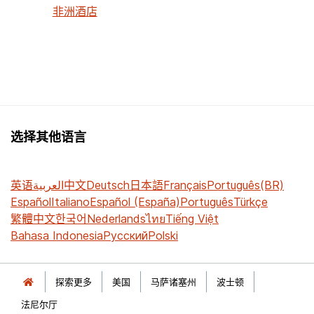
非洲酒店
选择其他语言
英语
العربية
中文
Deutsch
日本語
Français
Português(BR)
Español
Italiano
Español (España)
Português
Türkçe
繁體中文
한국어
Nederlands
ไทย
Tiếng Việt
Bahasa Indonesia
Русский
Polski
探索更多
美国
马萨诸塞州
波士顿
法尼尔厅