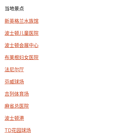
当地景点
新英格兰水族馆
波士顿儿童医院
波士顿会展中心
布莱根妇女医院
法尼尔厅
芬威球场
吉列体育场
麻省总医院
波士顿港
TD花园球场