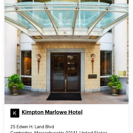
Kimpton Marlowe Hotel
25 Edwin H. Land Blvd
Cambridge, Massachusetts 02141, United States