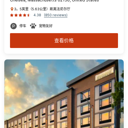
3。5英里（5.63公里）距离法尼尔厅
4.38
(850 reviews)
停车
宠物友好
查看价格