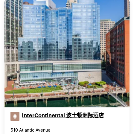
InterContinental 波士顿洲际酒店
510 Atlantic Avenue