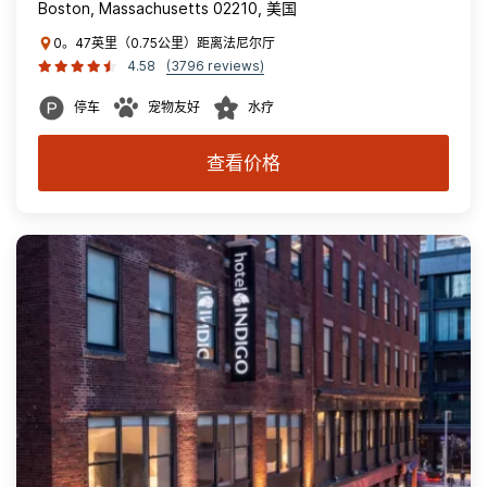
Boston, Massachusetts 02210, 美国
0。47英里（0.75公里）距离法尼尔厅
4.58
(3796 reviews)
停车
宠物友好
水疗
查看价格