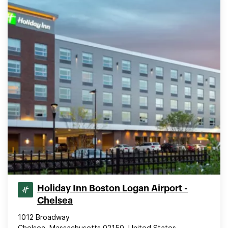
Holiday Inn Boston Logan Airport -
Chelsea
1012 Broadway
Chelsea, Massachusetts 02150, United States