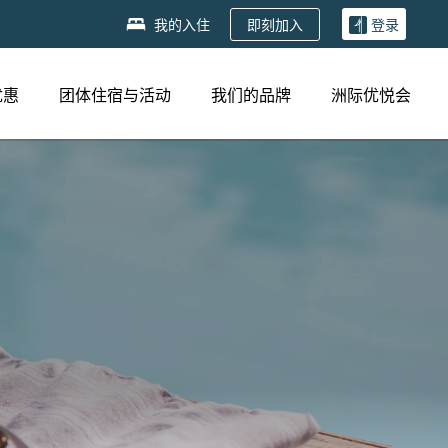
即刻加入
我的入住
登录
优惠
团体住宿与活动
我们的品牌
洲际优悦会