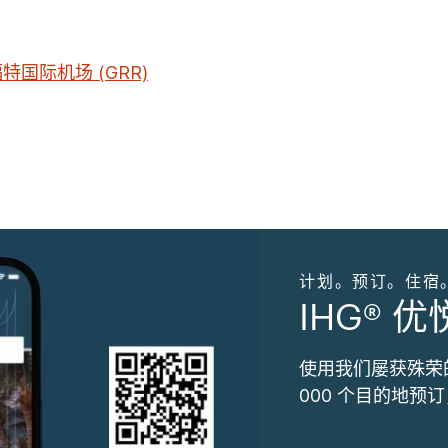
特国际机场 (GRR)
计划。预订。住宿
IHG® 
使用我们屡获殊荣
000 个目的地预