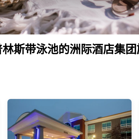
普林斯带泳池的洲际酒店集团