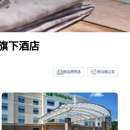
旗下酒店
按品牌筛选
按设施过滤