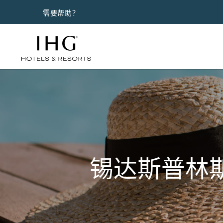
需要帮助？
锡达斯普林