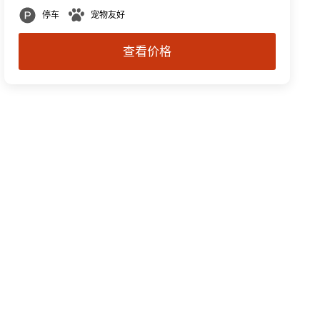
停车
宠物友好
查看价格