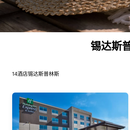
锡达斯
14
酒店
锡达斯普林斯