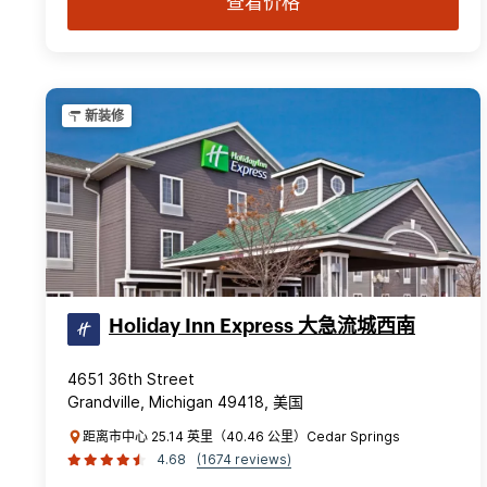
查看价格
新装修
Holiday Inn Express 大急流城西南
4651 36th Street
Grandville, Michigan 49418, 美国
距离市中心 25.14 英里（40.46 公里）Cedar Springs
4.68
(1674 reviews)