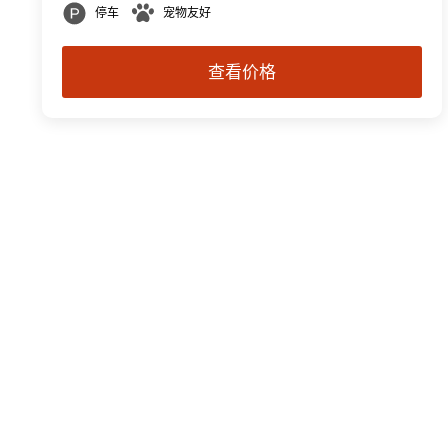
停车
宠物友好
查看价格