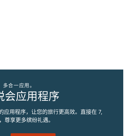
。多合一应用。
优悦会应用程序
的应用程序，让您的旅行更高效。直接在 7,
订，尊享更多缤纷礼遇。