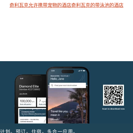
奇利瓦克允许携带宠物的酒店
奇利瓦克的带泳池的酒店
计划。预订。住宿。多合一应用。