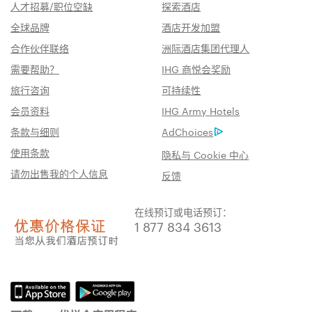
人才招募/职位空缺
探索酒店
全球品牌
酒店开发加盟
合作伙伴联络
洲际酒店集团代理人
需要帮助？
IHG 商悦会奖励
旅行咨询
可持续性
会员资料
IHG Army Hotels
条款与细则
AdChoices
使用条款
隐私与 Cookie 中心
请勿出售我的个人信息
反馈
在线预订或电话预订：
1 877 834 3613