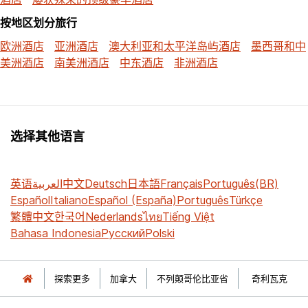
按地区划分旅行
欧洲酒店
亚洲酒店
澳大利亚和太平洋岛屿酒店
墨西哥和中
美洲酒店
南美洲酒店
中东酒店
非洲酒店
选择其他语言
英语
العربية
中文
Deutsch
日本語
Français
Português(BR)
Español
Italiano
Español (España)
Português
Türkçe
繁體中文
한국어
Nederlands
ไทย
Tiếng Việt
Bahasa Indonesia
Русский
Polski
探索更多
加拿大
不列颠哥伦比亚省
奇利瓦克