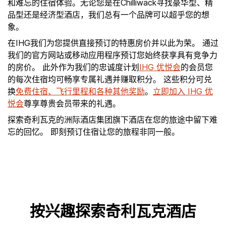
和难忘的住宿体验。无论您是在Chilliwack寻找豪华型、精
品型还是经济型酒店，我们总有一个品牌可以超乎您的想
象。
在IHG我们为您提供直接预订的特惠房价并以此为荣。 通过
我们的官方网站或移动应用程序预订您始终获享具有竞争力
的房价。 此外作为我们的忠诚度计划
IHG 优悦会
的会员您
的每次住宿均可畅享专属礼遇并赚取积分。 这些积分可兑
换
免费住宿、飞行里程和各种其他奖励
。
立即加入 IHG 优
悦会
尊享尊贵会员带来的礼遇。
探索奇利瓦克的洲际酒店集团旗下酒店在您的旅途中留下难
忘的回忆。 即刻预订住宿让您的旅程非同一般。
按兴趣探索奇利瓦克酒店