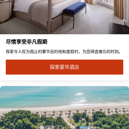
尽情享受非凡假期
探索令人叹为观止的奢华目的地和度假村，为您缔造难忘的时刻。
探索豪华酒店