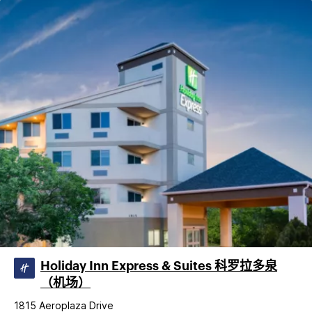
Holiday Inn Express & Suites 科罗拉多泉
（机场）
1815 Aeroplaza Drive