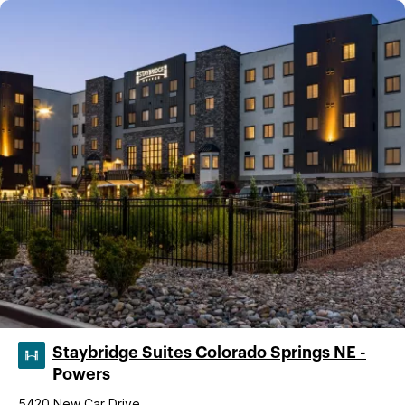
Staybridge Suites Colorado Springs NE -
Powers
5420 New Car Drive