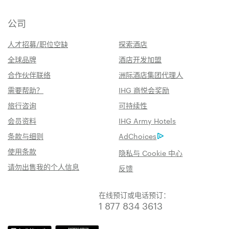
公司
人才招募/职位空缺
探索酒店
全球品牌
酒店开发加盟
合作伙伴联络
洲际酒店集团代理人
需要帮助？
IHG 商悦会奖励
旅行咨询
可持续性
会员资料
IHG Army Hotels
条款与细则
AdChoices
使用条款
隐私与 Cookie 中心
请勿出售我的个人信息
反馈
在线预订或电话预订：
1 877 834 3613