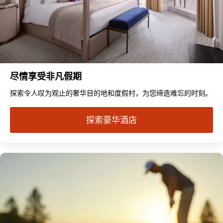
尽情享受非凡假期
探索令人叹为观止的奢华目的地和度假村，为您缔造难忘的时刻。
探索豪华酒店