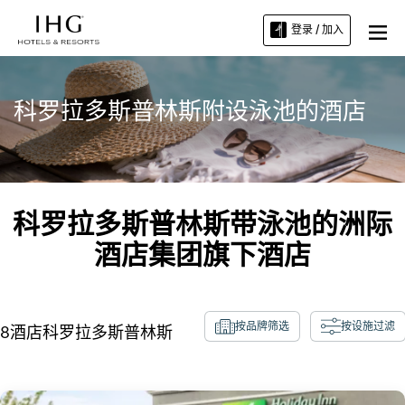
登录 / 加入
科罗拉多斯普林斯附设泳池的酒店
科罗拉多斯普林斯带泳池的洲际
酒店集团旗下酒店
按品牌筛选
按设施过滤
8
酒店
科罗拉多斯普林斯