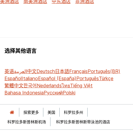
美洲酒店
南美洲酒店
中东酒店
非洲酒店
选择其他语言
英语
العربية
中文
Deutsch
日本語
Français
Português(BR)
Español
Italiano
Español (España)
Português
Türkçe
繁體中文
한국어
Nederlands
ไทย
Tiếng Việt
Bahasa Indonesia
Русский
Polski
探索更多
美国
科罗拉多州
科罗拉多斯普林斯机场
科罗拉多斯普林斯带泳池的酒店