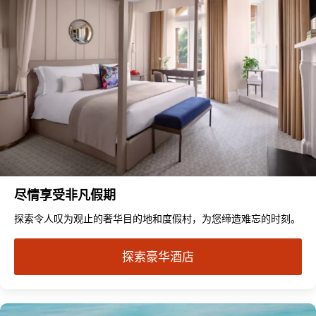
尽情享受非凡假期
探索令人叹为观止的奢华目的地和度假村，为您缔造难忘的时刻。
探索豪华酒店