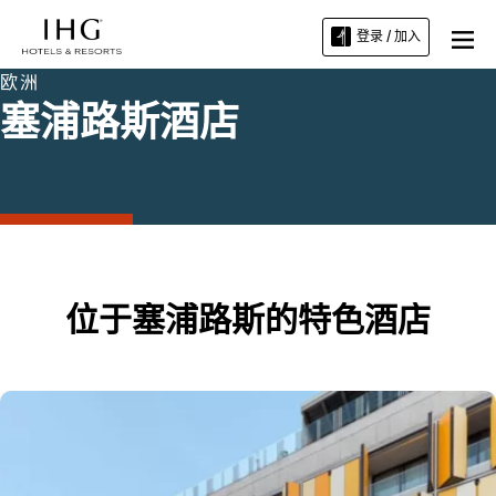
登录 / 加入
欧洲
塞浦路斯酒店
位于塞浦路斯的特色酒店