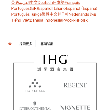
英语
العربية
中文
Deutsch
日本語
Français
Português(BR)
Español
Italiano
Español (España)
Português
Türkçe
繁體中文
한국어
Nederlands
ไทย
Tiếng Việt
Bahasa Indonesia
Русский
Polski
探索更多
塞浦路斯