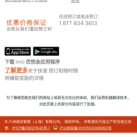
反馈
在线预订或电话预订：
1 877 834 3613
下载 IHG 优悦会应用程序
了解更多
关于快速 预订和随时随
地赚取奖励的详情
为了确保您能在我们的网站上收获无与伦比的体验，我们运用机器翻译技术，
对此页面上的部分内容进行了处理。
© 六洲酒店管理（上海）有限公司。 版权所有。 多数酒店为独立产权及独立经
营。
沪ICP备09027645号-1
沪公网安备31011502008060号