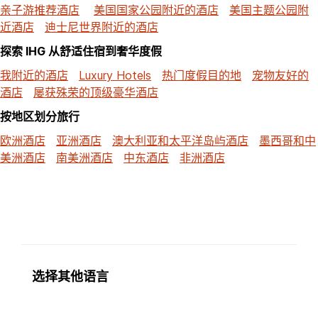
亲子游推荐酒店
美国国家公园附近的酒店
美国主题公园附
近酒店
迪士尼世界附近的酒店
探索 IHG 从舒适住宿到奢华度假
我附近的酒店
Luxury Hotels
热门度假目的地
宠物友好的
酒店
屡获殊荣的顶级豪华酒店
按地区划分旅行
欧洲酒店
亚洲酒店
澳大利亚和太平洋岛屿酒店
墨西哥和中
美洲酒店
南美洲酒店
中东酒店
非洲酒店
选择其他语言