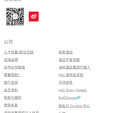
公司
人才招募/职位空缺
探索酒店
全球品牌
酒店开发加盟
合作伙伴联络
洲际酒店集团代理人
需要帮助？
IHG 商悦会奖励
旅行咨询
可持续性
会员资料
IHG Army Hotels
条款与细则
AdChoices
使用条款
隐私与 Cookie 中心
请勿出售我的个人信息