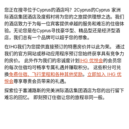
您正在搜寻位于Cyprus的酒店吗？2Cyprus的Cyprus 家洲
际酒店集团酒店及度假村将为您的之旅提供理想之选。我们
的酒店致力于为每一位宾客提供卓越的服务和难忘的住宿体
验。无论您是在Cyprus寻找豪华型、精品型还是经济型酒
店，我们总有一个品牌可以超乎您的想象。
在IHG我们为您提供直接预订的特惠房价并以此为荣。 通过
我们的官方网站或移动应用程序预订您始终获享具有竞争力
的房价。 此外作为我们的忠诚度计划
IHG 优悦会
的会员您
的每次住宿均可畅享专属礼遇并赚取积分。 这些积分可兑
换
免费住宿、飞行里程和各种其他奖励
。
立即加入 IHG 优
悦会
尊享尊贵会员带来的礼遇。
探索位于塞浦路斯的完美洲际酒店集团酒店为您的出行留下
难忘的回忆。 即刻预订住宿让您的旅程非同一般。