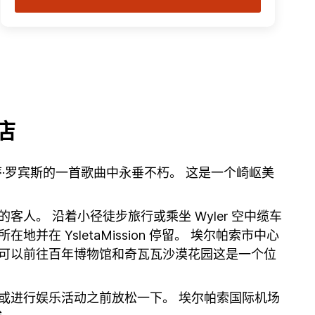
店
·罗宾斯的一首歌曲中永垂不朽。 这是一个崎岖美
。 沿着小径徒步旅行或乘坐 Wyler 空中缆车
 YsletaMission 停留。 埃尔帕索市中心
山可以前往百年博物馆和奇瓦瓦沙漠花园这是一个位
或进行娱乐活动之前放松一下。 埃尔帕索国际机场