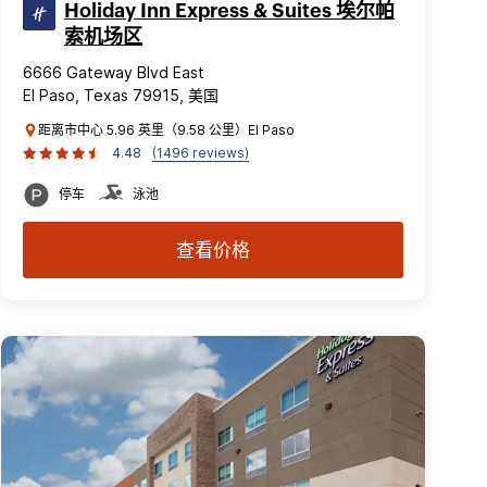
Holiday Inn Express & Suites 埃尔帕
索机场区
6666 Gateway Blvd East
El Paso, Texas 79915, 美国
距离市中心 5.96 英里（9.58 公里）El Paso
4.48
(1496 reviews)
停车
泳池
查看价格