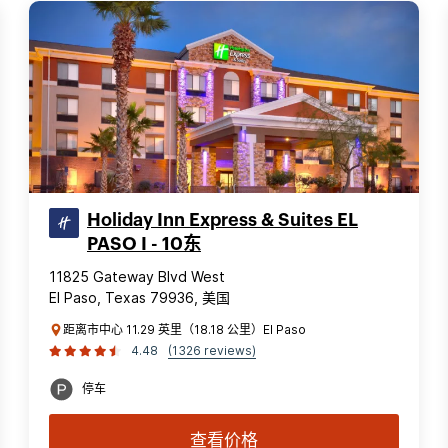
Holiday Inn Express & Suites EL
PASO I - 10东
11825 Gateway Blvd West
El Paso, Texas 79936, 美国
距离市中心 11.29 英里（18.18 公里）El Paso
4.48
(1326 reviews)
停车
查看价格