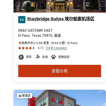
Staybridge Suites 埃尔帕索机场区
6680 GATEWAY EAST
El Paso, Texas 79915, 美国
距离市中心 5.99 英里（9.64 公里）El Paso
4.72
(1435 reviews)
停车
泳池
宠物友好
查看价格
新酒店