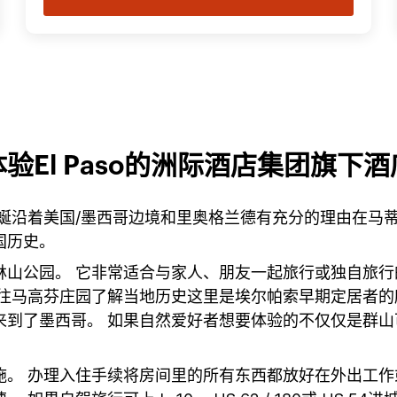
体验El Paso的洲际酒店集团旗下酒
蜒沿着美国/墨西哥边境和里奥格兰德有充分的理由在马蒂
国历史。
公园。 它非常适合与家人、朋友一起旅行或独自旅行的客人
高芬庄园了解当地历史这里是埃尔帕索早期定居者的所在地并在
来到了墨西哥。 如果自然爱好者想要体验的不仅仅是群
。 办理入住手续将房间里的所有东西都放好在外出工作