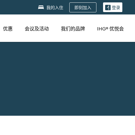
即刻加入
我的入住
登录
优惠
会议及活动
我们的品牌
IHG® 优悦会