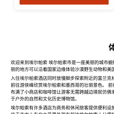
欢迎来到埃尔帕索 埃尔帕索市是一座美丽的城市蜿
丽的地方可以沿着国家边缘体验沙漠野生动物和美
入住埃尔帕索酒店同时放慢脚步探索附近的富兰克林山
前往游侠峰欣赏埃尔帕索和墨西哥的壮丽景色。 前往马
布满了小商店和咖啡馆让游客无需跨越边境就仿佛
于户外的自然和文化历史博物馆。
埃尔帕索有许多酒店为商务和休闲旅客提供便利设施