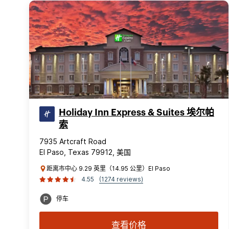
Holiday Inn Express & Suites 埃尔帕
索
7935 Artcraft Road
El Paso, Texas 79912, 美国
距离市中心 9.29 英里（14.95 公里）El Paso
4.55
(1274 reviews)
停车
查看价格