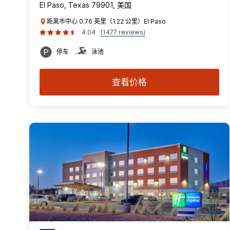
El Paso, Texas 79901, 美国
距离市中心 0.76 英里（1.22 公里）El Paso
4.04
(1477 reviews)
停车
泳池
查看价格