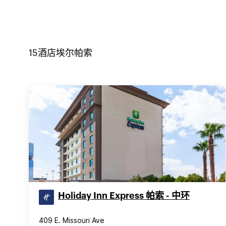
15
酒店
埃尔帕索
Holiday Inn Express 帕索 - 中环
409 E. Missouri Ave