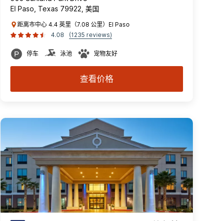
El Paso, Texas 79922, 美国
距离市中心 4.4 英里（7.08 公里）El Paso
4.08
(1235 reviews)
停车
泳池
宠物友好
查看价格