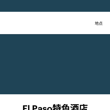
地点
El Paso特色酒店