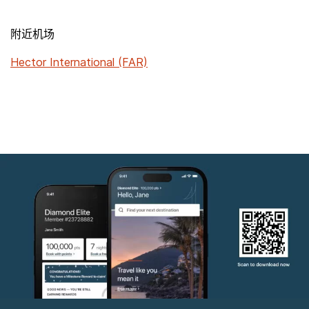
附近机场
Hector International (FAR)