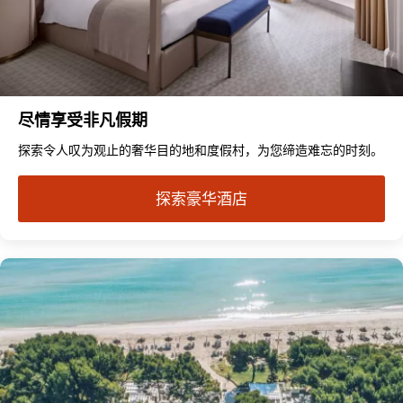
尽情享受非凡假期
探索令人叹为观止的奢华目的地和度假村，为您缔造难忘的时刻。
探索豪华酒店