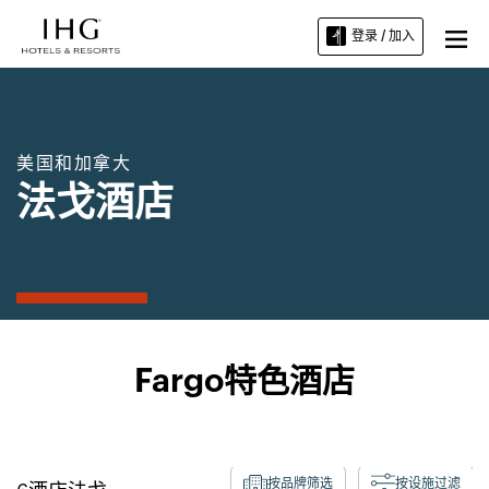
登录 / 加入
美国和加拿大
法戈酒店
Fargo特色酒店
按品牌筛选
按设施过滤