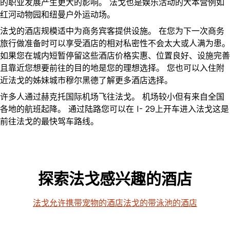
的职业发展产生更大的影响。 法戈也是娱乐活动的大本营例如
红河动物园和纽曼户外运动场。
法戈的酒店规模适中为商务宾客提供设施。 在您为下一次商务
旅行做准备时可以享受酒店的相对私密性不会太大或人满为患。
如果您在城内短暂停留这些酒店价格实惠、位置良好、设施完善
且靠近您想要前往的目的地是您的理想选择。 您也可以入住附
近法戈的姊妹城市穆尔黑德了解更多酒店选择。
许多人通过赫克托国际机场飞往法戈。 机场较小但有来自全国
各地的航班起降。 通过陆路您可以在 I- 29上开车进入法戈这是
前往法戈的最快驾车路线。
探索法戈感兴趣的酒店
法戈允许携带宠物的酒店
法戈的带泳池的酒店