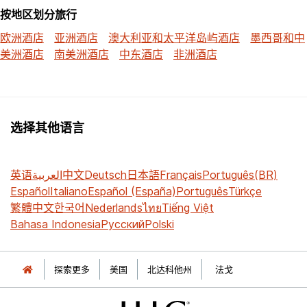
按地区划分旅行
欧洲酒店
亚洲酒店
澳大利亚和太平洋岛屿酒店
墨西哥和中
美洲酒店
南美洲酒店
中东酒店
非洲酒店
选择其他语言
英语
العربية
中文
Deutsch
日本語
Français
Português(BR)
Español
Italiano
Español (España)
Português
Türkçe
繁體中文
한국어
Nederlands
ไทย
Tiếng Việt
Bahasa Indonesia
Русский
Polski
探索更多
美国
北达科他州
法戈