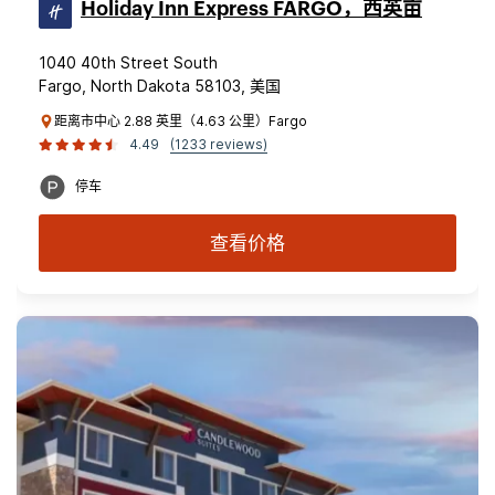
Holiday Inn Express FARGO，西英亩
1040 40th Street South
Fargo, North Dakota 58103, 美国
距离市中心 2.88 英里（4.63 公里）Fargo
4.49
(1233 reviews)
停车
查看价格