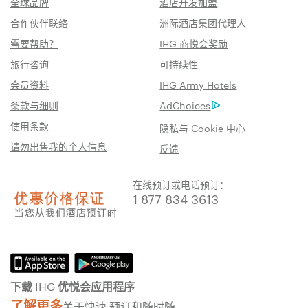
全球品牌
酒店开发加盟
合作伙伴联络
洲际酒店集团代理人
需要帮助？
IHG 商悦会奖励
旅行咨询
可持续性
会员资料
IHG Army Hotels
条款与细则
AdChoices
使用条款
隐私与 Cookie 中心
请勿出售我的个人信息
反馈
在线预订或电话预订：
1 877 834 3613
下载 IHG 优悦会应用程序
了解更多
关于快速 预订和随时随