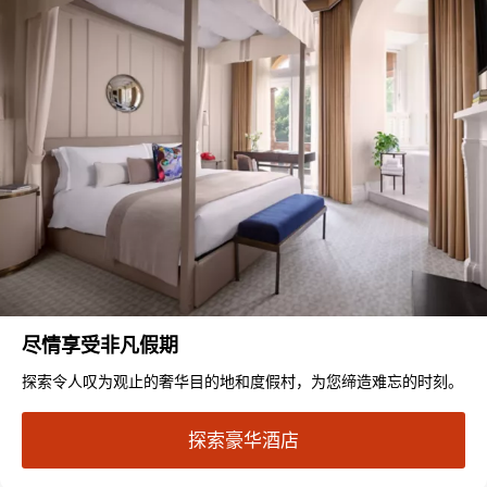
尽情享受非凡假期
探索令人叹为观止的奢华目的地和度假村，为您缔造难忘的时刻。
探索豪华酒店