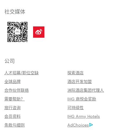
社交媒体
公司
人才招募/职位空缺
探索酒店
全球品牌
酒店开发加盟
合作伙伴联络
洲际酒店集团代理人
需要帮助？
IHG 商悦会奖励
旅行咨询
可持续性
会员资料
IHG Army Hotels
条款与细则
AdChoices