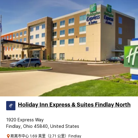
Holiday Inn Express & Suites Findlay North
1920 Express Way
Findlay, Ohio 45840, United States
距离市中心 1.69 英里（2.71 公里）Findlay