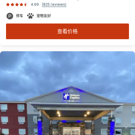
4.69
(825 reviews)
停车
宠物友好
查看价格