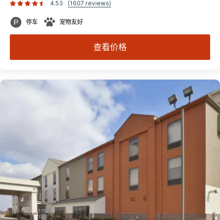
4.53
(1607 reviews)
停车
宠物友好
查看价格