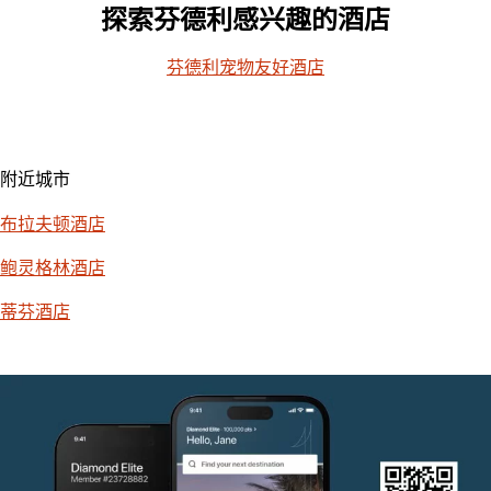
探索芬德利感兴趣的酒店
芬德利宠物友好酒店
附近城市
布拉夫顿酒店
鲍灵格林酒店
蒂芬酒店