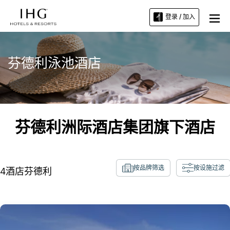
登录 / 加入
芬德利泳池酒店
芬德利洲际酒店集团旗下酒店
按品牌筛选
按设施过滤
4
酒店
芬德利