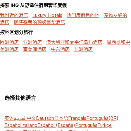
探索 IHG 从舒适住宿到奢华度假
我附近的酒店
Luxury Hotels
热门度假目的地
宠物友好的
酒店
屡获殊荣的顶级豪华酒店
按地区划分旅行
欧洲酒店
亚洲酒店
澳大利亚和太平洋岛屿酒店
墨西哥和中
美洲酒店
南美洲酒店
中东酒店
非洲酒店
选择其他语言
英语
العربية
中文
Deutsch
日本語
Français
Português(BR)
Español
Italiano
Español (España)
Português
Türkçe