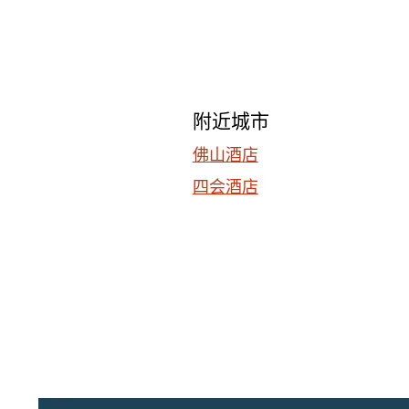
附近城市
佛山酒店
四会酒店