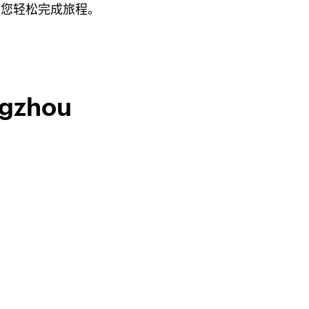
助您轻松完成旅程。
ngzhou