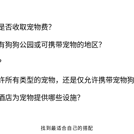
是否收取宠物费？
有狗狗公园或可携带宠物的地区？
？
许所有类型的宠物，还是仅允许携带宠物
酒店为宠物提供哪些设施？
找到最适合自己的搭配