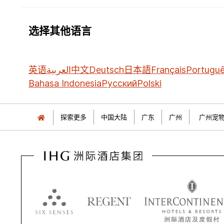
选择其他语言
英语
العربية
中文
Deutsch
日本語
Français
Portugu
Bahasa Indonesia
Русский
Polski
探索更多
中国大陆
广东
广州
广州宠