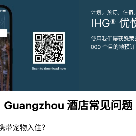
计划。预订。住宿
IHG® 
使用我们屡获殊荣
000 个目的地预
Guangzhou 酒店常见问题
携带宠物入住？