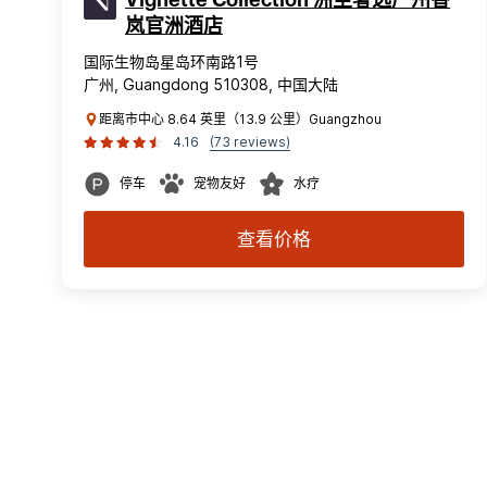
Vignette Collection 洲至奢选广州香
岚官洲酒店
国际生物岛星岛环南路1号
广州, Guangdong 510308, 中国大陆
距离市中心 8.64 英里（13.9 公里）Guangzhou
4.16
(73 reviews)
停车
宠物友好
水疗
查看价格