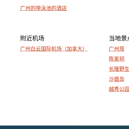
广州的带泳池的酒店
附近机场
当地景
广州白云国际机场（加拿大）
广州塔
陈家祠
长隆野
沙面岛
越秀公