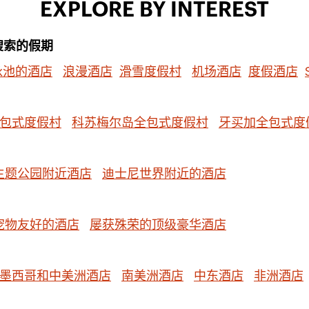
EXPLORE BY INTEREST
搜索的假期
泳池的酒店
浪漫酒店
滑雪度假村
机场酒店
度假酒店
包式度假村
科苏梅尔岛全包式度假村
牙买加全包式度
主题公园附近酒店
迪士尼世界附近的酒店
宠物友好的酒店
屡获殊荣的顶级豪华酒店
墨西哥和中美洲酒店
南美洲酒店
中东酒店
非洲酒店